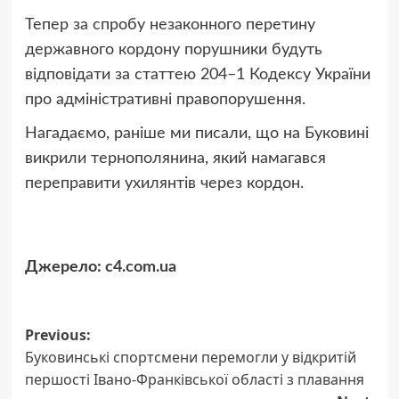
Тепер за спробу незаконного перетину
державного кордону порушники будуть
відповідати за статтею 204–1 Кодексу України
про адміністративні правопорушення.
Нагадаємо, раніше ми писали, що на Буковині
викрили тернополянина, який намагався
переправити ухилянтів через кордон.
Джерело:
c4.com.ua
Post
Previous:
Буковинські спортсмени перемогли у відкритій
navigation
першості Івано-Франківської області з плавання