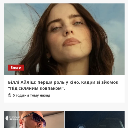
Блоги
Біллі Айліш: перша роль у кіно. Кадри зі зйомок
“Під скляним ковпаком”.
5 години тому назад