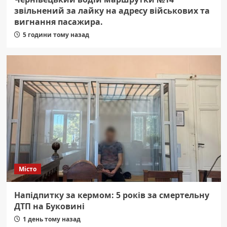
звільнений за лайку на адресу військових та
вигнання пасажира.
5 години тому назад
Місто
Напідпитку за кермом: 5 років за смертельну
ДТП на Буковині
1 день тому назад