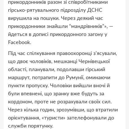
прикордонників разом зі співробітниками
гірсько-рятувального підрозділу ДСНС
вирушила на пошуки. Через деякий час
прикордонники знайшли “мандрівників”», —
йдеться в дописі прикордонного загону у
Facebook.
Під час спілкування правоохоронці з’ясували,
що двоє чоловіків, мешканці Чернівецької
області, планували, подолавши гірський
маршрут, потрапити до Румунії, оминаючи
пункти пропуску. Чоловіки вийшли вночі й
були впевнені, що зранку вже будуть за
кордоном, проте не розрахували своїх сил.
Через кілька годин, зрозумівши, що втратили
орієнтування, «туристи» зателефонували до
служби порятунку.