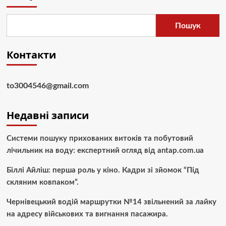
Пошук
Контакти
to3004546@gmail.com
Недавні записи
Системи пошуку прихованих витоків та побутовий
лічильник на воду: експертний огляд від antap.com.ua
Біллі Айліш: перша роль у кіно. Кадри зі зйомок “Під
скляним ковпаком”.
Чернівецький водій маршрутки №14 звільнений за лайку
на адресу військових та вигнання пасажира.