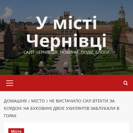
Перейти
до
У місті
вмісту
Чернівці
САЙТ ЧЕРНІВЦІВ: НОВИНИ, ПОДІЇ, БЛОГИ
Основне
меню
ДОМАШНЯ
МІСТО
НЕ ВИСТАЧИЛО СИЛ ВТЕКТИ ЗА
КОРДОН: НА БУКОВИНІ ДВОЄ УХИЛЯНТІВ ЗАБЛУКАЛИ В
ГОРАХ
Місто