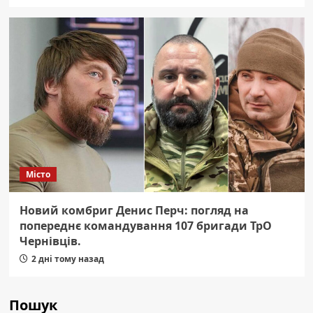
Місто
Новий комбриг Денис Перч: погляд на
попереднє командування 107 бригади ТрО
Чернівців.
2 дні тому назад
Пошук