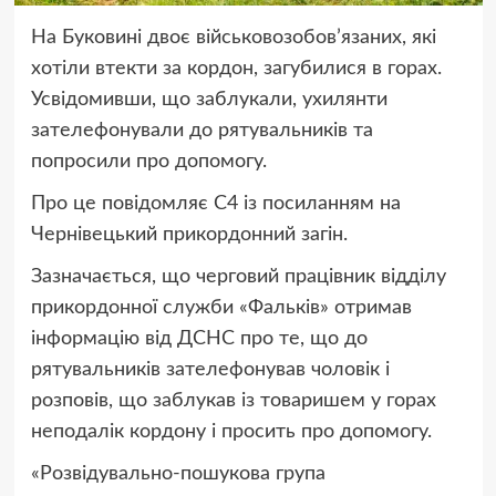
На Буковині двоє військовозобов’язаних, які
хотіли втекти за кордон, загубилися в горах.
Усвідомивши, що заблукали, ухилянти
зателефонували до рятувальників та
попросили про допомогу.
Про це повідомляє С4 із посиланням на
Чернівецький прикордонний загін.
Зазначається, що черговий працівник відділу
прикордонної служби «Фальків» отримав
інформацію від ДСНС про те, що до
рятувальників зателефонував чоловік і
розповів, що заблукав із товаришем у горах
неподалік кордону і просить про допомогу.
«Розвідувально-пошукова група