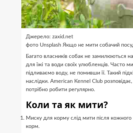
Джерело:
zaxid.net
фото
Unsplash
Якщо не мити собачий посуд
Багато власників собак не замилюються н
для їжі та води своїх улюбленців. Часто 
підливаємо воду, не помивши її. Такий під
наслідки. American Kennel Club розповідає,
потрібно робити регулярно.
Коли та як мити?
Миску для корму слід мити після кожного
корм.