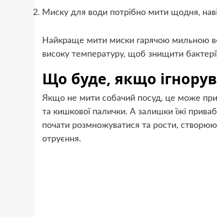
Миску для води потрібно мити щодня, нав
Найкраще мити миски гарячою мильною во
високу температуру, щоб знищити бактерії
Що буде, якщо ігнорува
Якщо не мити собачий посуд, це може при
та кишкової палички. А залишки їжі прива
почати розмножуватися та рости, створюю
отруєння.