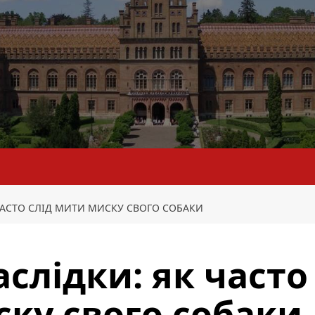
ЧАСТО СЛІД МИТИ МИСКУ СВОГО СОБАКИ
слідки: як часто
ску свого собаки