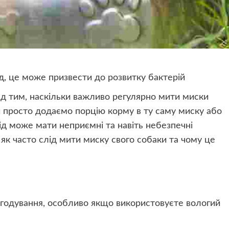
, це може призвести до розвитку бактерій
ад тим, наскільки важливо регулярно мити миски
ми просто додаємо порцію корму в ту саму миску або
хід може мати неприємні та навіть небезпечні
 як часто слід мити миску свого собаки та чому це
 годування, особливо якщо використовуєте вологий