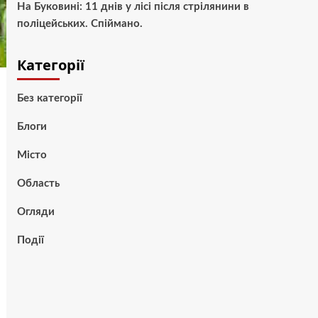
На Буковині: 11 днів у лісі після стрілянини в
поліцейських. Спіймано.
Категорії
Без категорії
Блоги
Місто
Область
Огляди
Події