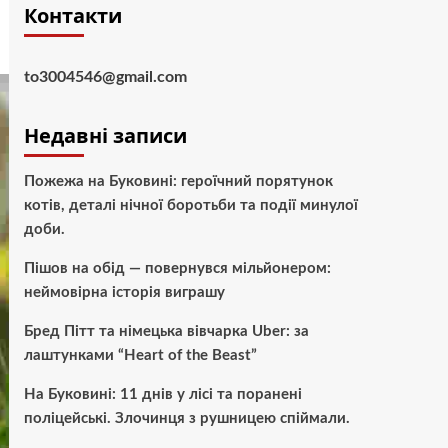
Контакти
to3004546@gmail.com
Недавні записи
Пожежа на Буковині: героїчний порятунок
котів, деталі нічної боротьби та події минулої
доби.
Пішов на обід — повернувся мільйонером:
неймовірна історія виграшу
Бред Пітт та німецька вівчарка Uber: за
лаштунками “Heart of the Beast”
На Буковині: 11 днів у лісі та поранені
поліцейські. Злочинця з рушницею спіймали.