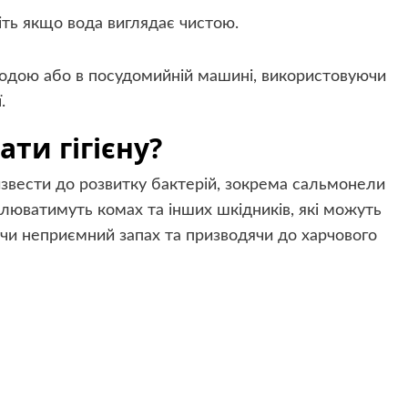
іть якщо вода виглядає чистою.
дою або в посудомийній машині, використовуючи
.
ти гігієну?
звести до розвитку бактерій, зокрема сальмонели
блюватимуть комах та інших шкідників, які можуть
чи неприємний запах та призводячи до харчового