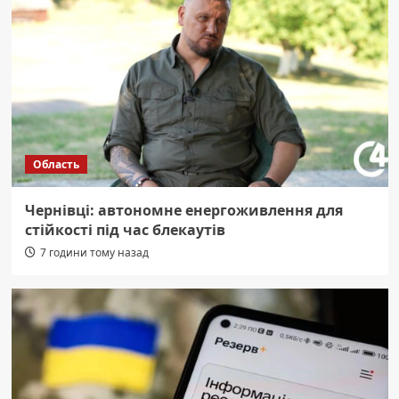
Область
Чернівці: автономне енергоживлення для
стійкості під час блекаутів
7 години тому назад