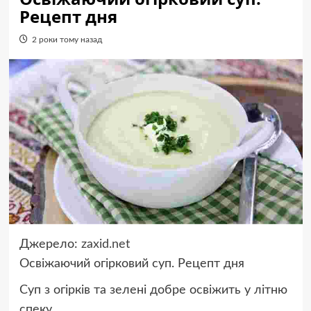
Рецепт дня
2 роки тому назад
Джерело:
zaxid.net
Освіжаючий огірковий суп. Рецепт дня
Суп з огірків та зелені добре освіжить у літню
спеку.