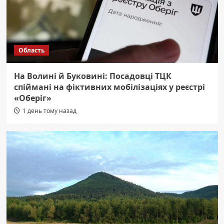
Область
На Волині й Буковині: Посадовці ТЦК
спіймані на фіктивних мобілізаціях у реєстрі
«Оберіг»
1 день тому назад