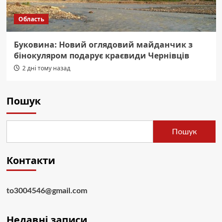
Область
Буковина: Новий оглядовий майданчик з
бінокуляром подарує краєвиди Чернівців
2 дні тому назад
Пошук
Пошук
Контакти
to3004546@gmail.com
Недавні записи