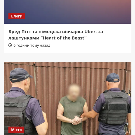
Блоги
Бред Пітт та німецька вівчарка Uber: за
лаштунками “Heart of the Beast”
6 години тому назад
Місто