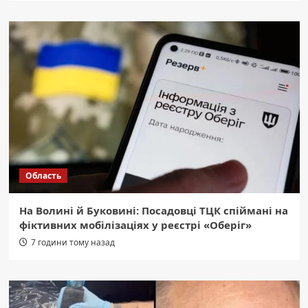
Область
На Волині й Буковині: Посадовці ТЦК спіймані на
фіктивних мобілізаціях у реєстрі «Оберіг»
7 години тому назад