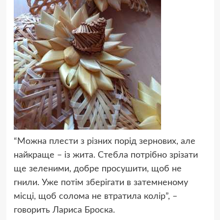
“Можна плести з різних порід зернових, але
найкраще – із жита. Стебла потрібно зрізати
ще зеленими, добре просушити, щоб не
гнили. Уже потім зберігати в затемненому
місці, щоб солома не втратила колір”, –
говорить Лариса Броска.