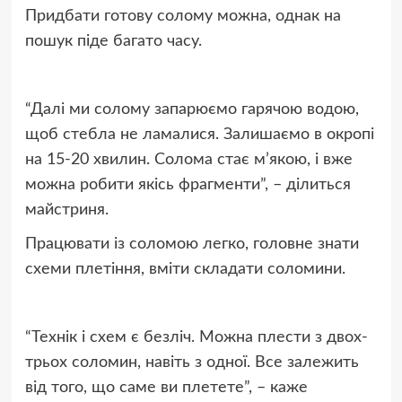
Придбати готову солому можна, однак на
пошук піде багато часу.
“Далі ми солому запарюємо гарячою водою,
щоб стебла не ламалися. Залишаємо в окропі
на 15-20 хвилин. Солома стає м’якою, і вже
можна робити якісь фрагменти”, – ділиться
майстриня.
Працювати із соломою легко, головне знати
схеми плетіння, вміти складати соломини.
“Технік і схем є безліч. Можна плести з двох-
трьох соломин, навіть з одної. Все залежить
від того, що саме ви плетете”, – каже