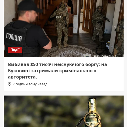
Події
Вибивав $50 тисяч неіснуючого боргу: на
Буковині затримали кримінального
авторитета.
7 години тому назад