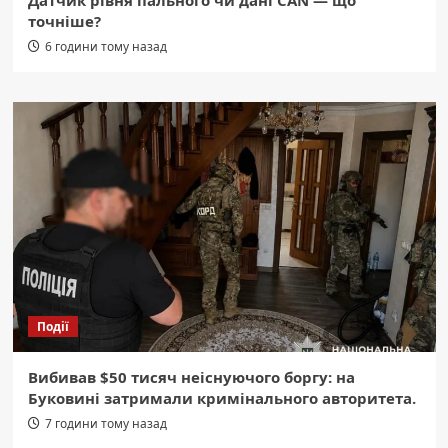
точніше?
6 години тому назад
Події
Вибивав $50 тисяч неіснуючого боргу: на
Буковині затримали кримінального авторитета.
7 години тому назад