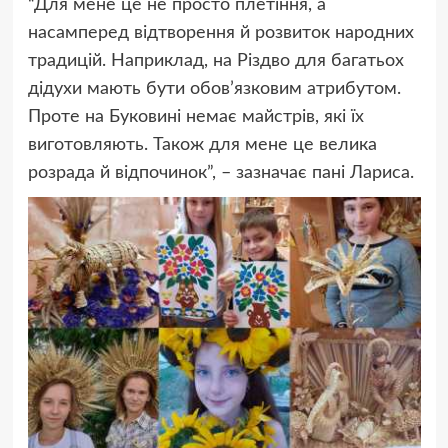
“Для мене це не просто плетіння, а
насамперед відтворення й розвиток народних
традицій. Наприклад, на Різдво для багатьох
дідухи мають бути обов’язковим атрибутом.
Проте на Буковині немає майстрів, які їх
виготовляють. Також для мене це велика
розрада й відпочинок”, – зазначає пані Лариса.