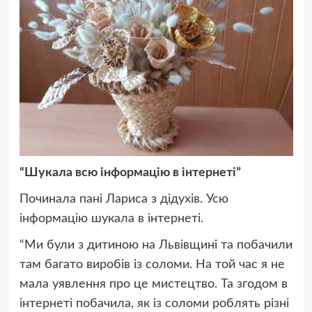
“Шукала всю інформацію в інтернеті”
Починала пані Лариса з дідухів. Усю
інформацію шукала в інтернеті.
“Ми були з дитиною на Львівщині та побачили
там багато виробів із соломи. На той час я не
мала уявлення про це мистецтво. Та згодом в
інтернеті побачила, як із соломи роблять різні