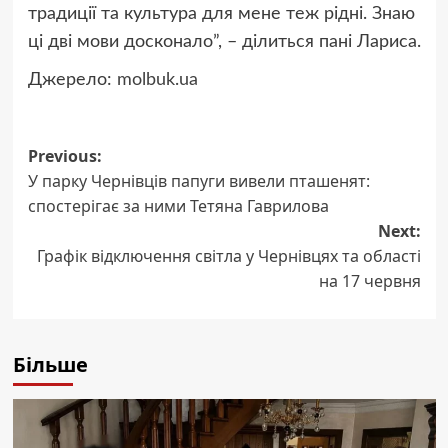
традиції та культура для мене теж рідні. Знаю
ці дві мови досконало”, – ділиться пані Лариса.
Джерело:
molbuk.ua
Post
Previous:
У парку Чернівців папуги вивели пташенят:
navigation
спостерігає за ними Тетяна Гаврилова
Next:
Графік відключення світла у Чернівцях та області
на 17 червня
Більше