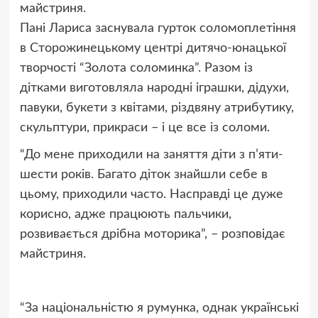
майстриня.
Пані Лариса заснувала гурток соломоплетіння
в Сторожинецькому центрі дитячо-юнацької
творчості “Золота соломинка”. Разом із
дітками виготовляла народні іграшки, дідухи,
павуки, букети з квітами, різдвяну атрибутику,
скульптури, прикраси – і це все із соломи.
“До мене приходили на заняття діти з п’яти-
шести років. Багато діток знайшли себе в
цьому, приходили часто. Насправді це дуже
корисно, адже працюють пальчики,
розвивається дрібна моторика”, – розповідає
майстриня.
“За національністю я румунка, однак українські