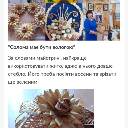
“Солома має бути вологою”
За словами майстрині, найкраще
використовувати жито, адже в нього довше
стебло. Його треба посіяти восени та зрізати
ще зеленим.