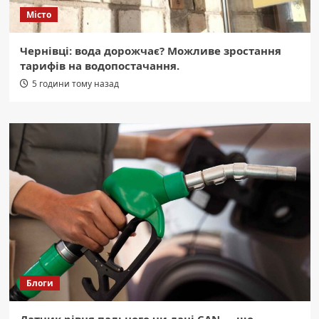
Місто
Чернівці: вода дорожчає? Можливе зростання
тарифів на водопостачання.
5 години тому назад
Блоги
Датчик рівня пального чи дані CAN — що