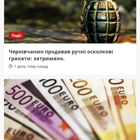
Події
Чернівчанин продавав ручні осколкові
гранати: затримано.
1 день тому назад