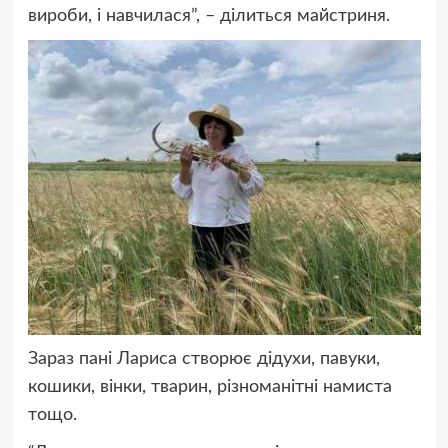
вироби, і навчилася”, – ділиться майстриня.
Зараз пані Лариса створює дідухи, павуки,
кошики, вінки, тварин, різноманітні намиста
тощо.