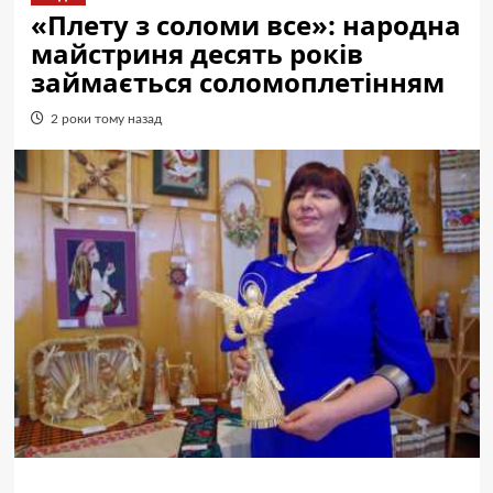
«Плету з соломи все»: народна
майстриня десять років
займається соломоплетінням
2 роки тому назад