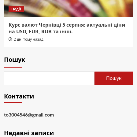
Події
Курс валют Чернівці 5 серпня: актуальні ціни
на USD, EUR, RUB та інші.
2 дні тому назад
Пошук
Пошук
Контакти
to3004546@gmail.com
Недавні записи