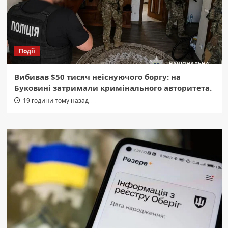
Події
Вибивав $50 тисяч неіснуючого боргу: на
Буковині затримали кримінального авторитета.
19 години тому назад