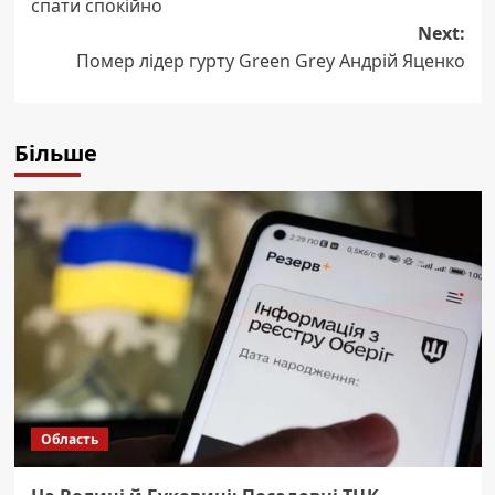
спати спокійно
Next:
Помер лідер гурту Green Grey Андрій Яценко
Більше
Область