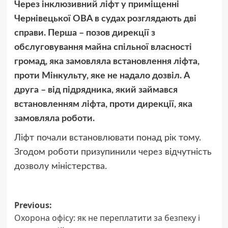
Через інклюзивний ліфт у приміщенні
Чернівецької ОВА в судах розглядають дві
справи. Перша – позов дирекції з
обслуговування майна спільної власності
громад, яка замовляла встановлення ліфта,
проти Мінкульту, яке не надало дозвіл. А
друга – від підрядника, який займався
встановленням ліфта, проти дирекції, яка
замовляла роботи.
Ліфт почали встановлювати понад рік тому.
Згодом роботи призупинили через відчутність
дозволу міністерства.
Post
Previous:
Охорона офісу: як не переплатити за безпеку і
navigation