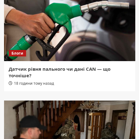
Блоги
Датчик рівня пального чи дані CAN — що
точніше?
18 години тому назад