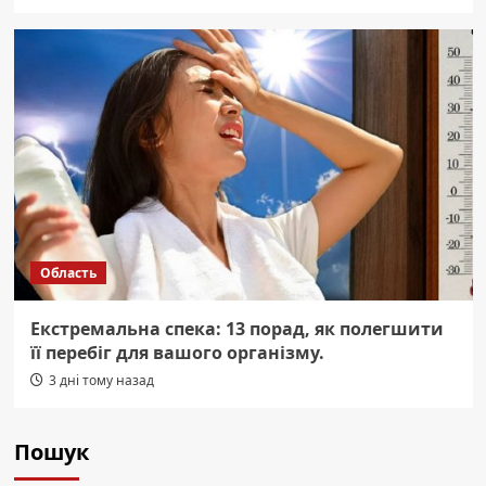
Область
Екстремальна спека: 13 порад, як полегшити
її перебіг для вашого організму.
3 дні тому назад
Пошук