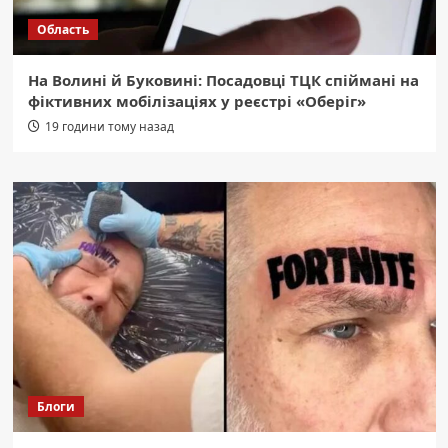
Область
На Волині й Буковині: Посадовці ТЦК спіймані на
фіктивних мобілізаціях у реєстрі «Оберіг»
19 години тому назад
Блоги