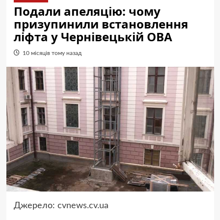
Подали апеляцію: чому
призупинили встановлення
ліфта у Чернівецькій ОВА
10 місяців тому назад
Джерело:
cvnews.cv.ua