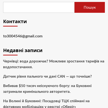
Пошук
Контакти
to3004546@gmail.com
Недавні записи
Чернівці: вода дорожчає? Можливе зростання тарифів на
водопостачання.
Датчик рівня пального чи дані CAN — що точніше?
Вибивав $50 тисяч неіснуючого боргу: на Буковині
затримали кримінального авторитета.
На Волині й Буковині: Посадовці ТЦК спіймані на
фіктивних мобілізаціях у реєстрі «Оберіг»