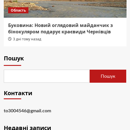
Область
Буковина: Новий оглядовий майданчик з
бінокуляром подарує краєвиди Чернівців
3 дні тому назад
Пошук
Пошук
Контакти
to3004546@gmail.com
Недавні записи