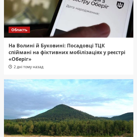
Область
На Волині й Буковині: Посадовці ТЦК
спіймані на фіктивних мобілізаціях у реєстрі
«Оберіг»
2 дні тому назад