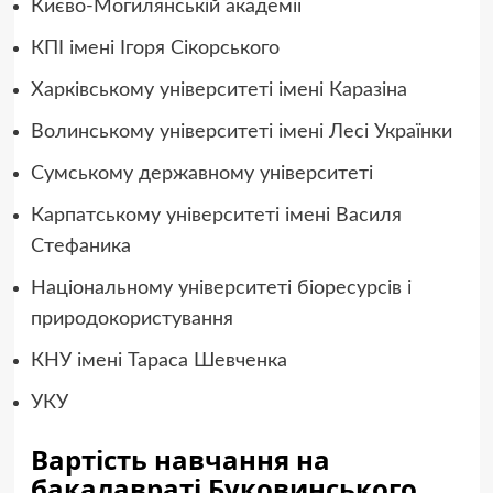
Києво-Могилянській академії
КПІ імені Ігоря Сікорського
Харківському університеті імені Каразіна
Волинському університеті імені Лесі Українки
Сумському державному університеті
Карпатському університеті імені Василя
Стефаника
Національному університеті біоресурсів і
природокористування
КНУ імені Тараса Шевченка
УКУ
Вартість навчання на
бакалавраті Буковинського