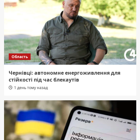
Область
Чернівці: автономне енергоживлення для
стійкості під час блекаутів
1 день тому назад