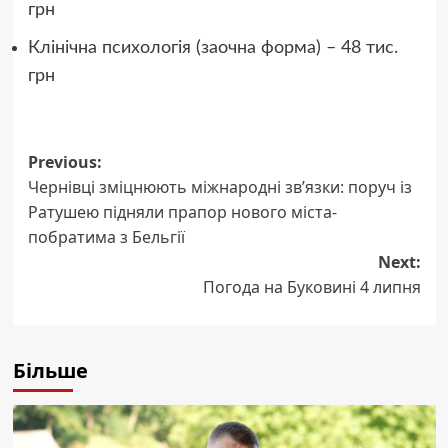
грн
Клінічна психологія (заочна форма) – 48 тис.
грн
Post
Previous:
Чернівці зміцнюють міжнародні зв’язки: поруч із
navigation
Ратушею підняли прапор нового міста-
побратима з Бельгії
Next:
Погода на Буковині 4 липня
Більше