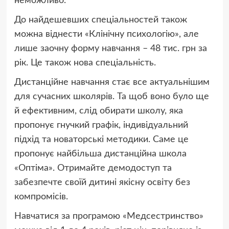
неможливо.
До найдешевших спеціальностей також
можна віднести «Клінічну психологію», але
лише заочну форму навчання – 48 тис. грн за
рік. Це також нова спеціальність.
Дистанційне навчання стає все актуальнішим
для сучасних школярів. Та щоб воно було ще
й ефективним, слід обирати школу, яка
пропонує гнучкий графік, індивідуальний
підхід та новаторські методики. Саме це
пропонує найбільша дистанційна школа
«Оптіма». Отримайте демодоступ та
забезпечте своїй дитині якісну освіту без
компромісів.
Навчатися за програмою «Медсестринство»