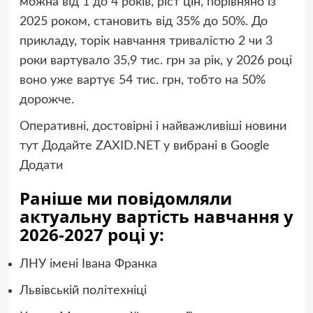
можна від 1 до 4 років, ріст цін, порівняно із
2025 роком, становить від 35% до 50%. До
прикладу, торік навчання тривалістю 2 чи 3
роки вартувало 35,9 тис. грн за рік, у 2026 році
воно уже вартує 54 тис. грн, тобто на 50%
дорожче.
Оперативні, достовірні і найважливіші новини
тут
Додайте ZAXID.NET у вибрані в Google
Додати
Раніше ми повідомляли
актуальну вартість навчання у
2026-2027 році у:
ЛНУ імені Івана Франка
Львівській політехніці