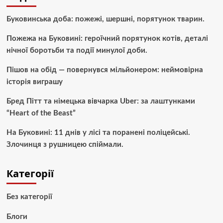
Буковинська доба: пожежі, шершні, порятунок тварин.
Пожежа на Буковині: героїчний порятунок котів, деталі
нічної боротьби та події минулої доби.
Пішов на обід — повернувся мільйонером: неймовірна
історія виграшу
Бред Пітт та німецька вівчарка Uber: за лаштунками
“Heart of the Beast”
На Буковині: 11 днів у лісі та поранені поліцейські.
Злочинця з рушницею спіймали.
Категорії
Без категорії
Блоги