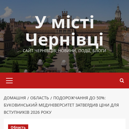
Перейти
до
У місті
вмісту
Чернівці
САЙТ ЧЕРНІВЦІВ: НОВИНИ, ПОДІЇ, БЛОГИ
Основне
меню
ДОМАШНЯ
ОБЛАСТЬ
ПОДОРОЖЧАННЯ ДО 50%:
БУКОВИНСЬКИЙ МЕДУНІВЕРСИТЕТ ЗАТВЕРДИВ ЦІНИ ДЛЯ
ВСТУПНИКІВ 2026 РОКУ
Область