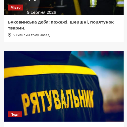
Місто
Буковинська доба: пожежі, шершні, порятунок
тварин.
50 хвилин тому назад
Події