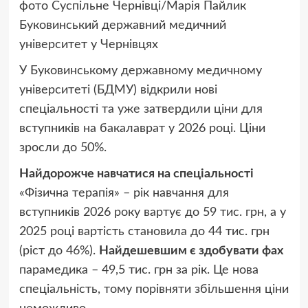
фото
Суспільне Чернівці/Марія Пайлик
Буковинський державний медичний
університет у Чернівцях
У Буковинському державному медичному
університеті (БДМУ) відкрили нові
спеціальності та уже затвердили ціни для
вступників на бакалаврат у 2026 році. Ціни
зросли до 50%.
Найдорожче навчатися на спеціальності
«Фізична терапія» – рік навчання для
вступників 2026 року вартує до 59 тис. грн, а у
2025 році вартість становила до 44 тис. грн
(ріст до 46%).
Найдешевшим є здобувати фах
парамедика – 49,5 тис. грн за рік. Це нова
спеціальність, тому порівняти збільшення ціни