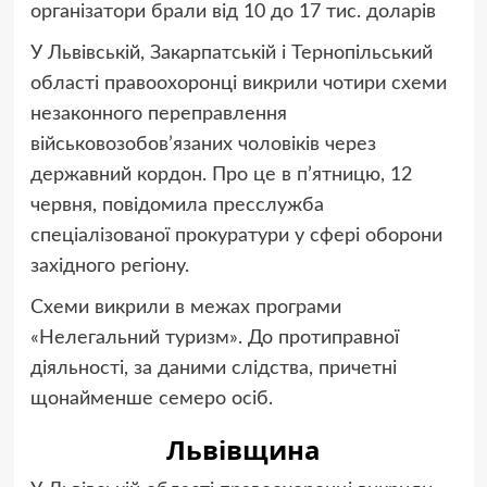
організатори брали від 10 до 17 тис. доларів
У Львівській, Закарпатській і Тернопільський
області правоохоронці викрили чотири схеми
незаконного переправлення
військовозобов’язаних чоловіків через
державний кордон. Про це в п’ятницю, 12
червня, повідомила пресслужба
спеціалізованої прокуратури у сфері оборони
західного регіону.
Схеми викрили в межах програми
«Нелегальний туризм». До протиправної
діяльності, за даними слідства, причетні
щонайменше семеро осіб.
Львівщина