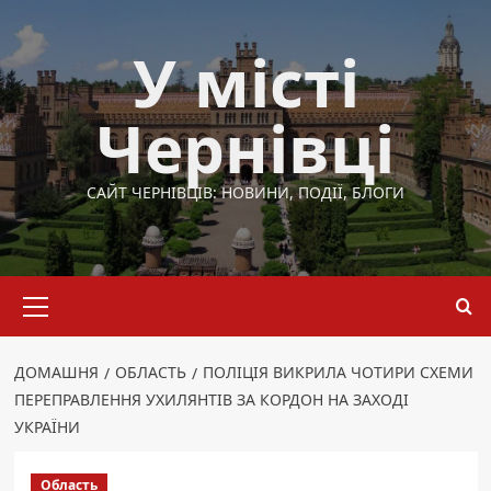
Перейти
до
У місті
вмісту
Чернівці
САЙТ ЧЕРНІВЦІВ: НОВИНИ, ПОДІЇ, БЛОГИ
Основне
меню
ДОМАШНЯ
ОБЛАСТЬ
ПОЛІЦІЯ ВИКРИЛА ЧОТИРИ СХЕМИ
ПЕРЕПРАВЛЕННЯ УХИЛЯНТІВ ЗА КОРДОН НА ЗАХОДІ
УКРАЇНИ
Область