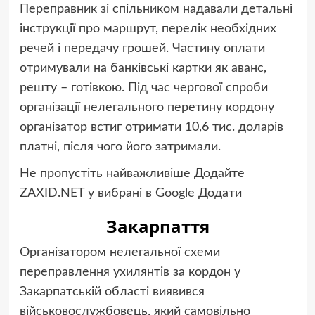
Переправник зі спільником надавали детальні
інструкції про маршрут, перелік необхідних
речей і передачу грошей. Частину оплати
отримували на банківські картки як аванс,
решту – готівкою. Під час чергової спроби
організації нелегального перетину кордону
організатор встиг отримати 10,6 тис. доларів
платні, після чого його затримали.
Не пропустіть найважливіше
Додайте
ZAXID.NET у вибрані в Google
Додати
Закарпаття
Організатором нелегальної схеми
переправлення ухилянтів за кордон у
Закарпатській області виявився
військовослужбовець, який самовільно