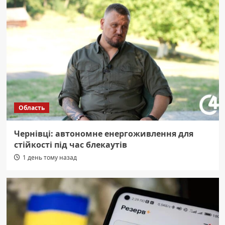
Область
Чернівці: автономне енергоживлення для
стійкості під час блекаутів
1 день тому назад