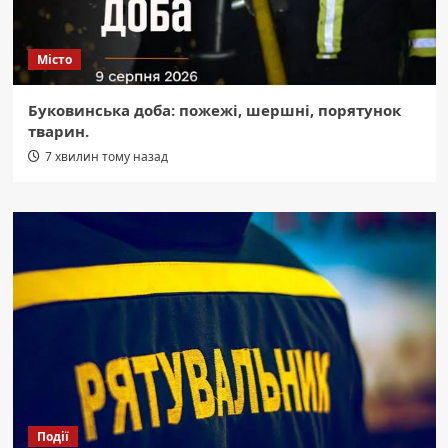
Місто
Буковинська доба: пожежі, шершні, порятунок
тварин.
7 хвилин тому назад
Події