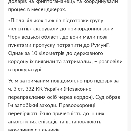
доларів на криптогаманець та координували
процес в месенджерах.
«Після кількох тижнів підготовки групу
«клієнтів» скерували до прикордонної зони
Чернівецької області, де вони мали поза
пунктами пропуску потрапити до Румунії.
Однак за 10 кілометрів до державного
кордону їх виявили та затримали», – розповіли
в прокуратурі.
Усім затриманим повідомлено про підозру за
ч. 3 ст. 332 КК України (Незаконне
переправлення осіб через кордон). Суд обрав
їм запобіжні заходи. Правоохоронці
перевіряють їхню причетність до інших
аналогічних епізодів та встановлюють
можливих спільників.