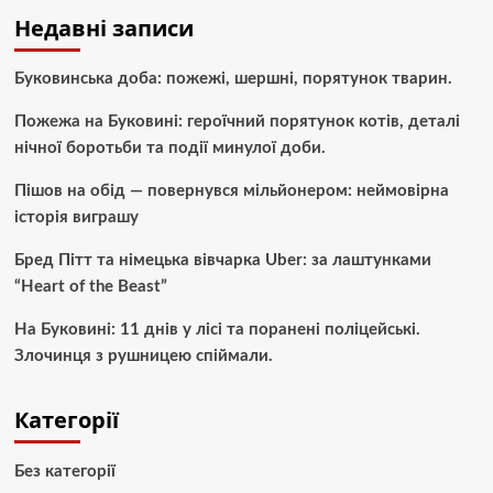
Недавні записи
Буковинська доба: пожежі, шершні, порятунок тварин.
Пожежа на Буковині: героїчний порятунок котів, деталі
нічної боротьби та події минулої доби.
Пішов на обід — повернувся мільйонером: неймовірна
історія виграшу
Бред Пітт та німецька вівчарка Uber: за лаштунками
“Heart of the Beast”
На Буковині: 11 днів у лісі та поранені поліцейські.
Злочинця з рушницею спіймали.
Категорії
Без категорії