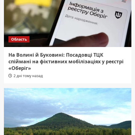
Область
На Волині й Буковині: Посадовці ТЦК
спіймані на фіктивних мобілізаціях у реєстрі
«Оберіг»
2 дні тому назад