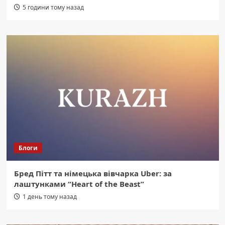
5 години тому назад
Блоги
Бред Пітт та німецька вівчарка Uber: за
лаштунками “Heart of the Beast”
1 день тому назад