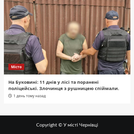
Місто
На Буковині: 11 днів у лісі та поранені
поліцейські. Злочинця з рушницею спіймали.
1 день тому назад
Copyright © У місті Чернівці