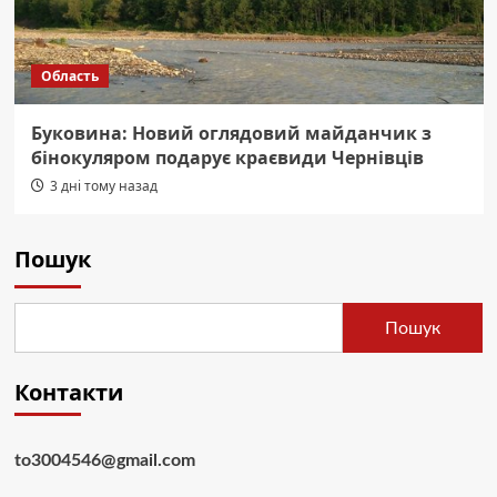
Область
Буковина: Новий оглядовий майданчик з
бінокуляром подарує краєвиди Чернівців
3 дні тому назад
Пошук
Пошук
Контакти
to3004546@gmail.com