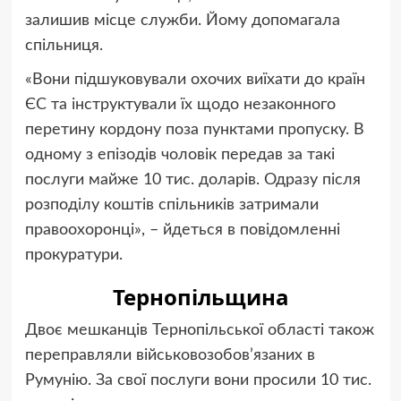
залишив місце служби. Йому допомагала
спільниця.
«Вони підшуковували охочих виїхати до країн
ЄС та інструктували їх щодо незаконного
перетину кордону поза пунктами пропуску. В
одному з епізодів чоловік передав за такі
послуги майже 10 тис. доларів. Одразу після
розподілу коштів спільників затримали
правоохоронці», – йдеться в повідомленні
прокуратури.
Тернопільщина
Двоє мешканців Тернопільської області також
переправляли військовозобов’язаних в
Румунію. За свої послуги вони просили 10 тис.