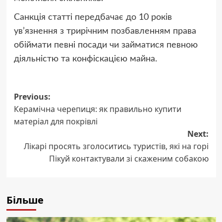
Санкція статті передбачає до 10 років
ув’язнення з трирічним позбавленням права
обіймати певні посади чи займатися певною
діяльністю та конфіскацією майна.
Post
Previous:
Керамічна черепиця: як правильно купити
navigation
матеріал для покрівлі
Next:
Лікарі просять зголоситись туристів, які на горі
Пікуй контактували зі скаженим собакою
Більше