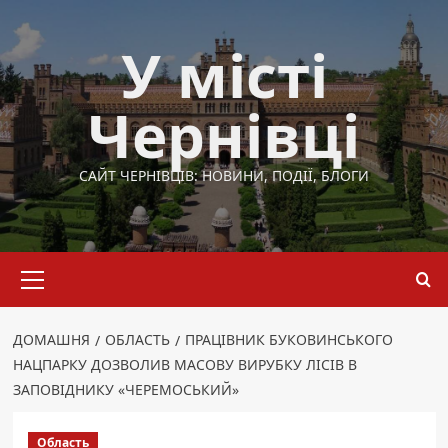
Перейти
до
У місті
вмісту
Чернівці
САЙТ ЧЕРНІВЦІВ: НОВИНИ, ПОДІЇ, БЛОГИ
Основне
меню
ДОМАШНЯ
ОБЛАСТЬ
ПРАЦІВНИК БУКОВИНСЬКОГО
НАЦПАРКУ ДОЗВОЛИВ МАСОВУ ВИРУБКУ ЛІСІВ В
ЗАПОВІДНИКУ «ЧЕРЕМОСЬКИЙ»
Область