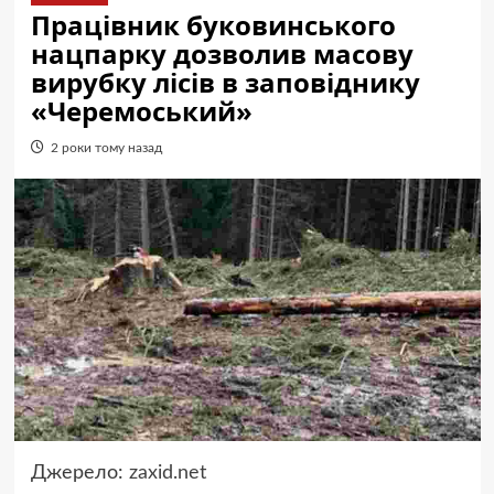
Працівник буковинського
нацпарку дозволив масову
вирубку лісів в заповіднику
«Черемоський»
2 роки тому назад
Джерело:
zaxid.net