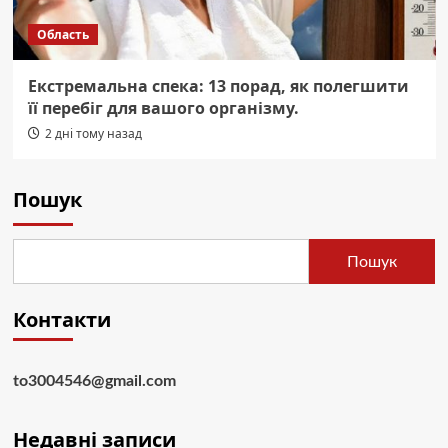
Область
Екстремальна спека: 13 порад, як полегшити
її перебіг для вашого організму.
2 дні тому назад
Пошук
Пошук
Контакти
to3004546@gmail.com
Недавні записи