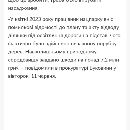
щоб це зробити, треба було вирубати
насадження.
«У квітні 2023 року працівник нацпарку вніс
помилкові відомості до плану та акту відводу
ділянки під освітлення дороги на підставі чого
фактично було здійснено незаконну порубку
дерев. Навколишньому природному
середовищу завдано шкоди на понад 7,2 млн
грн», – повідомили в прокуратурі Буковини у
вівторок, 11 червня.