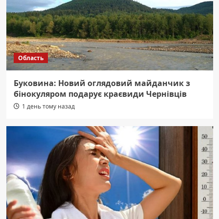
Область
Буковина: Новий оглядовий майданчик з
бінокуляром подарує краєвиди Чернівців
1 день тому назад