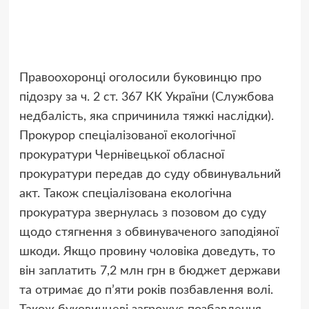
Правоохоронці оголосили буковинцю про
підозру за ч. 2 ст. 367 КК України (Службова
недбалість, яка спричинила тяжкі наслідки).
Прокурор спеціалізованої екологічної
прокуратури Чернівецької обласної
прокуратури передав до суду обвинувальний
акт. Також спеціалізована екологічна
прокуратура звернулась з позовом до суду
щодо стягнення з обвинуваченого заподіяної
шкоди. Якщо провину чоловіка доведуть, то
він заплатить 7,2 млн грн в бюджет держави
та отримає до п’яти років позбавлення волі.