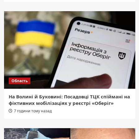
Область
На Волині й Буковині: Посадовці ТЦК спіймані на
фіктивних мобілізаціях у реєстрі «Оберіг»
7 години тому назад