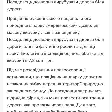
Посадовець дозволив вирубувати дерева біля
дороги
Працівник буковинського національного
природного парку «Черемоський» дозволив
масову вирубку лісів в заповіднику.
Посадовець дозволив вирубувати дерева біля
дороги, але які фактично росли на ділянці
парку. Екологічна інспекція оцінила збитки від
вирубки в 7,2 млн грн.
Під час розслідування правоохоронці
встановили, що працівник нацпарку допустив
незаконну рубку дерев на території природно-
заповідного фонду. До посадовця звернулася
підрядна фірма, яка мала провести освітлення
дороги, яка пролягає через парк. Для того,