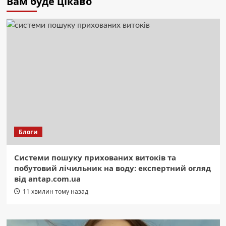
Вам буде цікаво
Блоги
Системи пошуку прихованих витоків та
побутовий лічильник на воду: експертний огляд
від antap.com.ua
11 хвилин тому назад