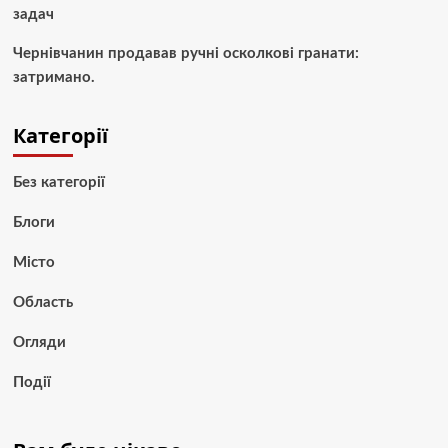
задач
Чернівчанин продавав ручні осколкові гранати:
затримано.
Категорії
Без категорії
Блоги
Місто
Область
Огляди
Події