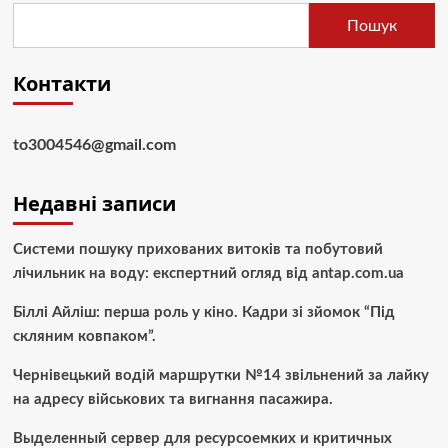
Пошук
Контакти
to3004546@gmail.com
Недавні записи
Системи пошуку прихованих витоків та побутовий
лічильник на воду: експертний огляд від antap.com.ua
Біллі Айліш: перша роль у кіно. Кадри зі зйомок “Під
скляним ковпаком”.
Чернівецький водій маршрутки №14 звільнений за лайку
на адресу військових та вигнання пасажира.
Выделенный сервер для ресурсоемких и критичных