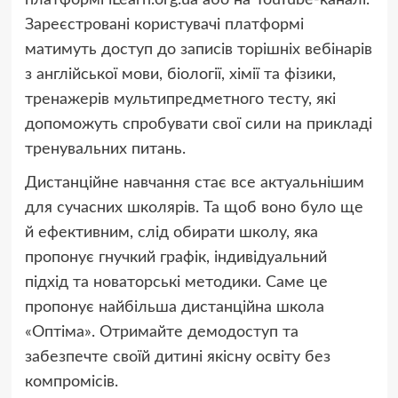
платформі iLearn.org.ua або на YouTube-каналі.
Зареєстровані користувачі платформі
матимуть доступ до записів торішніх вебінарів
з англійської мови, біології, хімії та фізики,
тренажерів мультипредметного тесту, які
допоможуть спробувати свої сили на прикладі
тренувальних питань.
Дистанційне навчання стає все актуальнішим
для сучасних школярів. Та щоб воно було ще
й ефективним, слід обирати школу, яка
пропонує гнучкий графік, індивідуальний
підхід та новаторські методики. Саме це
пропонує найбільша дистанційна школа
«Оптіма». Отримайте демодоступ та
забезпечте своїй дитині якісну освіту без
компромісів.