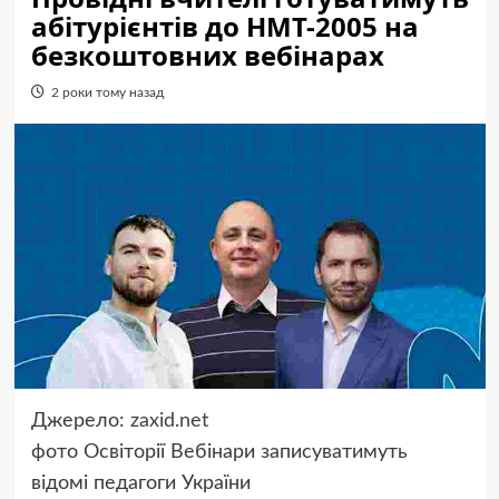
абітурієнтів до НМТ-2005 на
безкоштовних вебінарах
2 роки тому назад
Джерело:
zaxid.net
фото Освіторії
Вебінари записуватимуть
відомі педагоги України