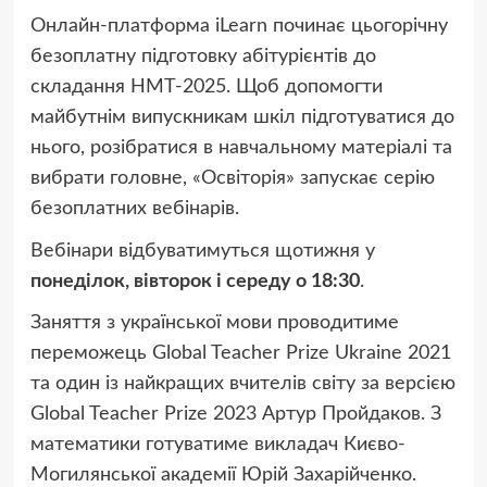
Онлайн-платформа iLearn починає цьогорічну
безоплатну підготовку абітурієнтів до
складання НМТ-2025. Щоб допомогти
майбутнім випускникам шкіл підготуватися до
нього, розібратися в навчальному матеріалі та
вибрати головне, «Освіторія» запускає серію
безоплатних вебінарів.
Вебінари відбуватимуться щотижня у
понеділок, вівторок і середу о 18:30
.
Заняття з української мови проводитиме
переможець Global Teacher Prize Ukraine 2021
та один із найкращих вчителів світу за версією
Global Teacher Prize 2023 Артур Пройдаков. З
математики готуватиме викладач Києво-
Могилянської академії Юрій Захарійченко.