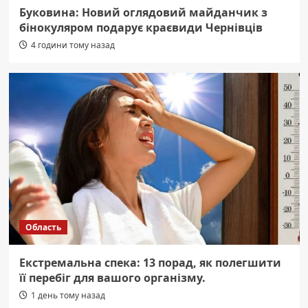
Буковина: Новий оглядовий майданчик з
бінокуляром подарує краєвиди Чернівців
4 години тому назад
Область
Екстремальна спека: 13 порад, як полегшити
її перебіг для вашого організму.
1 день тому назад