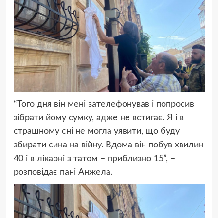
“Того дня він мені зателефонував і попросив
зібрати йому сумку, адже не встигає. Я і в
страшному сні не могла уявити, що буду
збирати сина на війну. Вдома він побув хвилин
40 і в лікарні з татом – приблизно 15”, –
розповідає пані Анжела.