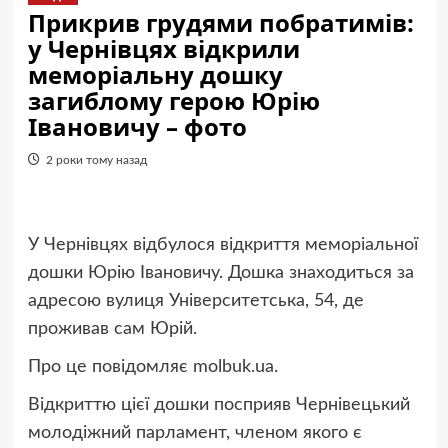
Прикрив грудями побратимів:
у Чернівцях відкрили
меморіальну дошку
загиблому герою Юрію
Івановичу – фото
2 роки тому назад
У Чернівцях відбулося відкриття меморіальної
дошки Юрію Івановичу. Дошка знаходиться за
адресою вулиця Університетська, 54, де
проживав сам Юрій.
Про це повідомляє molbuk.ua.
Відкриттю цієї дошки посприяв Чернівецький
молодіжний парламент, членом якого є