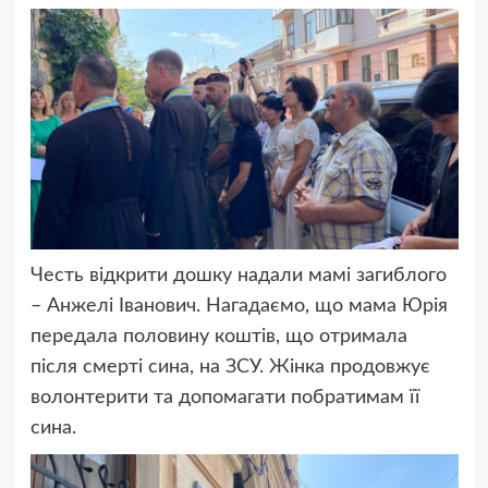
Честь відкрити дошку надали мамі загиблого
– Анжелі Іванович. Нагадаємо, що мама Юрія
передала половину коштів, що отримала
після смерті сина, на ЗСУ. Жінка продовжує
волонтерити та допомагати побратимам її
сина.