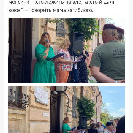
мої сини – хто лежить на алеї, а хто й далі
воює”, – говорить мама загиблого.