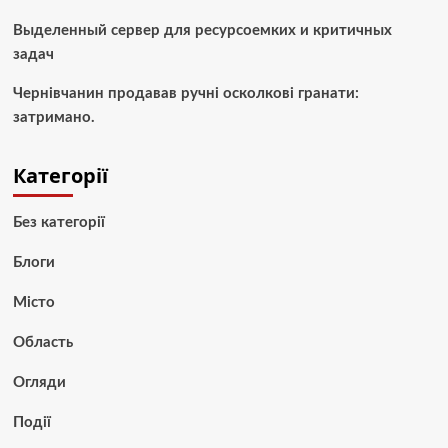
Выделенный сервер для ресурсоемких и критичных
задач
Чернівчанин продавав ручні осколкові гранати:
затримано.
Категорії
Без категорії
Блоги
Місто
Область
Огляди
Події