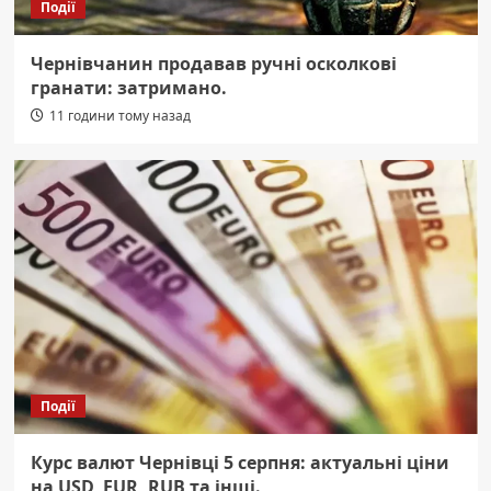
Події
Чернівчанин продавав ручні осколкові
гранати: затримано.
11 години тому назад
Події
Курс валют Чернівці 5 серпня: актуальні ціни
на USD, EUR, RUB та інші.