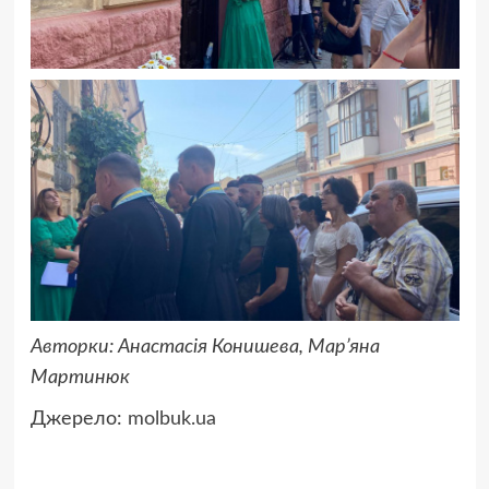
Авторки: Анастасія Конишева, Мар’яна
Мартинюк
Джерело:
molbuk.ua