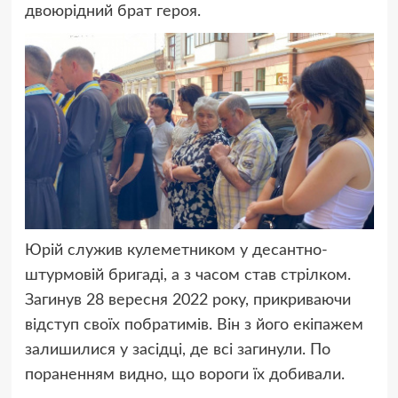
двоюрідний брат героя.
Юрій служив кулеметником у десантно-
штурмовій бригаді, а з часом став стрілком.
Загинув 28 вересня 2022 року, прикриваючи
відступ своїх побратимів. Він з його екіпажем
залишилися у засідці, де всі загинули. По
пораненням видно, що вороги їх добивали.