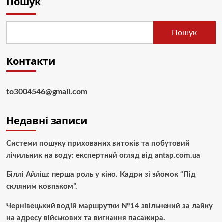
Пошук
Пошук
Контакти
to3004546@gmail.com
Недавні записи
Системи пошуку прихованих витоків та побутовий
лічильник на воду: експертний огляд від antap.com.ua
Біллі Айліш: перша роль у кіно. Кадри зі зйомок “Під
скляним ковпаком”.
Чернівецький водій маршрутки №14 звільнений за лайку
на адресу військових та вигнання пасажира.