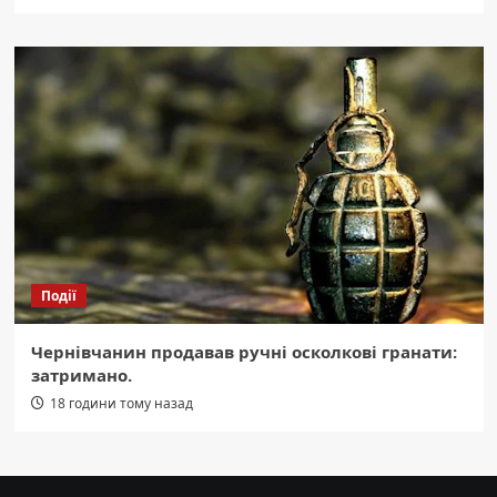
Події
Чернівчанин продавав ручні осколкові гранати:
затримано.
18 години тому назад