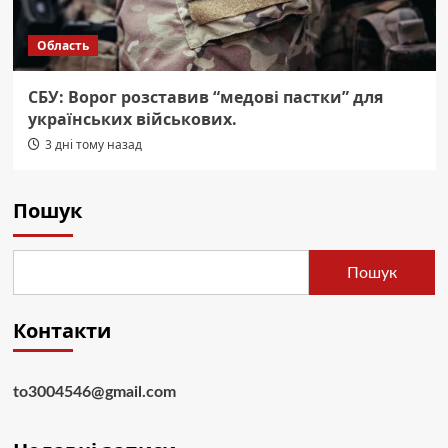
Область
СБУ: Ворог розставив “медові пастки” для
українських військових.
3 дні тому назад
Пошук
Пошук
Контакти
to3004546@gmail.com