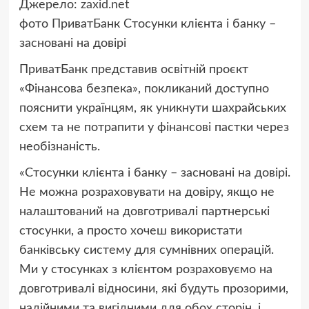
Джерело:
zaxid.net
фото
ПриватБанк
Стосунки клієнта і банку –
засновані на довірі
ПриватБанк представив освітній проєкт
«Фінансова безпека», покликаний доступно
пояснити українцям, як уникнути шахрайських
схем та не потрапити у фінансові пастки через
необізнаність.
«Стосунки клієнта і банку – засновані на довірі.
Не можна розраховувати на довіру, якщо не
налаштований на довготривалі партнерські
стосунки, а просто хочеш використати
банківську систему для сумнівних операцій.
Ми у стосунках з клієнтом розраховуємо на
довготривалі відносини, які будуть прозорими,
надійними та вигідними для обох сторін, і