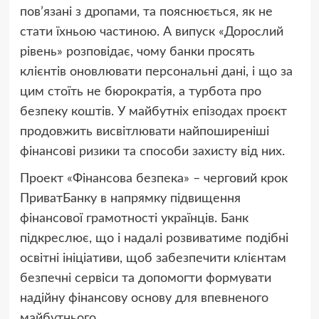
пов’язані з дропами, та пояснюється, як не
стати їхньою частиною. А випуск «Дорослий
рівень» розповідає, чому банки просять
клієнтів оновлювати персональні дані, і що за
цим стоїть не бюрократія, а турбота про
безпеку коштів. У майбутніх епізодах проєкт
продовжить висвітлювати найпоширеніші
фінансові ризики та способи захисту від них.
Проект «Фінансова безпека» – черговий крок
ПриватБанку в напрямку підвищення
фінансової грамотності українців. Банк
підкреслює, що і надалі розвиватиме подібні
освітні ініціативи, щоб забезпечити клієнтам
безпечні сервіси та допомогти формувати
надійну фінансову основу для впевненого
майбутнього.