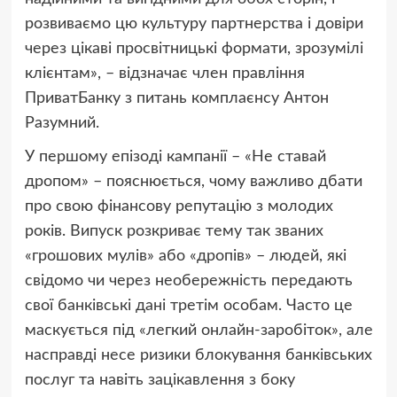
розвиваємо цю культуру партнерства і довіри
через цікаві просвітницькі формати, зрозумілі
клієнтам», – відзначає член правління
ПриватБанку з питань комплаєнсу Антон
Разумний.
У першому епізоді кампанії – «Не ставай
дропом» – пояснюється, чому важливо дбати
про свою фінансову репутацію з молодих
років. Випуск розкриває тему так званих
«грошових мулів» або «дропів» – людей, які
свідомо чи через необережність передають
свої банківські дані третім особам. Часто це
маскується під «легкий онлайн-заробіток», але
насправді несе ризики блокування банківських
послуг та навіть зацікавлення з боку