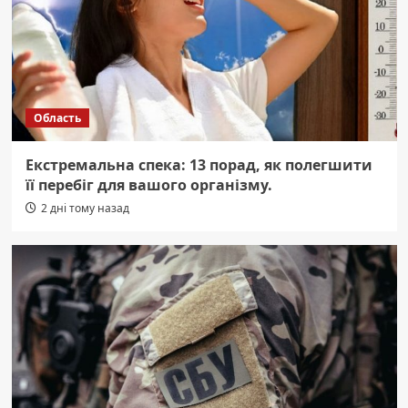
Область
Екстремальна спека: 13 порад, як полегшити
її перебіг для вашого організму.
2 дні тому назад