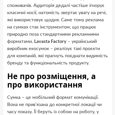
споживачів. Аудиторія дедалі частіше ігнорує
класичні носії, натомість звертає увагу на речі,
які використовує щодня. Саме тому реклама
на сумках стає інструментом, що працює
природно поза стандартними рекламними
форматами.
Lavasta Factory
– український
виробник екосумок – реалізує такі проєкти
для компаній, які прагнуть поєднати видимість
бренду та функціональність продукту.
Не про розміщення, а
про використання
Сумка – це мобільний формат комунікації.
Вона не прив’язана до конкретної локації чи
часу показу. Її беруть із собою на роботу, у