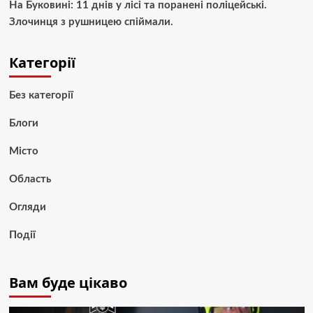
На Буковині: 11 днів у лісі та поранені поліцейські.
Злочинця з рушницею спіймали.
Категорії
Без категорії
Блоги
Місто
Область
Огляди
Події
Вам буде цікаво