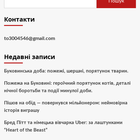
Пошук
Контакти
to3004546@gmail.com
Недавні записи
Буковинська доба: пожежі, шершні, порятунок тварин.
Пожежа на Буковині: героїчний порятунок котів, деталі
нічної боротьби та події минулої доби.
Пішов на обід — повернувся мільйонером: неймовірна
історія виграшу
Бред Пітт та німецька вівчарка Uber: за лаштунками
“Heart of the Beast”