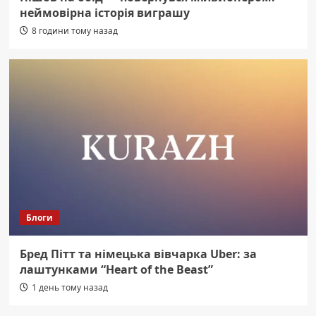
неймовірна історія виграшу
8 години тому назад
Блоги
Бред Пітт та німецька вівчарка Uber: за
лаштунками “Heart of the Beast”
1 день тому назад