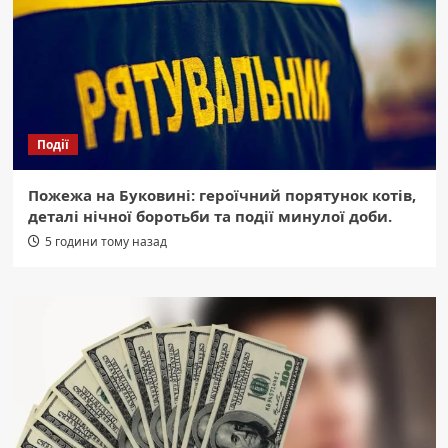
Події
Пожежа на Буковині: героїчний порятунок котів,
деталі нічної боротьби та події минулої доби.
5 години тому назад