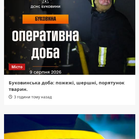
Місто
Буковинська доба: пожежі, шершні, порятунок
тварин.
3 години тому назад