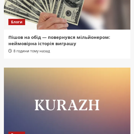
Блоги
Пішов на обід — повернувся мільйонером:
неймовірна історія виграшу
8 години тому назад