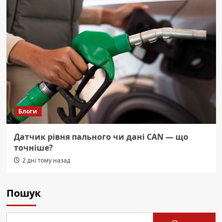
Блоги
Датчик рівня пального чи дані CAN — що
точніше?
2 дні тому назад
Пошук