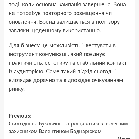
тоді, коли основна кампанія завершена. Вона
не потребує повторного розміщення чи
оновлення. Бренд залишається в полі зору
завдяки щоденному використанню.
Для бізнесу це можливість інвестувати в
інструмент комунікації, який поєднує
практичність, естетику та стабільний контакт
із аудиторією. Саме такий підхід сьогодні
виглядає доречно та відповідає очікуванням
ринку.
Post
Previous:
Сьогодні на Буковині попрощаються з полеглим
navigation
захисником Валентином Боднарюком
Next: