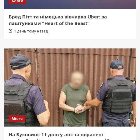
Блоги
Бред Пітт та німецька вівчарка Uber: за
лаштунками “Heart of the Beast”
1 день тому назад
Місто
На Буковині: 11 днів у лісі та поранені