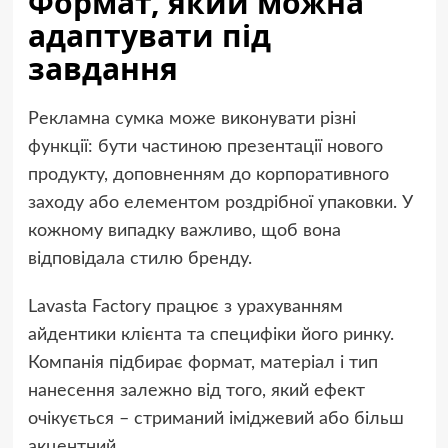
Формат, який можна
адаптувати під
завдання
Рекламна сумка може виконувати різні
функції: бути частиною презентації нового
продукту, доповненням до корпоративного
заходу або елементом роздрібної упаковки. У
кожному випадку важливо, щоб вона
відповідала стилю бренду.
Lavasta Factory працює з урахуванням
айдентики клієнта та специфіки його ринку.
Компанія підбирає формат, матеріал і тип
нанесення залежно від того, який ефект
очікується – стриманий іміджевий або більш
акцентний.