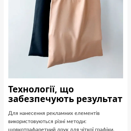
Технології, що
забезпечують результат
Для нанесення рекламних елементів
використовуються різні методи:
шовкотрафаретний друк для чіткої графіки,