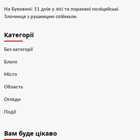
На Буковині: 11 днів у лісі та поранені поліцейські.
Злочинця з рушницею спіймали.
Категорії
Без категорії
Блоги
Місто
Область
Огляди
Події
Вам буде цікаво