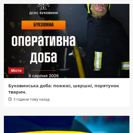
Місто
Буковинська доба: пожежі, шершні, порятунок
тварин.
3 години тому назад