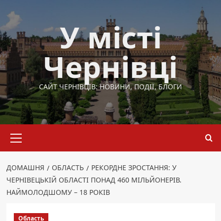
Перейти
до
У місті
вмісту
Чернівці
САЙТ ЧЕРНІВЦІВ: НОВИНИ, ПОДІЇ, БЛОГИ
Основне
меню
ДОМАШНЯ
ОБЛАСТЬ
РЕКОРДНЕ ЗРОСТАННЯ: У
ЧЕРНІВЕЦЬКІЙ ОБЛАСТІ ПОНАД 460 МІЛЬЙОНЕРІВ.
НАЙМОЛОДШОМУ – 18 РОКІВ
Область