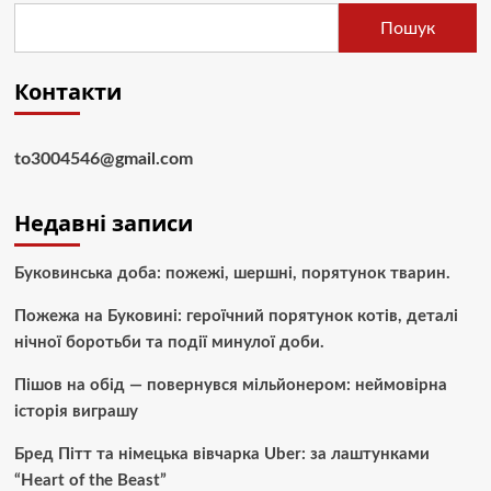
Пошук
Контакти
to3004546@gmail.com
Недавні записи
Буковинська доба: пожежі, шершні, порятунок тварин.
Пожежа на Буковині: героїчний порятунок котів, деталі
нічної боротьби та події минулої доби.
Пішов на обід — повернувся мільйонером: неймовірна
історія виграшу
Бред Пітт та німецька вівчарка Uber: за лаштунками
“Heart of the Beast”