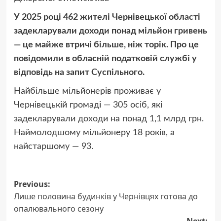
У 2025 році 462 жителі Чернівецької області
задекларували доходи понад мільйон гривень
— це майже втричі більше, ніж торік. Про це
повідомили в обласній податковій службі у
відповідь на запит Суспільного.
Найбільше мільйонерів проживає у
Чернівецькій громаді — 305 осіб, які
задекларували доходи на понад 1,1 млрд грн.
Наймолодшому мільйонеру 18 років, а
найстаршому — 93.
Post
Previous:
Лише половина будинків у Чернівцях готова до
navigation
опалювального сезону