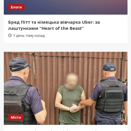
Блоги
Бред Пітт та німецька вівчарка Uber: за
лаштунками “Heart of the Beast”
1 день тому назад
Місто