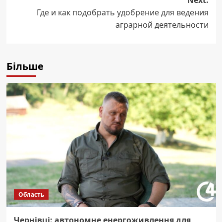
Next:
Где и как подобрать удобрение для ведения
аграрной деятельности
Більше
Область
Чернівці: автономне енергоживлення для