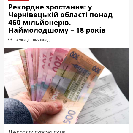
Рекордне зростання: у
Чернівецькій області понад
460 мільйонерів.
Наймолодшому – 18 років
10 місяців тому назад
Джерело:
cvnews.cv.ua