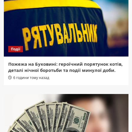
Події
Пожежа на Буковині: героїчний порятунок котів,
деталі нічної боротьби та події минулої доби.
6 години тому назад