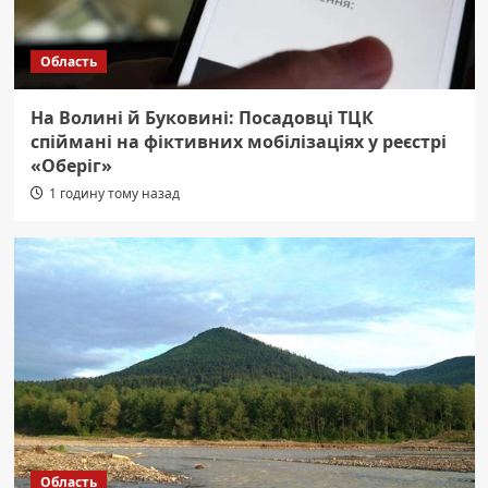
Область
На Волині й Буковині: Посадовці ТЦК
спіймані на фіктивних мобілізаціях у реєстрі
«Оберіг»
1 годину тому назад
Область