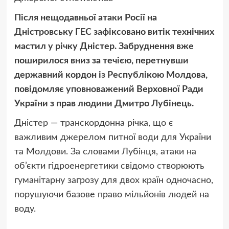
Після нещодавньої атаки Росії на
Дністровську ГЕС зафіксовано витік технічних
мастил у річку Дністер. Забруднення вже
поширилося вниз за течією, перетнувши
державний кордон із Республікою Молдова,
повідомляє уповноважений Верховної Ради
України з прав людини Дмитро Лубінець.
Дністер — транскордонна річка, що є
важливим джерелом питної води для України
та Молдови. За словами Лубінця, атаки на
об’єкти гідроенергетики свідомо створюють
гуманітарну загрозу для двох країн одночасно,
порушуючи базове право мільйонів людей на
воду.