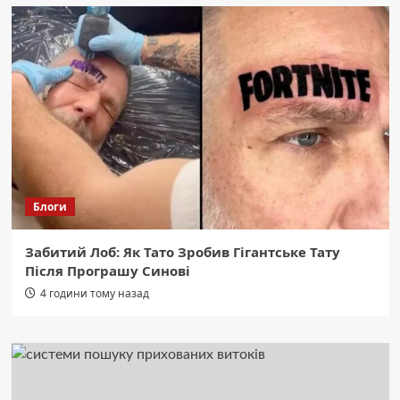
Блоги
Забитий Лоб: Як Тато Зробив Гігантське Тату
Після Програшу Синові
4 години тому назад