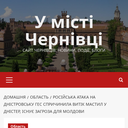
Перейти
до
У місті
вмісту
Чернівці
САЙТ ЧЕРНІВЦІВ: НОВИНИ, ПОДІЇ, БЛОГИ
Основне
меню
ДОМАШНЯ
ОБЛАСТЬ
РОСІЙСЬКА АТАКА НА
ДНІСТРОВСЬКУ ГЕС СПРИЧИНИЛА ВИТІК МАСТИЛ У
ДНІСТЕР, ІСНУЄ ЗАГРОЗА ДЛЯ МОЛДОВИ
Область