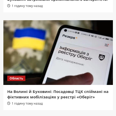
1 годину тому назад
Область
На Волині й Буковині: Посадовці ТЦК спіймані на
фіктивних мобілізаціях у реєстрі «Оберіг»
1 годину тому назад