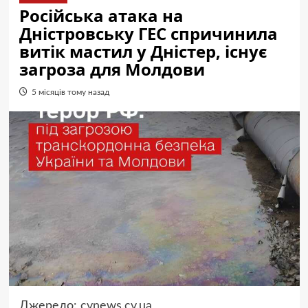
Російська атака на
Дністровську ГЕС спричинила
витік мастил у Дністер, існує
загроза для Молдови
5 місяців тому назад
Джерело:
cvnews.cv.ua