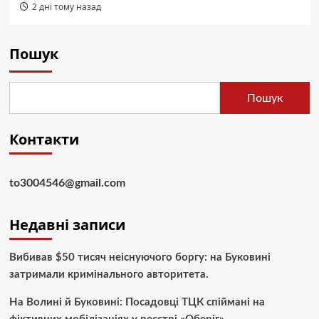
2 дні тому назад
Пошук
Пошук
Контакти
to3004546@gmail.com
Недавні записи
Вибивав $50 тисяч неіснуючого боргу: на Буковині
затримали кримінального авторитета.
На Волині й Буковині: Посадовці ТЦК спіймані на