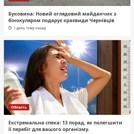
Буковина: Новий оглядовий майданчик з
бінокуляром подарує краєвиди Чернівців
1 день тому назад
Область
Екстремальна спека: 13 порад, як полегшити
її перебіг для вашого організму.