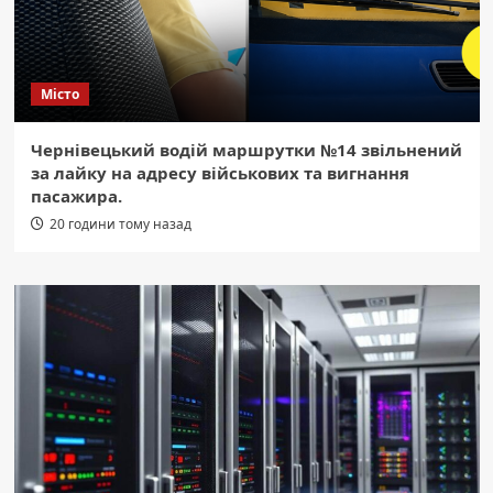
Місто
Чернівецький водій маршрутки №14 звільнений
за лайку на адресу військових та вигнання
пасажира.
20 години тому назад