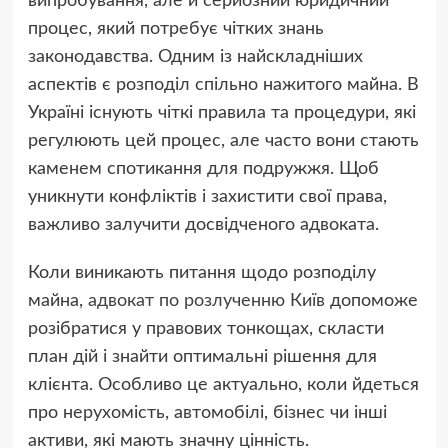
випробування, але й серйозний юридичний
процес, який потребує чітких знань
законодавства. Одним із найскладніших
аспектів є розподіл спільно нажитого майна. В
Україні існують чіткі правила та процедури, які
регулюють цей процес, але часто вони стають
каменем спотикання для подружжя. Щоб
уникнути конфліктів і захистити свої права,
важливо залучити досвідченого адвоката.
Коли виникають питання щодо розподілу
майна,
адвокат по розлученню Київ
допоможе
розібратися у правових тонкощах, скласти
план дій і знайти оптимальні рішення для
клієнта. Особливо це актуально, коли йдеться
про нерухомість, автомобілі, бізнес чи інші
активи, які мають значну цінність.