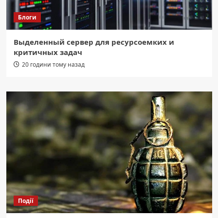
Блоги
Выделенный сервер для ресурсоемких и
критичных задач
20 години тому назад
Події