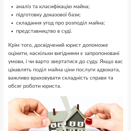
аналіз та класифікацію майна;
підготовку доказової бази;
складання угод про розподіл майна;
представництво в суді.
Крім того, досвідчений юрист допоможе
оцінити, наскільки вигідними є запропоновані
умови, і чи варто звертатися до суду. Якщо вас
цікавлять
поділ майна ціни послуги адвоката
,
важливо враховувати складність справи та
обсяг роботи юриста.