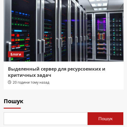
Блоги
Выделенный сервер для ресурсоемких и
критичных задач
20 години тому назад
Пошук
Пошук