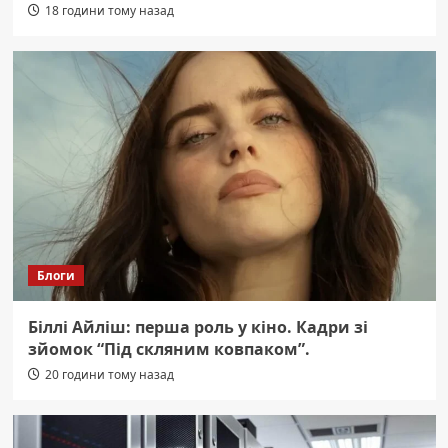
18 години тому назад
Блоги
Біллі Айліш: перша роль у кіно. Кадри зі
зйомок “Під скляним ковпаком”.
20 години тому назад