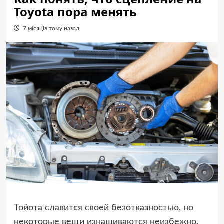
Toyota пора менять
7 місяців тому назад
Тойота славится своей безотказностью, но
некоторые вещи изнашиваются неизбежно.