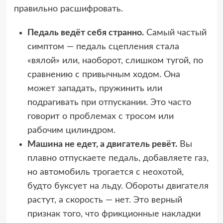
правильно расшифровать.
Педаль ведёт себя странно.
Самый частый
симптом — педаль сцепления стала
«вялой» или, наоборот, слишком тугой, по
сравнению с привычным ходом. Она
может западать, пружинить или
подрагивать при отпускании. Это часто
говорит о проблемах с тросом или
рабочим цилиндром.
Машина не едет, а двигатель ревёт.
Вы
плавно отпускаете педаль, добавляете газ,
но автомобиль трогается с неохотой,
будто буксует на льду. Обороты двигателя
растут, а скорость — нет. Это верный
признак того, что фрикционные накладки