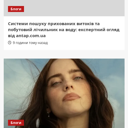
Блоги
Системи пошуку прихованих витоків та
побутовий лічильник на воду: експертний огляд
від antap.com.ua
9 години тому назад
Блоги