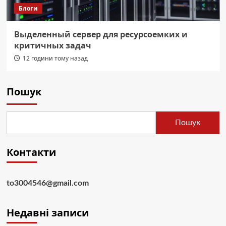
Блоги
Выделенный сервер для ресурсоемких и
критичных задач
12 години тому назад
Пошук
Пошук
Контакти
to3004546@gmail.com
Недавні записи