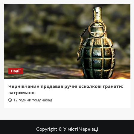
Події
Чернівчанин продавав ручні осколкові гранати:
затримано.
12 години тому назад
Copyright © У місті Чернівці