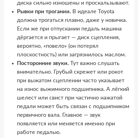
диска сильно изношены и проскальзывают.
Рывки при трогании.
В идеале Toyota
должна трогаться плавно, даже у новичка.
Если же при отпускании педаль машина
дёргается и прыгает — диск сцепления,
вероятно, «повело» (он потерял
плоскостность) или загрязнилось маслом.
Посторонние звуки.
Тут важно слушать
внимательно. Грубый скрежет или рокот
при выжатом сцеплении часто указывает
на износ выжимного подшипника. А лёгкий
шелест или свист при частично нажатой
педали может быть связан с подшипником
первичного вала. Главное — звук
появляется или меняется именно при
работе педалью.