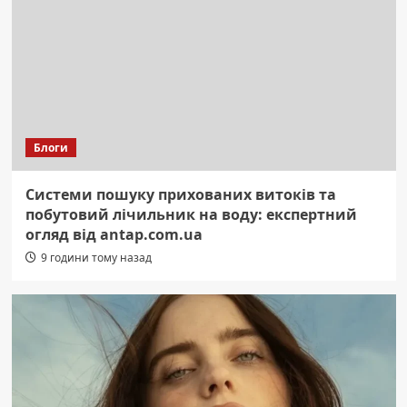
Блоги
Системи пошуку прихованих витоків та
побутовий лічильник на воду: експертний
огляд від antap.com.ua
9 години тому назад