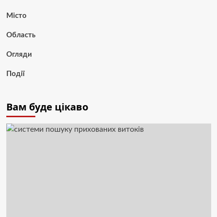
Місто
Область
Огляди
Події
Вам буде цікаво