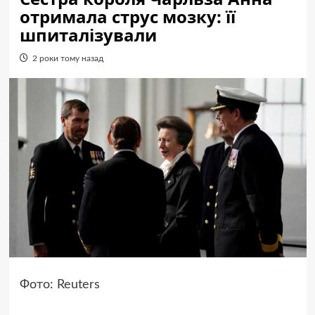
отримала струс мозку: її
шпиталізували
2 роки тому назад
Фото: Reuters