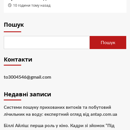
10 години тому назад
Пошук
Пошук
Контакти
to3004546@gmail.com
Недавні записи
Системи пошуку прихованих витоків та побутовий
лічильник на воду: експертний огляд від antap.com.ua
Біллі Айліш: перша роль у кіно. Кадри зі зйомок “Під