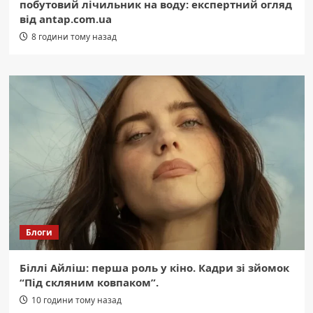
побутовий лічильник на воду: експертний огляд
від antap.com.ua
8 години тому назад
Блоги
Біллі Айліш: перша роль у кіно. Кадри зі зйомок
“Під скляним ковпаком”.
10 години тому назад