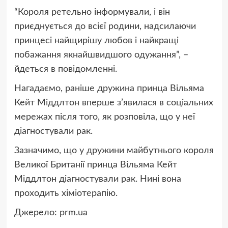
“Короля ретельно інформували, і він
приєднується до всієї родини, надсилаючи
принцесі найщирішу любов і найкращі
побажання якнайшвидшого одужання”, –
йдеться в повідомленні.
Нагадаємо, раніше дружина принца Вільяма
Кейт Міддлтон вперше з’явилася в соціальних
мережах після того, як розповіла, що у неї
діагностували рак.
Зазначимо, що у дружини майбутнього короля
Великої Британії принца Вільяма Кейт
Міддлтон діагностували рак. Нині вона
проходить хіміотерапію.
Джерело:
prm.ua