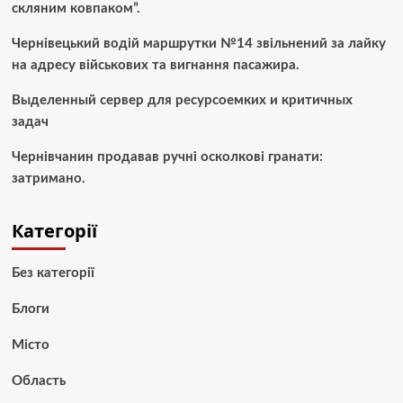
скляним ковпаком”.
Чернівецький водій маршрутки №14 звільнений за лайку
на адресу військових та вигнання пасажира.
Выделенный сервер для ресурсоемких и критичных
задач
Чернівчанин продавав ручні осколкові гранати:
затримано.
Категорії
Без категорії
Блоги
Місто
Область