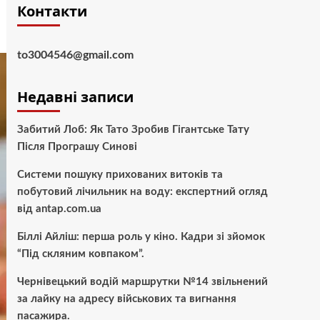
Контакти
to3004546@gmail.com
Недавні записи
Забитий Лоб: Як Тато Зробив Гігантське Тату
Після Програшу Синові
Системи пошуку прихованих витоків та
побутовий лічильник на воду: експертний огляд
від antap.com.ua
Біллі Айліш: перша роль у кіно. Кадри зі зйомок
“Під скляним ковпаком”.
Чернівецький водій маршрутки №14 звільнений
за лайку на адресу військових та вигнання
пасажира.