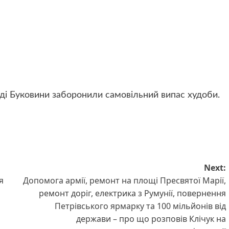
аді Буковини заборонили самовільний випас худоби.
Next:
я
Допомога армії, ремонт на площі Пресвятої Марії,
ремонт доріг, електрика з Румунії, повернення
Петрівського ярмарку та 100 мільйонів від
держави – про що розповів Клічук на