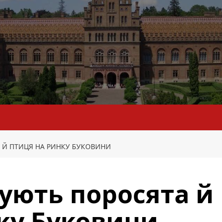
 Й ПТИЦЯ НА РИНКУ БУКОВИНИ
ують поросята й
ку Буковини