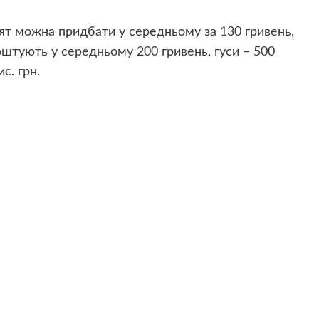
нят можна придбати у середньому за 130 гривень,
оштують у середньому 200 гривень, гуси – 500
с. грн.