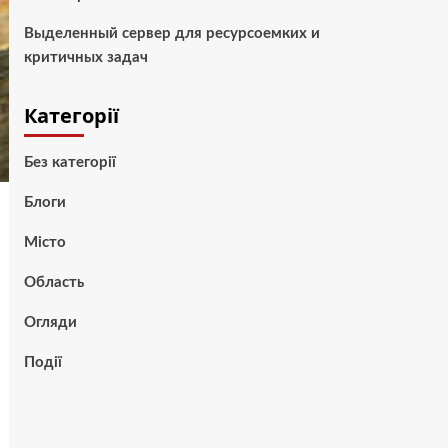
Выделенный сервер для ресурсоемких и
критичных задач
Категорії
Без категорії
Блоги
Місто
Область
Огляди
Події