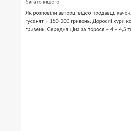
багато іншого.
Як розповіли авторці відео продавці, каче
гусенят – 150-200 гривень. Дорослі кури к
гривень. Середня ціна за порося – 4 – 4,5 ти