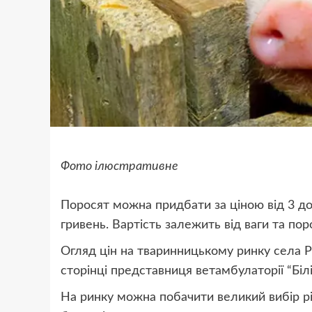
Фото ілюстративне
Поросят можна придбати за ціною від 3 до 
гривень. Вартість залежить від ваги та пор
Огляд цін на тваринницькому ринку села Ро
сторінці представниця ветамбулаторії “Бі
На ринку можна побачити великий вибір різ