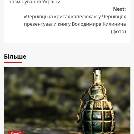
розмінування України
Next:
«Чернівці на крисах капелюха»: у Чернівцях
презентували книгу Володимира Килинича
(фото)
Більше
Події