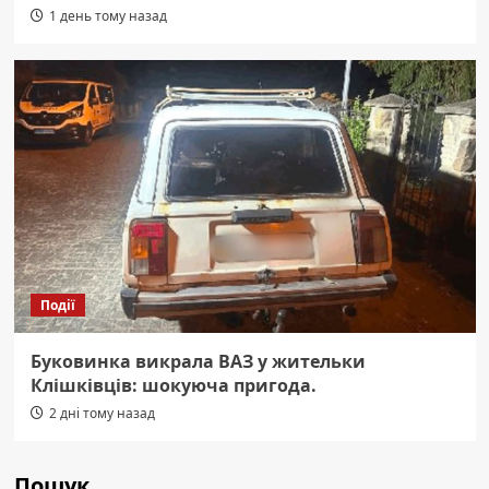
1 день тому назад
Події
Буковинка викрала ВАЗ у жительки
Клішківців: шокуюча пригода.
2 дні тому назад
Пошук