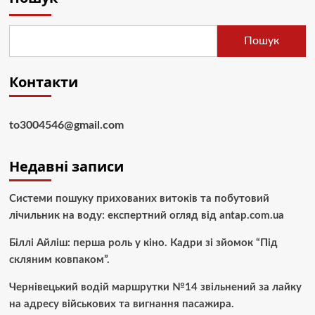
Пошук
Контакти
to3004546@gmail.com
Недавні записи
Системи пошуку прихованих витоків та побутовий
лічильник на воду: експертний огляд від antap.com.ua
Біллі Айліш: перша роль у кіно. Кадри зі зйомок “Під
скляним ковпаком”.
Чернівецький водій маршрутки №14 звільнений за лайку
на адресу військових та вигнання пасажира.