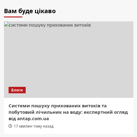
Вам буде цікаво
Блоги
Системи пошуку прихованих витоків та
побутовий лічильник на воду: експертний огляд
від antap.com.ua
17 хвилин тому назад