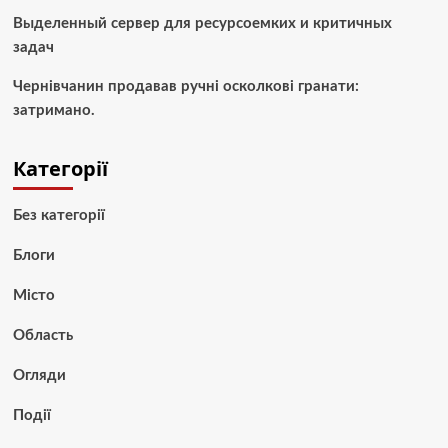
Выделенный сервер для ресурсоемких и критичных
задач
Чернівчанин продавав ручні осколкові гранати:
затримано.
Категорії
Без категорії
Блоги
Місто
Область
Огляди
Події