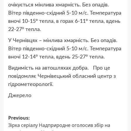
очікується мінлива хмарність. Без опадів.
Вітер південно-східний 5-10 м/с. Температура
вночі 10-15° тепла, в горах 6-11° тепла, вдень
22-27° тепла.
У Чернівцях – мінлива хмарність. Без опадів.
Вітер південно-східний 5-10 м/с. Температура
вночі 12-14° тепла, вдень 25-27° тепла.
Видимість на автошляхах добра. Про це
повідомляє Чернівецький обласний центр з
гідрометеорології.
Джерело
Post
Previous:
Зірка серіалу Надприродне оголосив збір на
navigation