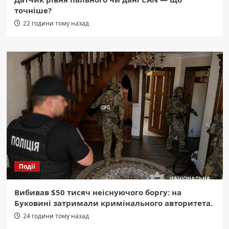
точніше?
22 години тому назад
Події
Вибивав $50 тисяч неіснуючого боргу: на
Буковині затримали кримінального авторитета.
24 години тому назад