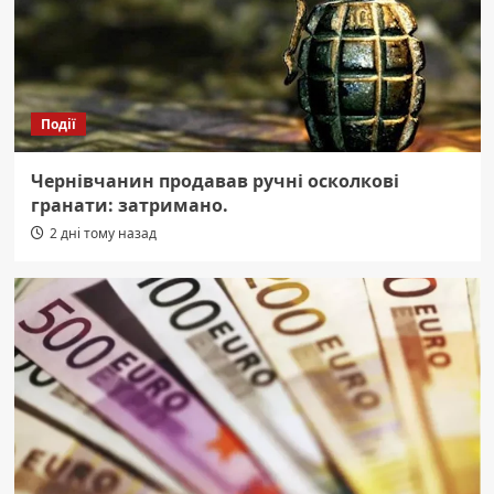
Події
Чернівчанин продавав ручні осколкові
гранати: затримано.
2 дні тому назад