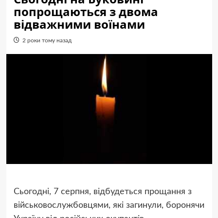
попрощаються з двома
відважними воїнами
2 роки тому назад
Сьогодні, 7 серпня, відбудеться прощання з
військовослужбовцями, які загинули, боронячи