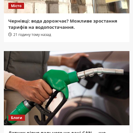
Місто
Чернівці: вода дорожчає? Можливе зростання
тарифів на водопостачання.
21 годину тому назад
Блоги
Датчик рівня пального чи дані CAN — що