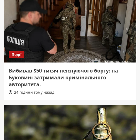
Події
Вибивав $50 тисяч неіснуючого боргу: на
Буковині затримали кримінального
авторитета.
24 години тому назад