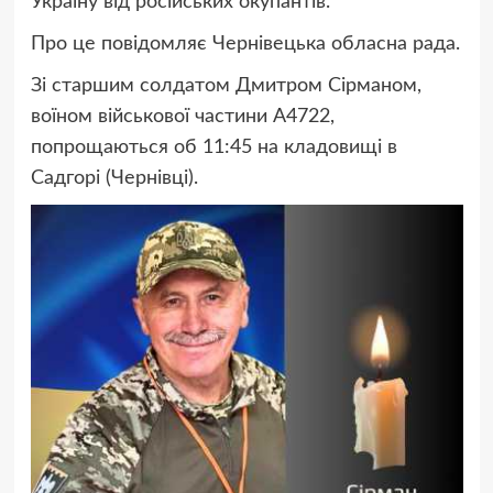
Україну від російських окупантів.
Про це повідомляє Чернівецька обласна рада.
Зі старшим солдатом Дмитром Сірманом,
воїном військової частини А4722,
попрощаються об 11:45 на кладовищі в
Садгорі (Чернівці).