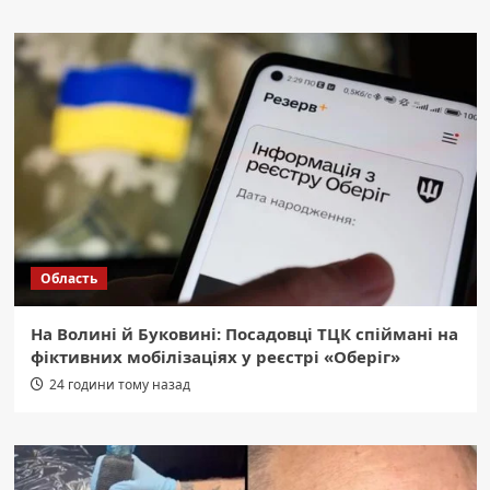
Область
На Волині й Буковині: Посадовці ТЦК спіймані на
фіктивних мобілізаціях у реєстрі «Оберіг»
24 години тому назад