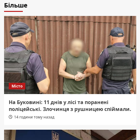
Більше
Місто
На Буковині: 11 днів у лісі та поранені
поліцейські. Злочинця з рушницею спіймали.
14 години тому назад