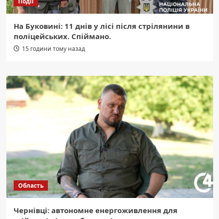
Події
На Буковині: 11 днів у лісі після стрілянини в
поліцейських. Спіймано.
15 години тому назад
Область
Чернівці: автономне енергоживлення для