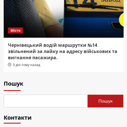
Місто
Чернівецький водій маршрутки №14
звільнений за лайку на адресу військових та
вигнання пасажира.
3 дні тому назад
Пошук
Пошук
Контакти