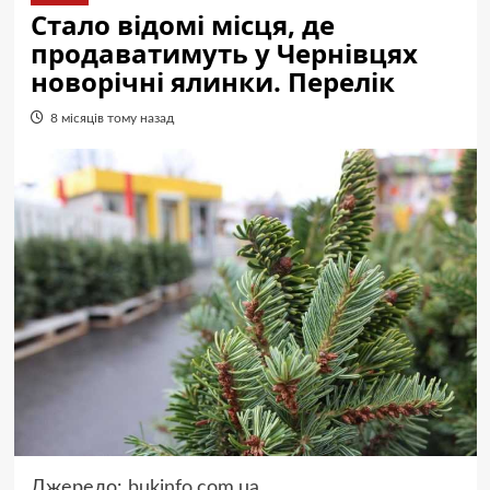
Стало відомі місця, де
продаватимуть у Чернівцях
новорічні ялинки. Перелік
8 місяців тому назад
Джерело:
bukinfo.com.ua