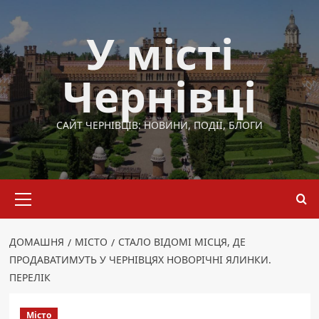
Перейти
до
У місті
вмісту
Чернівці
САЙТ ЧЕРНІВЦІВ: НОВИНИ, ПОДІЇ, БЛОГИ
Основне
меню
ДОМАШНЯ
МІСТО
СТАЛО ВІДОМІ МІСЦЯ, ДЕ
ПРОДАВАТИМУТЬ У ЧЕРНІВЦЯХ НОВОРІЧНІ ЯЛИНКИ.
ПЕРЕЛІК
Місто