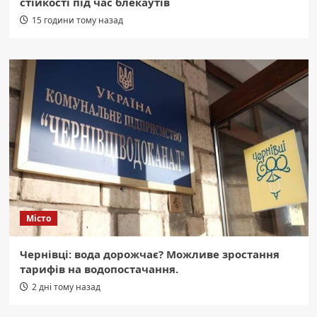
стійкості під час блекаутів
15 години тому назад
Місто
Чернівці: вода дорожчає? Можливе зростання
тарифів на водопостачання.
2 дні тому назад