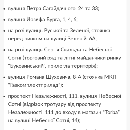
вулиця Петра Сагайдачного, 24 та 33;
вулиця Йозефа Бурга, 1, 4, 6;
на розі вулиць Руської та Зеленої, стоянка
перед ринком на вулиці Зеленій, 6А;
на розі вулиць Сергія Скальда та Небесної
Сотні (торговий ряд та літні майданчики ринку
“Буковинський”, прилегла територія);
вулиця Романа Шухевича, 8-А (стоянка МКП
“Газкомплектприлад”);
проспект Незалежності, 111, вулиця Небесної
Сотні (відрізок тротуару від проспекту
Незалежності, 111 до входу в магазин “Torba”
на вулиці Небесної Сотні, 14);