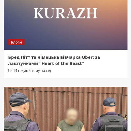
Блоги
Бред Пітт та німецька вівчарка Uber: за
лаштунками “Heart of the Beast”
14 години тому назад