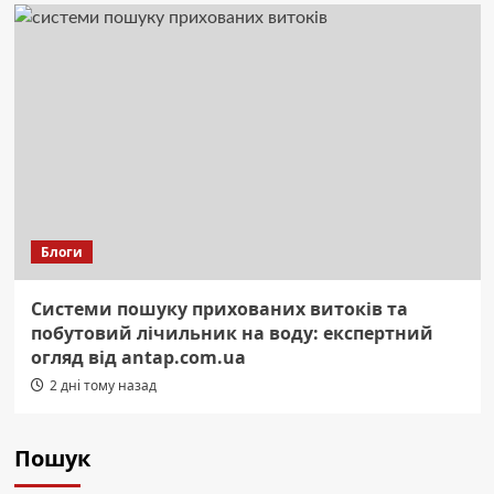
Блоги
Системи пошуку прихованих витоків та
побутовий лічильник на воду: експертний
огляд від antap.com.ua
2 дні тому назад
Пошук