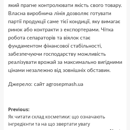
який прагне контролювати якість свого товару.
Власна виробнича лінія дозволяє готувати
партії продукції саме тієї кондиції, яку вимагає
ринок або контракти з експортерами. Чітка
робота сепараторів та віялок стає
фундаментом фінансової стабільності,
забезпечуючи господарству можливість
реалізувати врожай за максимально вигідними
цінами незалежно від зовнішніх обставин.
Джерело: сайт agrosepmash.ua
Post
Previous:
Як читати склад косметики: що означають
navigation
інгредієнти та на що звертати увагу