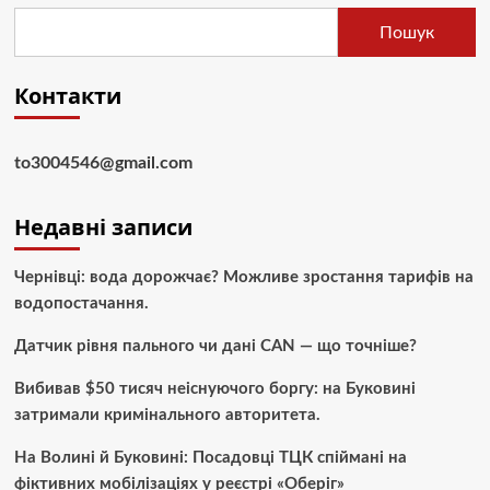
Пошук
Контакти
to3004546@gmail.com
Недавні записи
Чернівці: вода дорожчає? Можливе зростання тарифів на
водопостачання.
Датчик рівня пального чи дані CAN — що точніше?
Вибивав $50 тисяч неіснуючого боргу: на Буковині
затримали кримінального авторитета.
На Волині й Буковині: Посадовці ТЦК спіймані на
фіктивних мобілізаціях у реєстрі «Оберіг»