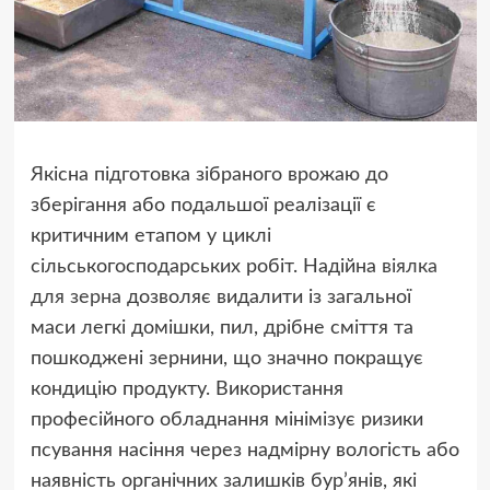
Якісна підготовка зібраного врожаю до
зберігання або подальшої реалізації є
критичним етапом у циклі
сільськогосподарських робіт. Надійна
віялка
для зерна
дозволяє видалити із загальної
маси легкі домішки, пил, дрібне сміття та
пошкоджені зернини, що значно покращує
кондицію продукту. Використання
професійного обладнання мінімізує ризики
псування насіння через надмірну вологість або
наявність органічних залишків бур’янів, які