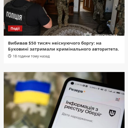
Події
Вибивав $50 тисяч неіснуючого боргу: на
Буковині затримали кримінального авторитета.
18 години тому назад