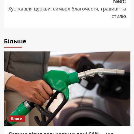
Next:
Хустка для церкви: символ благочестя, традиції та
стилю
Більше
Блоги