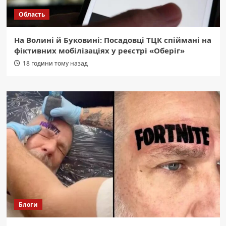
Область
На Волині й Буковині: Посадовці ТЦК спіймані на
фіктивних мобілізаціях у реєстрі «Оберіг»
18 години тому назад
Блоги