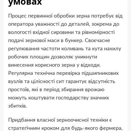
умовах
Процес первинної обробки зерна потребує від
оператора уважності до деталей, зокрема до
вологості вхідної сировини та рівномірності
подачі зернової маси в бункер. Своєчасне
регулювання частоти коливань та кута нахилу
робочих площин дозволяє уникнути
винесення корисного зерна у відходи.
Регулярна технічна перевірка підшипникових
вузлів та цілісності сит гарантує відсутність
простоїв, які в період збирання врожаю
можуть коштувати господарству значних
збитків.
Придбання власної зерноочисної техніки є
стратегічним кроком для будь-якого фермера,