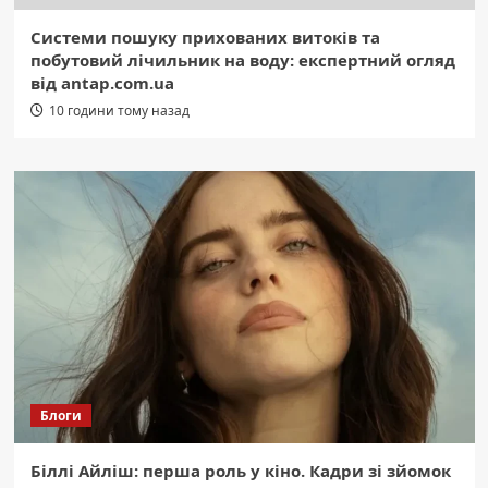
Системи пошуку прихованих витоків та
побутовий лічильник на воду: експертний огляд
від antap.com.ua
10 години тому назад
Блоги
Біллі Айліш: перша роль у кіно. Кадри зі зйомок