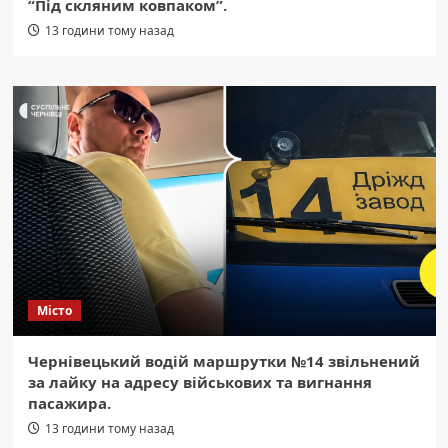
“Під скляним ковпаком”.
13 години тому назад
Місто
Чернівецький водій маршрутки №14 звільнений
за лайку на адресу військових та вигнання
пасажира.
13 години тому назад