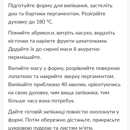
Підготуйте форму для випікання, застеліть
дно та бортики пергаментом. Розігрійте
духовку до 180 °C.
Помийте абрикоси, витріть насухо, видаліть
кісточки та наріжте фрукти шматочками.
Додайте їх до сирної маси й акуратно
перемішайте.
Вилийте масу у форму, розрівняйте поверхню
лопаткою та накрийте зверху пергаментом.
Випікайте приблизно 40 хвилин, орієнтуючись
на свою духовку, чим вища запіканка, тим
більше часу вона потребує.
Дайте готовій запіканці повністю охолонути у
формі. Потім обережно дістаньте, прикрасьте
цукровою пудрою та листям м’яти.