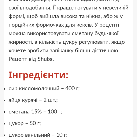
свої вподобання. Її краще готувати у невеликій
формі, щоб вийшла висока та ніжна, або ж у
порційних формочках для кексів. У рецепті
можна використовувати сметану будь-якої
жирності, а кількість цукру регулювати, якщо
хочете зробити запіканку більш дієтичною.
Рецепт від Shuba.
Інгредієнти:
сир кисломолочний – 400 г;
яйця курячі – 2 шт.;
сметана 15% – 100 г;
цукор – 50 г;
цукор ванільний – 10 г;