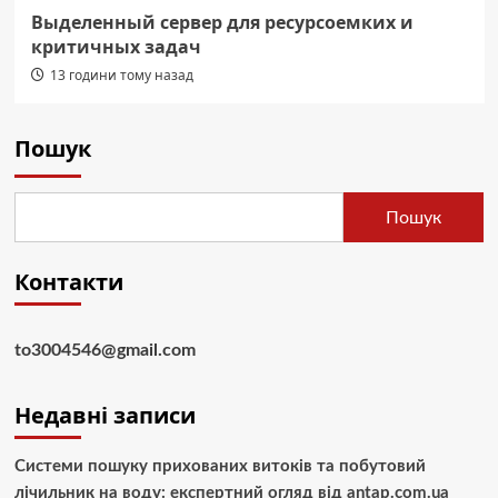
Выделенный сервер для ресурсоемких и
критичных задач
13 години тому назад
Пошук
Пошук
Контакти
to3004546@gmail.com
Недавні записи
Системи пошуку прихованих витоків та побутовий
лічильник на воду: експертний огляд від antap.com.ua