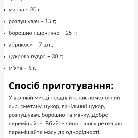
манка – 30 г;
розпушувач – 15 г;
борошно пшеничне – 25 г;
абрикоси – 7 шт.;
цукрова пудра – 30 г;
мʼята – 5 г.
Спосіб приготування:
У великій мисці поєднайте кисломолочний
сир, сметану, цукор, ванільний цукор,
розпушувач, борошно та манку. Добре
перемішайте. Вбийте яйця і знову ретельно
перемішайте масу до однорідності.