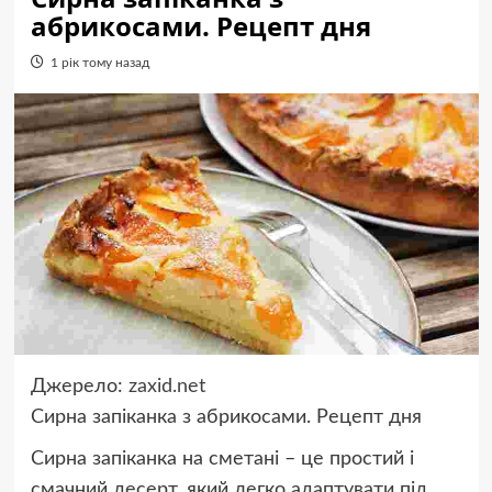
абрикосами. Рецепт дня
1 рік тому назад
Джерело:
zaxid.net
Сирна запіканка з абрикосами. Рецепт дня
Сирна запіканка на сметані – це простий і
смачний десерт, який легко адаптувати під