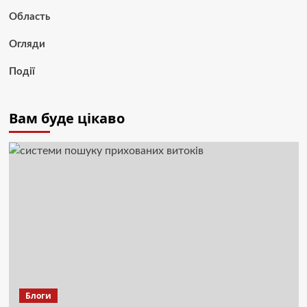
Область
Огляди
Події
Вам буде цікаво
Блоги