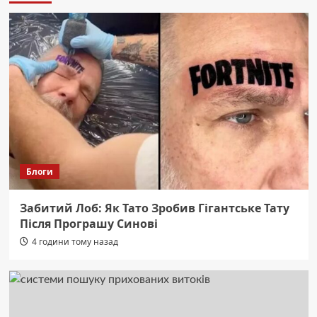
Блоги
Забитий Лоб: Як Тато Зробив Гігантське Тату
Після Програшу Синові
4 години тому назад