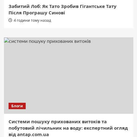
Забитий Лоб: Як Тато Зробив Гігантське Тату
Після Програшу Синові
4 години тому назад
Блоги
Системи пошуку прихованих витоків та
побутовий лічильник на воду: експертний огляд
від antap.com.ua