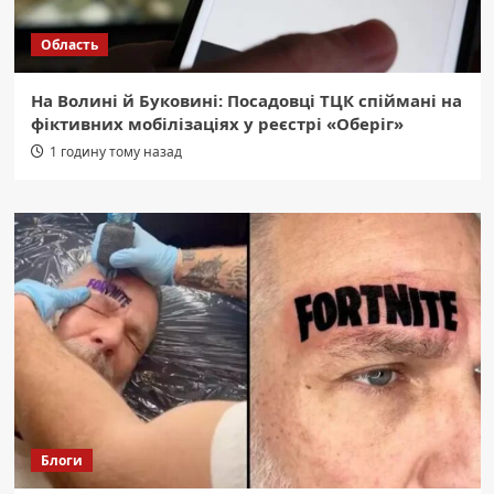
Область
На Волині й Буковині: Посадовці ТЦК спіймані на
фіктивних мобілізаціях у реєстрі «Оберіг»
1 годину тому назад
Блоги