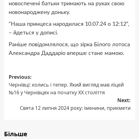
новоспечені батьки тримають на руках свою
новонароджену доньку.
“Наша принцеса народилася 10.07.24 о 12:12”,
– йдеться у дописі.
Раніше повідомлялося, що зірка Білого лотоса
Александра Даддаріо вперше стане мамою.
Post
Previous:
Чернівці: колись і тепер. Який вигляд мав ліцей
navigation
№16 у Чернівцях на початку ХХ століття
Next:
Свята 12 липня 2024 року: іменини, прикмети
Більше