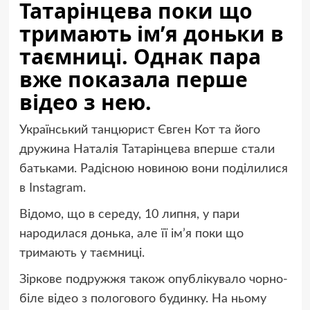
Татарінцева поки що
тримають ім’я доньки в
таємниці. Однак пара
вже показала перше
відео з нею.
Український танцюрист Євген Кот та його
дружина Наталія Татарінцева вперше стали
батьками. Радісною новиною вони поділилися
в Instagram.
Відомо, що в середу, 10 липня, у пари
народилася донька, але її ім’я поки що
тримають у таємниці.
Зіркове подружжя також опублікувало чорно-
біле відео з пологового будинку. На ньому