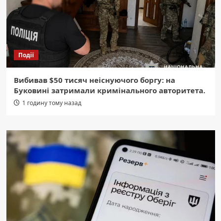
Події
Вибивав $50 тисяч неіснуючого боргу: на
Буковині затримали кримінального авторитета.
1 годину тому назад