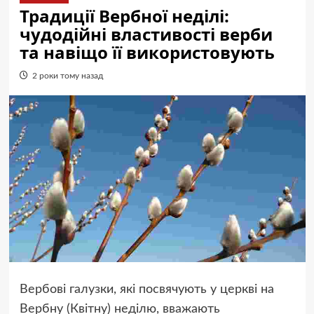
Традиції Вербної неділі:
чудодійні властивості верби
та навіщо її використовують
2 роки тому назад
Вербові галузки, які посвячують у церкві на
Вербну (Квітну) неділю, вважають