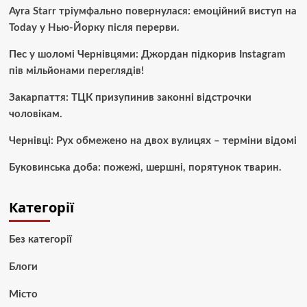
Ayra Starr тріумфально повернулася: емоційний виступ на
Today у Нью-Йорку після перерви.
Пес у шоломі Чернівцями: Джордан підкорив Instagram
пів мільйонами переглядів!
Закарпаття: ТЦК призупинив законні відстрочки
чоловікам.
Чернівці: Рух обмежено на двох вулицях – терміни відомі
Буковинська доба: пожежі, шершні, порятунок тварин.
Категорії
Без категорії
Блоги
Місто