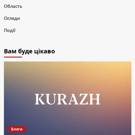
Область
Огляди
Події
Вам буде цікаво
Блоги