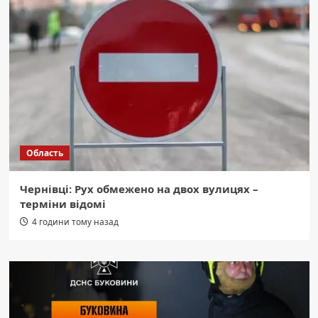
Область
Чернівці: Рух обмежено на двох вулицях –
терміни відомі
4 години тому назад