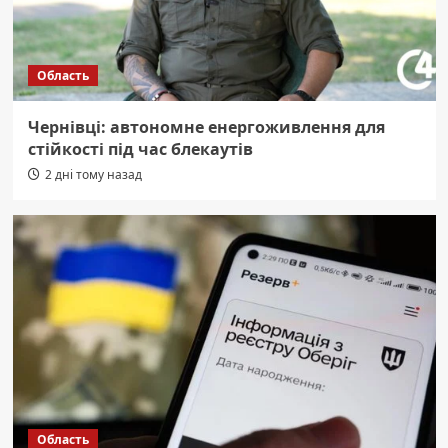
Область
Чернівці: автономне енергоживлення для
стійкості під час блекаутів
2 дні тому назад
Область