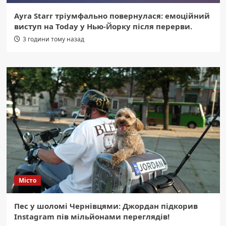
Ayra Starr тріумфально повернулася: емоційний
виступ на Today у Нью-Йорку після перерви.
3 години тому назад
Місто
Пес у шоломі Чернівцями: Джордан підкорив
Instagram пів мільйонами переглядів!