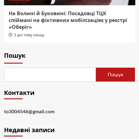
На Волині й Буковині: Посадовці ТЦК
спіймані на фіктивних мобілізаціях у реєстрі
«Оберіг»
3 дні тому назад
Пошук
Пошук
Контакти
to3004546@gmail.com
Недавні записи