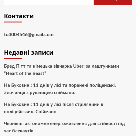
Контакти
to3004546@gmail.com
Недавні записи
Бред Пітт та німецька вівчарка Uber: за лаштунками
“Heart of the Beast”
На Буковині: 11 днів у лісі та поранені поліцейські.
Злочинця з рушницею спіймали.
На Буковині: 11 днів у лісі після стрілянини в
поліцейських. Спіймано.
Чернівці: автономне енергоживлення для стійкості під
час блекаутів