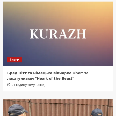
Блоги
Бред Пітт та німецька вівчарка Uber: за
лаштунками “Heart of the Beast”
21 годину тому назад