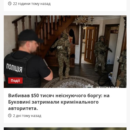
22 години тому назад
Події
Вибивав $50 тисяч неіснуючого боргу: на
Буковині затримали кримінального
авторитета.
2 дні тому назад