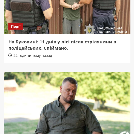
Події
На Буковині: 11 днів у лісі після стрілянини в
поліцейських. Спіймано.
22 години тому назад