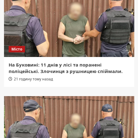
Місто
На Буковині: 11 днів у лісі та поранені
поліцейські. Злочинця з рушницею спіймали.
21 годину тому назад