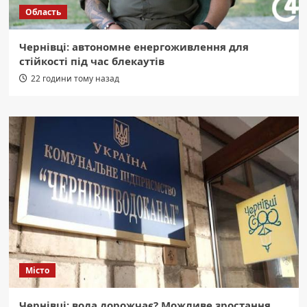
Область
Чернівці: автономне енергоживлення для
стійкості під час блекаутів
22 години тому назад
Місто
Чернівці: вода дорожчає? Можливе зростання