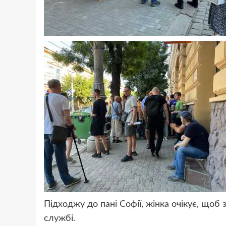
Підходжу до пані Софії, жінка очікує, щоб 
службі.