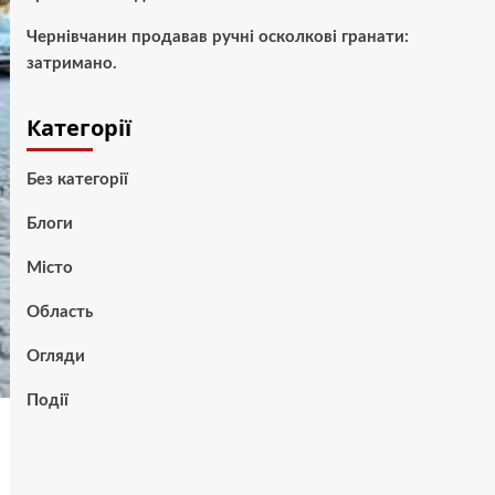
Чернівчанин продавав ручні осколкові гранати:
затримано.
Категорії
Без категорії
Блоги
Місто
Область
Огляди
Події