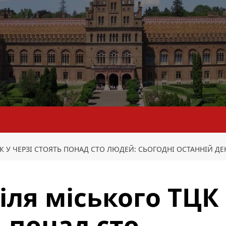
ЦК У ЧЕРЗІ СТОЯТЬ ПОНАД СТО ЛЮДЕЙ: СЬОГОДНІ ОСТАННІЙ Д
іля міського ТЦК
ь понад сто