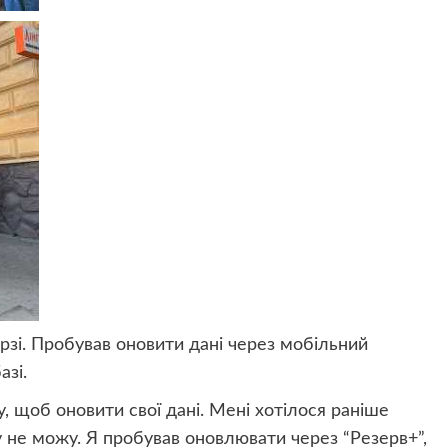
рзі. Пробував оновити дані через мобільний
азі.
ку, щоб оновити свої дані. Мені хотілося раніше
 не можу. Я пробував оновлювати через “Резерв+”,