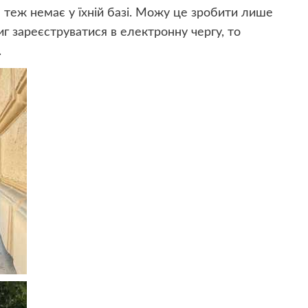
теж немає у їхній базі. Можу це зробити лише
иг зареєструватися в електронну чергу, то
.