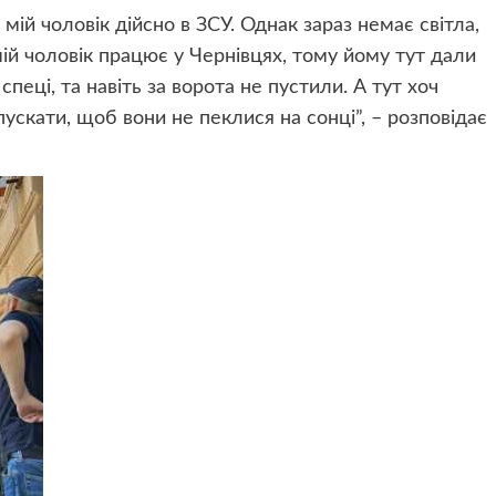
мій чоловік дійсно в ЗСУ. Однак зараз немає світла,
ій чоловік працює у Чернівцях, тому йому тут дали
спеці, та навіть за ворота не пустили. А тут хоч
скати, щоб вони не пеклися на сонці”, – розповідає