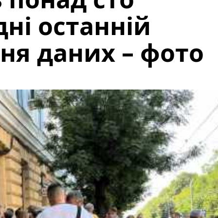
дні останній
ня даних – фото