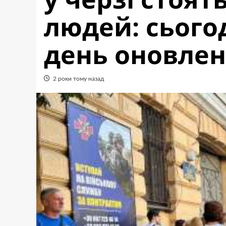
людей: сього
день оновлен
2 роки тому назад