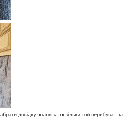
забрати довідку чоловіка, оскільки той перебуває на