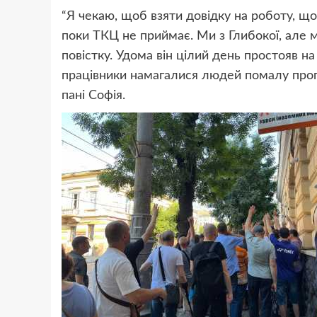
“Я чекаю, щоб взяти довідку на роботу, що 
поки ТКЦ не приймає. Ми з Глибокої, але м
повістку. Удома він цілий день простояв на 
працівники намагалися людей помалу пропу
пані Софія.