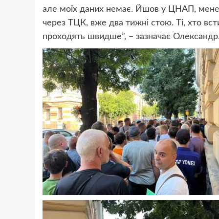
але моїх даних немає. Йшов у ЦНАП, мене 
через ТЦК, вже два тижні стою. Ті, хто вст
проходять швидше”, – зазначає Олександр