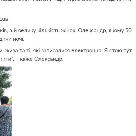
.ua
ів, а й велику кількість жінок. Олександр, якому 50
дини ночі.
и, жива та ті, які записалися електронно. Я стою тут
ити”, – каже Олександр.