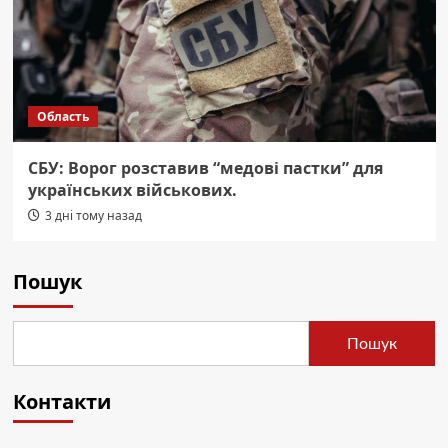
Область
СБУ: Ворог розставив “медові пастки” для
українських військових.
3 дні тому назад
Пошук
Пошук
Контакти