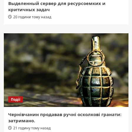
Выделенный сервер для ресурсоемких и
критичных задач
20 години тому назад
Події
Чернівчанин продавав ручні осколкові гранати:
затримано.
21 годину тому назад