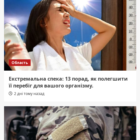
Область
Екстремальна спека: 13 порад, як полегшити
її перебіг для вашого організму.
2 дні тому назад