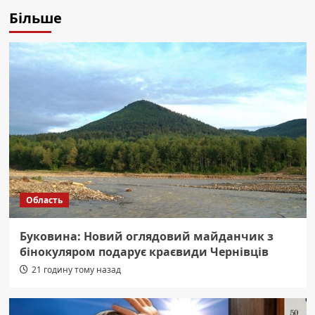
Більше
Область
Буковина: Новий оглядовий майданчик з
бінокуляром подарує краєвиди Чернівців
21 годину тому назад