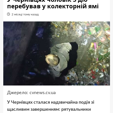
перебував у колекторній ямі
2 місяці тому назад
Джерело:
cvnews.cv.ua
У Чернівцях сталася надзвичайна подія зі
щасливим завершенням: рятувальники