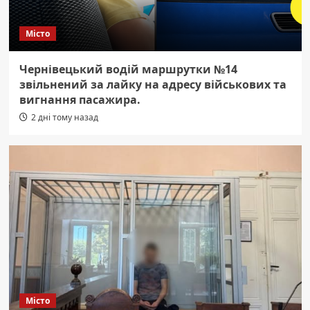
Місто
Чернівецький водій маршрутки №14
звільнений за лайку на адресу військових та
вигнання пасажира.
2 дні тому назад
Місто