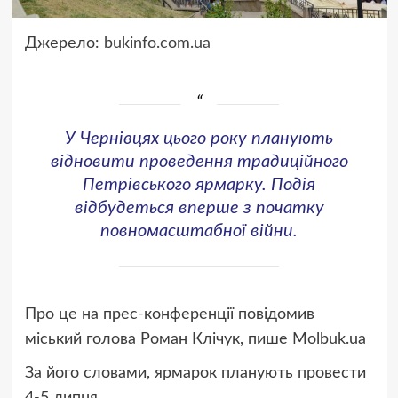
Джерело:
bukinfo.com.ua
У Чернівцях цього року планують
відновити проведення традиційного
Петрівського ярмарку. Подія
відбудеться вперше з початку
повномасштабної війни.
Про це на прес-конференції повідомив
міський голова Роман Клічук, пише Molbuk.ua
За його словами, ярмарок планують провести
4-5 липня.