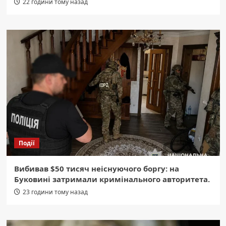
22 години тому назад
Події
Вибивав $50 тисяч неіснуючого боргу: на
Буковині затримали кримінального авторитета.
23 години тому назад