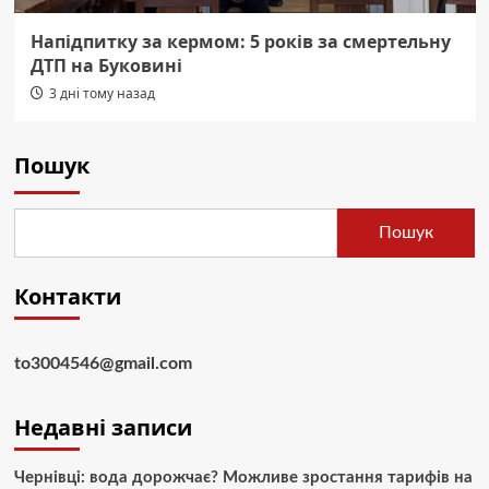
Напідпитку за кермом: 5 років за смертельну
ДТП на Буковині
3 дні тому назад
Пошук
Пошук
Контакти
to3004546@gmail.com
Недавні записи
Чернівці: вода дорожчає? Можливе зростання тарифів на