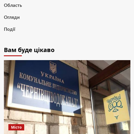
Область
Огляди
Події
Вам буде цікаво
Місто