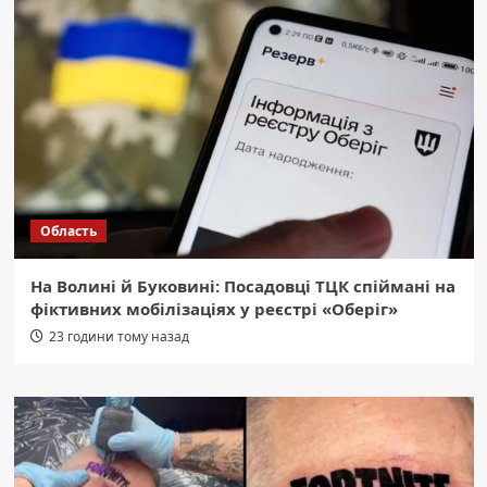
Область
На Волині й Буковині: Посадовці ТЦК спіймані на
фіктивних мобілізаціях у реєстрі «Оберіг»
23 години тому назад