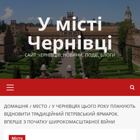
Перейти
до
У місті
вмісту
Чернівці
САЙТ ЧЕРНІВЦІВ: НОВИНИ, ПОДІЇ, БЛОГИ
Основне
меню
ДОМАШНЯ
МІСТО
У ЧЕРНІВЦЯХ ЦЬОГО РОКУ ПЛАНУЮТЬ
ВІДНОВИТИ ТРАДИЦІЙНИЙ ПЕТРІВСЬКИЙ ЯРМАРОК.
ВПЕРШЕ З ПОЧАТКУ ШИРОКОМАСШТАБНОЇ ВІЙНИ
Місто