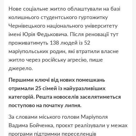
Нове соціальне житло облаштували на базі
колишнього студентського гуртожитку
Чернівецького національного університету
імені Юрія Федьковича. Після реновації тут
проживатимуть 138 людей із 52
маріупольських родин, які втратили власне
житло через російську агресію, пише
джерело.
Першими ключі від нових помешкань
отримали 25 сімей із найуразливіших
категорій. Решта новоселів заселятиметься
поступово на початку липня.
За словами міського голови Маріуполя
Вадима Бойченка, проєкт реалізували у межах
програми підтримки переселенців