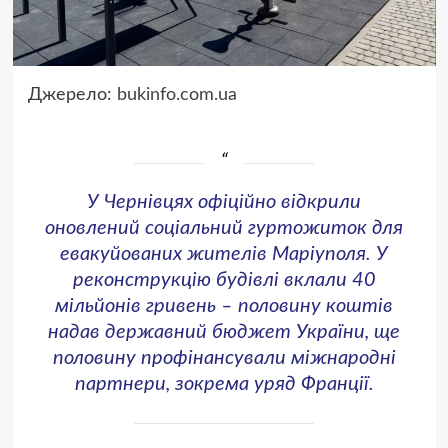
Джерело:
bukinfo.com.ua
У Чернівцях офіційно відкрили
оновлений соціальний гуртожиток для
евакуйованих жителів Маріуполя. У
реконструкцію будівлі вклали 40
мільйонів гривень – половину коштів
надав державний бюджет України, ще
половину профінансували міжнародні
партнери, зокрема уряд Франції.