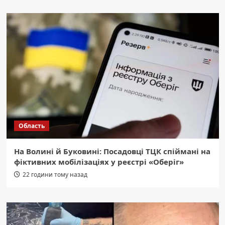
Область
На Волині й Буковині: Посадовці ТЦК спіймані на
фіктивних мобілізаціях у реєстрі «Оберіг»
22 години тому назад