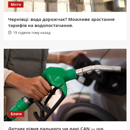
Місто
Чернівці: вода дорожчає? Можливе зростання
тарифів на водопостачання.
19 години тому назад
Блоги
Датчик рівня пального чи дані CAN — що