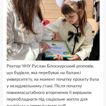
Ректор ЧНУ Руслан Білоскурський розповів,
що будівля, яка перебуває на балансі
університету, на момент початку проєкту була
у незадовільному стані. Після початку
повномасштабного вторгнення її вирішили
переобладнати під соціальне житло для