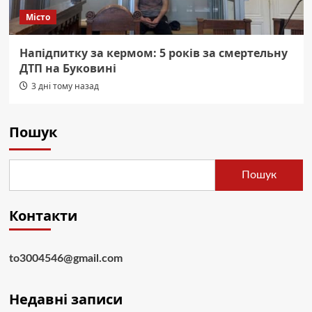
Місто
Напідпитку за кермом: 5 років за смертельну
ДТП на Буковині
3 дні тому назад
Пошук
Пошук
Контакти
to3004546@gmail.com
Недавні записи