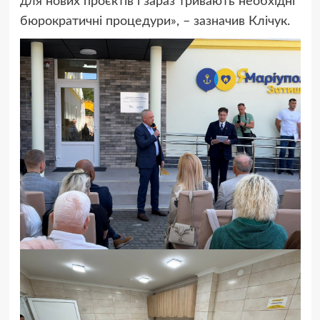
для нових проєктів і зараз тривають необхідні
бюрократичні процедури», – зазначив Клічук.