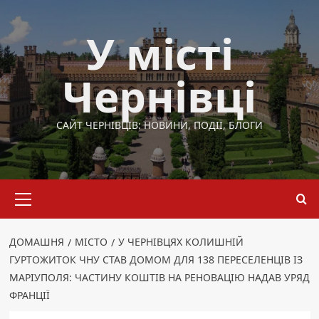
Перейти
до
У місті
вмісту
Чернівці
САЙТ ЧЕРНІВЦІВ: НОВИНИ, ПОДІЇ, БЛОГИ
Основне
меню
ДОМАШНЯ
МІСТО
У ЧЕРНІВЦЯХ КОЛИШНІЙ
ГУРТОЖИТОК ЧНУ СТАВ ДОМОМ ДЛЯ 138 ПЕРЕСЕЛЕНЦІВ ІЗ
МАРІУПОЛЯ: ЧАСТИНУ КОШТІВ НА РЕНОВАЦІЮ НАДАВ УРЯД
ФРАНЦІЇ