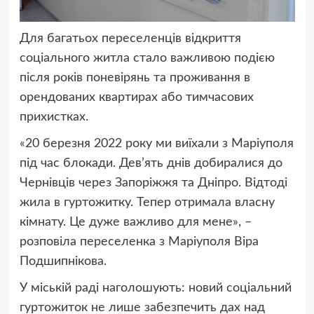
Для багатьох переселенців відкриття
соціального житла стало важливою подією
після років поневірянь та проживання в
орендованих квартирах або тимчасових
прихистках.
«20 березня 2022 року ми виїхали з Маріуполя
під час блокади. Дев’ять днів добиралися до
Чернівців через Запоріжжя та Дніпро. Відтоді
жила в гуртожитку. Тепер отримала власну
кімнату. Це дуже важливо для мене», –
розповіла переселенка з Маріуполя Віра
Подшипнікова.
У міській раді наголошують: новий соціальний
гуртожиток не лише забезпечить дах над