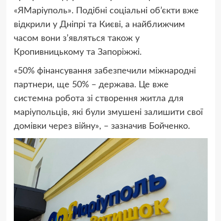
«ЯМаріуполь». Подібні соціальні об’єкти вже
відкрили у Дніпрі та Києві, а найближчим
часом вони з’являться також у
Кропивницькому та Запоріжжі.
«50% фінансування забезпечили міжнародні
партнери, ще 50% – держава. Це вже
системна робота зі створення житла для
маріупольців, які були змушені залишити свої
домівки через війну», – зазначив Бойченко.