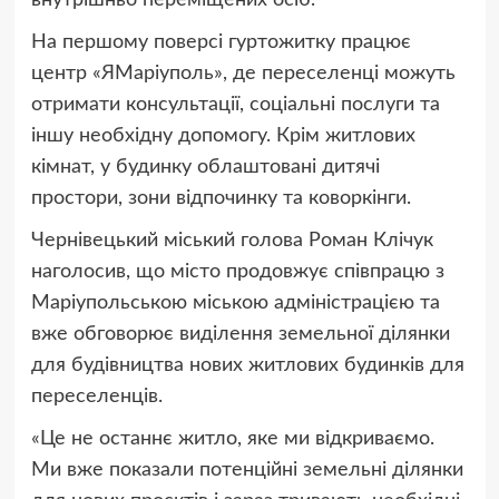
внутрішньо переміщених осіб.
На першому поверсі гуртожитку працює
центр «ЯМаріуполь», де переселенці можуть
отримати консультації, соціальні послуги та
іншу необхідну допомогу. Крім житлових
кімнат, у будинку облаштовані дитячі
простори, зони відпочинку та коворкінги.
Чернівецький міський голова Роман Клічук
наголосив, що місто продовжує співпрацю з
Маріупольською міською адміністрацією та
вже обговорює виділення земельної ділянки
для будівництва нових житлових будинків для
переселенців.
«Це не останнє житло, яке ми відкриваємо.
Ми вже показали потенційні земельні ділянки