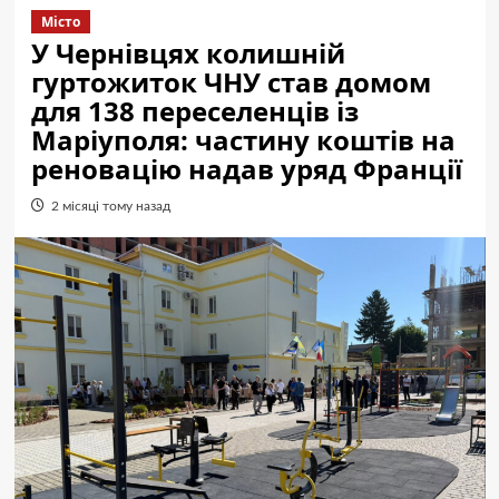
Місто
У Чернівцях колишній
гуртожиток ЧНУ став домом
для 138 переселенців із
Маріуполя: частину коштів на
реновацію надав уряд Франції
2 місяці тому назад