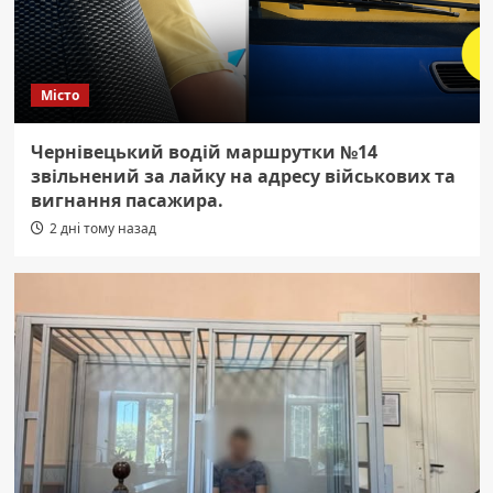
Місто
Чернівецький водій маршрутки №14
звільнений за лайку на адресу військових та
вигнання пасажира.
2 дні тому назад