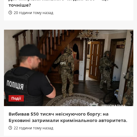
точніше?
20 години тому назад
Події
Вибивав $50 тисяч неіснуючого боргу: на
Буковині затримали кримінального авторитета.
22 години тому назад