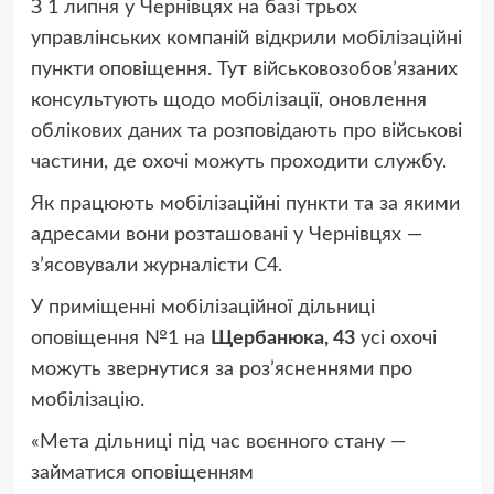
З 1 липня у Чернівцях на базі трьох
управлінських компаній відкрили мобілізаційні
пункти оповіщення. Тут військовозобов’язаних
консультують щодо мобілізації, оновлення
облікових даних та розповідають про військові
частини, де охочі можуть проходити службу.
Як працюють мобілізаційні пункти та за якими
адресами вони розташовані у Чернівцях —
з’ясовували журналісти С4.
У приміщенні мобілізаційної дільниці
оповіщення №1 на
Щербанюка, 43
усі охочі
можуть звернутися за роз’ясненнями про
мобілізацію.
«Мета дільниці під час воєнного стану —
займатися оповіщенням