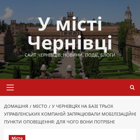
Перейти
до
У місті
вмісту
Чернівці
САЙТ ЧЕРНІВЦІВ: НОВИНИ, ПОДІЇ, БЛОГИ
Основне
меню
ДОМАШНЯ
МІСТО
У ЧЕРНІВЦЯХ НА БАЗІ ТРЬОХ
УПРАВЛІНСЬКИХ КОМПАНІЙ ЗАПРАЦЮВАЛИ МОБІЛІЗАЦІЙНІ
ПУНКТИ ОПОВІЩЕННЯ: ДЛЯ ЧОГО ВОНИ ПОТРІБНІ
Місто