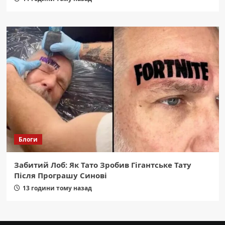
Блоги
Забитий Лоб: Як Тато Зробив Гігантське Тату
Після Програшу Синові
13 години тому назад