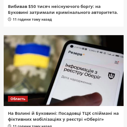
Вибивав $50 тисяч неіснуючого боргу: на
Буковині затримали кримінального авторитета.
11 години тому назад
Область
На Волині й Буковині: Посадовці ТЦК спіймані на
фіктивних мобілізаціях у реєстрі «Оберіг»
11 години тому назад