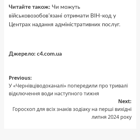
Читайте також:
Чи можуть
військовозобов’язані отримати ВІН-код у
Центрах надання адміністративних послуг.
Джерело:
c4.com.ua
Post
Previous:
У «Чернівціводоканалі» попередили про тривалі
navigation
відключення води наступного тижня
Next:
Гороскоп для всіх знаків зодіаку на перші вихідні
липня 2024 року