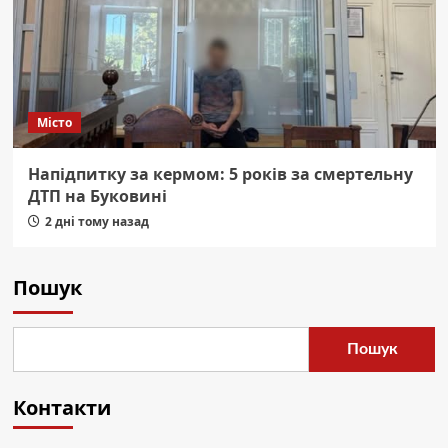
Місто
Напідпитку за кермом: 5 років за смертельну
ДТП на Буковині
2 дні тому назад
Пошук
Пошук
Контакти