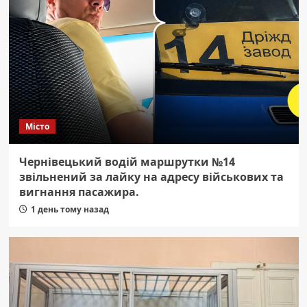
Місто
Чернівецький водій маршрутки №14
звільнений за лайку на адресу військових та
вигнання пасажира.
1 день тому назад