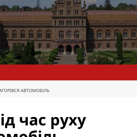
ЗАГОРІВСЯ АВТОМОБІЛЬ
ід час руху
томобіль