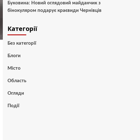
Буковина: Новий оглядовий майданчик з
бінокуляром подарує краєвиди Чернівців
Категорії
Без категорії
Блоги
Місто
Область
Огляди
Події