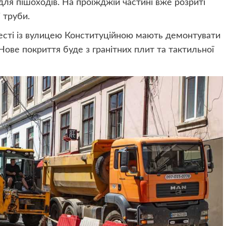
 для пішоходів. На проїжджій частині вже розриті
 труби.
ресті із вулицею Конституційною мають демонтувати
Нове покриття буде з гранітних плит та тактильної