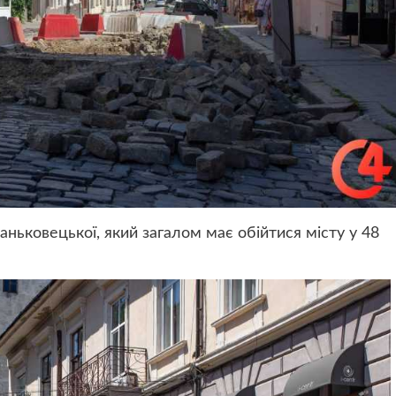
аньковецької, який загалом має обійтися місту у 48