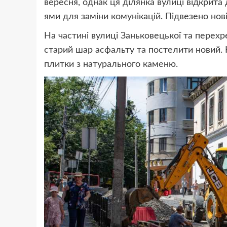
вересня, однак ця ділянка вулиці відкрита
ями для заміни комунікацій. Підвезено нові
На частині вулиці Заньковецької та перех
старий шар асфальту та постелити новий. 
плитки з натурального каменю.