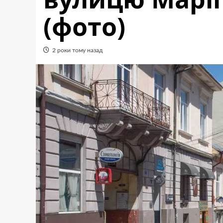
(фото)
2 роки тому назад