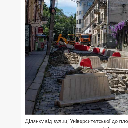
Ділянку від вулиці Університетської до пл