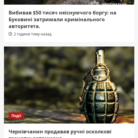
Вибивав $50 тисяч неіснуючого боргу: на
Буковині затримали кримінального
авторитета.
2 години тому назад
Події
Чернівчанин продавав ручні осколкові