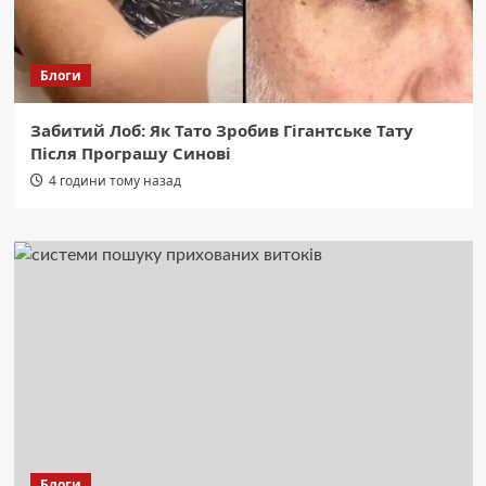
Блоги
Забитий Лоб: Як Тато Зробив Гігантське Тату
Після Програшу Синові
4 години тому назад
Блоги