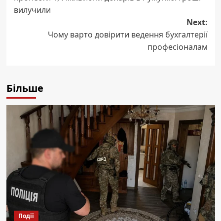
вилучили
Next:
Чому варто довірити ведення бухгалтерії
професіоналам
Більше
Події