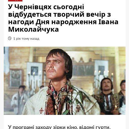
У Чернівцях сьогодні
відбудеться творчий вечір з
нагоди Дня народження Івана
Миколайчука
1 рік тому назад
У програмі заходу зірки кіно, відомі гурти,