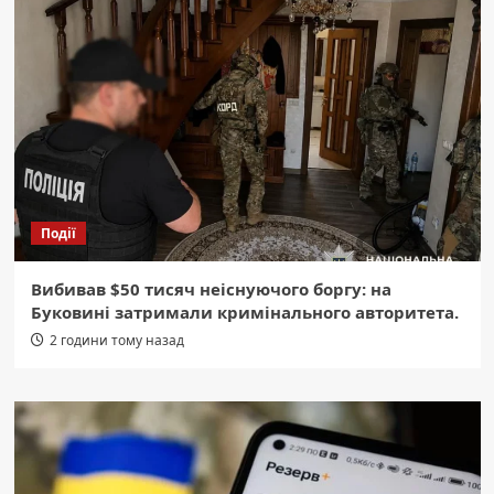
Події
Вибивав $50 тисяч неіснуючого боргу: на
Буковині затримали кримінального авторитета.
2 години тому назад