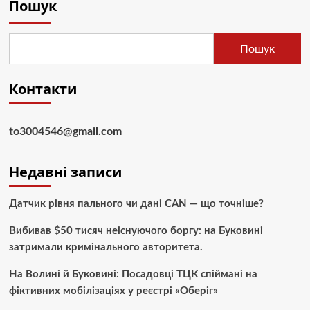
Пошук
Пошук
Контакти
to3004546@gmail.com
Недавні записи
Датчик рівня пального чи дані CAN — що точніше?
Вибивав $50 тисяч неіснуючого боргу: на Буковині
затримали кримінального авторитета.
На Волині й Буковині: Посадовці ТЦК спіймані на
фіктивних мобілізаціях у реєстрі «Оберіг»