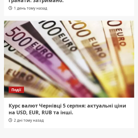
гранати: затримано.
1 день тому назад
Події
Курс валют Чернівці 5 серпня: актуальні ціни
на USD, EUR, RUB та інші.
2 дні тому назад