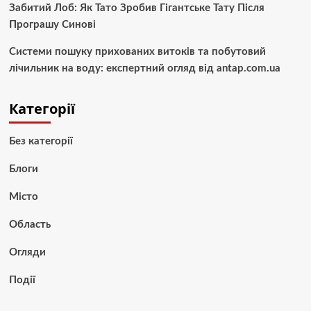
Забитий Лоб: Як Тато Зробив Гігантське Тату Після
Програшу Синові
Системи пошуку прихованих витоків та побутовий
лічильник на воду: експертний огляд від antap.com.ua
Категорії
Без категорії
Блоги
Місто
Область
Огляди
Події