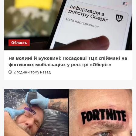
Область
На Волині й Буковині: Посадовці ТЦК спіймані на
фіктивних мобілізаціях у реєстрі «Оберіг»
2 години тому назад