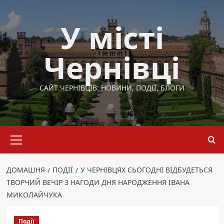
Перейти
до
У місті
вмісту
Чернівці
САЙТ ЧЕРНІВЦІВ: НОВИНИ, ПОДІЇ, БЛОГИ
Основне
меню
ДОМАШНЯ
ПОДІЇ
У ЧЕРНІВЦЯХ СЬОГОДНІ ВІДБУДЕТЬСЯ
ТВОРЧИЙ ВЕЧІР З НАГОДИ ДНЯ НАРОДЖЕННЯ ІВАНА
МИКОЛАЙЧУКА
Події