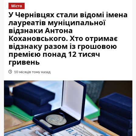
Місто
У Чернівцях стали відомі імена
лауреатів муніципальної
відзнаки Антона
Кохановського. Хто отримає
відзнаку разом із грошовою
премією понад 12 тисяч
гривень
10 місяців тому назад