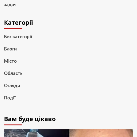
задач
Категорії
Без категорії
Блоги
Місто
Область
Огляди
Події
Вам буде цікаво