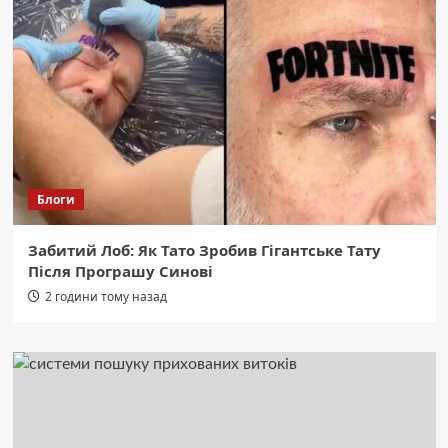
Блоги
Забитий Лоб: Як Тато Зробив Гігантське Тату
Після Програшу Синові
2 години тому назад