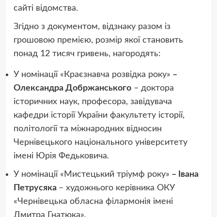
сайті відомства.
Згідно з документом, відзнаку разом із
грошовою премією, розмір якої становить
понад 12 тисяч гривень, нагородять:
У номінації «Краєзнавча розвідка року»
–
Олександра Добржанського
– доктора
історичних наук, професора, завідувача
кафедри історії України факультету історії,
політології та міжнародних відносин
Чернівецького національного університету
імені Юрія Федьковича
.
У номінації «Мистецький тріумф року»
– Івана
Петрусяка
– художнього керівника ОКУ
«Чернівецька обласна філармонія імені
Дмитра Гнатюка»
.