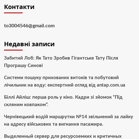
Контакти
to3004546@gmail.com
Недавні записи
Забитий Лоб: Як Тато Зробив Гігантське Тату Після
Програшу Синові
Системи пошуку прихованих витоків та побутовий
лічильник на воду: експертний огляд від antap.com.ua
Біллі Айліш: перша роль у кіно. Кадри зі зйомок “Під
скляним ковпаком”.
Чернівецький водій маршрутки №14 звільнений за лайку
на адресу військових та вигнання пасажира.
Выделенный сервер для ресурсоемких и критичных