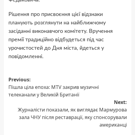
Рішення про присвоєння цієї відзнаки
планують розглянути на найближчому
засіданні виконавчого комітету. Вручення
премії традиційно відбудеться під час
урочистостей до Дня міста, йдеться у
повідомленні.
Post
Previous:
Пішла ціла епоха: MTV закрив музичні
navigation
телеканали у Великій Британії
Next:
Журналісти показали, як виглядає Мармурова
зала ЧНУ після реставрації, яку спонсорували
американці