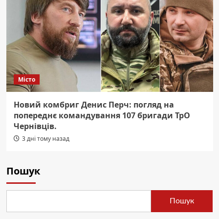
Місто
Новий комбриг Денис Перч: погляд на
попереднє командування 107 бригади ТрО
Чернівців.
3 дні тому назад
Пошук
Пошук