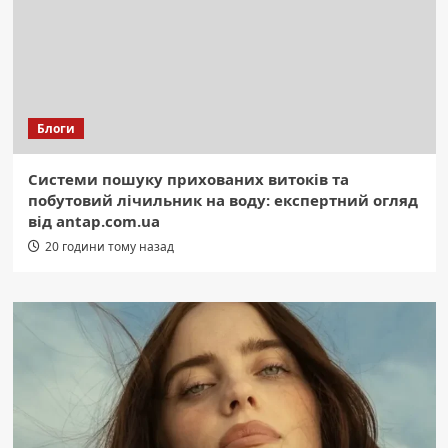
Блоги
Системи пошуку прихованих витоків та
побутовий лічильник на воду: експертний огляд
від antap.com.ua
20 години тому назад