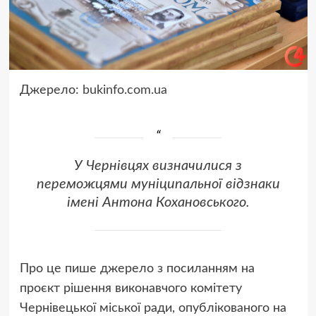
Джерело:
bukinfo.com.ua
У Чернівцях визначилися з
переможцями муніципальної відзнаки
імені Антона Кохановського.
Про це пише джерело з посиланням на
проєкт рішення виконавчого комітету
Чернівецької міської ради, опублікованого на