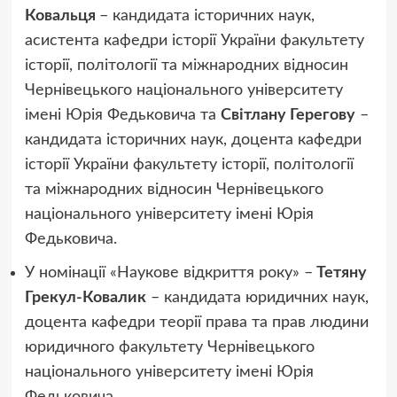
Ковальця
– кандидата історичних наук,
асистента кафедри історії України факультету
історії, політології та міжнародних відносин
Чернівецького національного університету
імені Юрія Федьковича та
Світлану Герегову
–
кандидата історичних наук, доцента кафедри
історії України факультету історії, політології
та міжнародних відносин Чернівецького
національного університету імені Юрія
Федьковича.
У номінації «Наукове відкриття року» –
Тетяну
Грекул-Ковалик
– кандидата юридичних наук,
доцента кафедри теорії права та прав людини
юридичного факультету Чернівецького
національного університету імені Юрія
Федьковича.