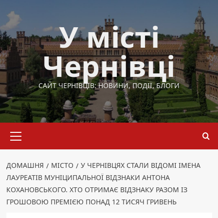
Перейти
до
У місті
вмісту
Чернівці
САЙТ ЧЕРНІВЦІВ: НОВИНИ, ПОДІЇ, БЛОГИ
Основне
меню
ДОМАШНЯ
МІСТО
У ЧЕРНІВЦЯХ СТАЛИ ВІДОМІ ІМЕНА
ЛАУРЕАТІВ МУНІЦИПАЛЬНОЇ ВІДЗНАКИ АНТОНА
КОХАНОВСЬКОГО. ХТО ОТРИМАЄ ВІДЗНАКУ РАЗОМ ІЗ
ГРОШОВОЮ ПРЕМІЄЮ ПОНАД 12 ТИСЯЧ ГРИВЕНЬ