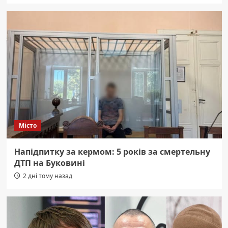
Місто
Напідпитку за кермом: 5 років за смертельну
ДТП на Буковині
2 дні тому назад