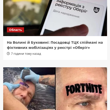
Область
На Волині й Буковині: Посадовці ТЦК спіймані на
фіктивних мобілізаціях у реєстрі «Оберіг»
7 години тому назад