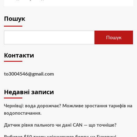
Пошук
Пошук
Контакти
to3004546@gmail.com
Недавні записи
Чернівці: вода дорожчає? Можливе зростання тарифів на
водопостачання.
Датчик рівня пального чи дані CAN — що точніше?