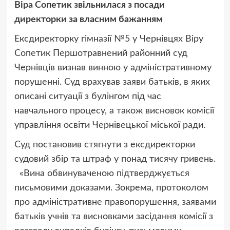
Віра Сопетик звільнилася з посади
директорки за власним бажанням
Ексдиректорку гімназії №5 у Чернівцях Віру
Сопетик Першотравнений районний суд
Чернівців визнав винною у адміністративному
порушенні. Суд врахував заяви батьків, в яких
описані ситуації з булінгом під час
навчального процесу, а також висновок комісії
управління освіти Чернівецької міської ради.
Суд постановив стягнути з ексдиректорки
судовий збір та штраф у понад тисячу гривень.
«Вина обвинуваченою підтверджується
письмовими доказами. Зокрема, протоколом
про адміністративне правопорушення, заявами
батьків учнів та висновками засідання комісії з