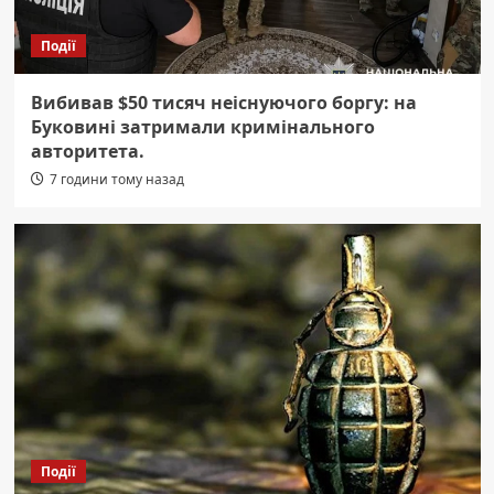
Події
Вибивав $50 тисяч неіснуючого боргу: на
Буковині затримали кримінального
авторитета.
7 години тому назад
Події