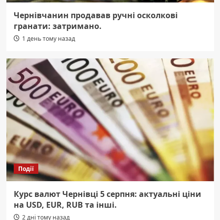
Чернівчанин продавав ручні осколкові
гранати: затримано.
1 день тому назад
Події
Курс валют Чернівці 5 серпня: актуальні ціни
на USD, EUR, RUB та інші.
2 дні тому назад