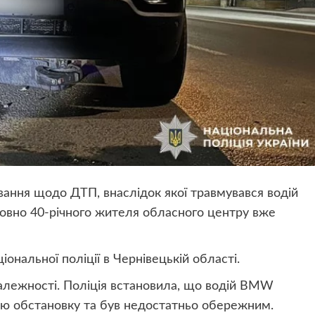
ання щодо ДТП, внаслідок якої травмувався водій
овно 40-річного жителя обласного центру вже
ональної поліції в Чернівецькій області.
залежності. Поліція встановила, що водій BMW
ню обстановку та був недостатньо обережним.