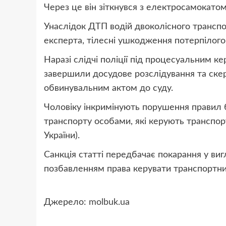
Через це він зіткнувся з електросамокатом
Унаслідок ДТП водій двоколісного транспо
експерта, тілесні ушкодження потерпілого
Наразі слідчі поліції під процесуальним к
завершили досудове розслідування та ске
обвинувальним актом до суду.
Чоловіку інкримінують порушення правил 
транспорту особами, які керують транспор
України).
Санкція статті передбачає покарання у виг
позбавленням права керувати транспортни
Джерело:
molbuk.ua