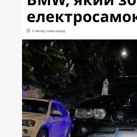
електросамок
2 місяці тому назад