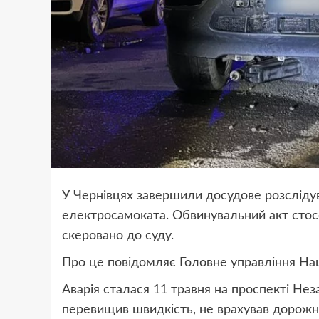
У Чернівцях завершили досудове розслідув
електросамоката. Обвинувальний акт стос
скеровано до суду.
Про це повідомляє Головне управління Наці
Аварія сталася 11 травня на проспекті Не
перевищив швидкість, не врахував дорож