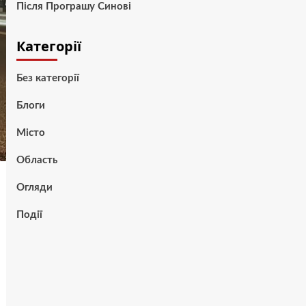
Після Програшу Синові
Категорії
Без категорії
Блоги
Місто
Область
Огляди
Події