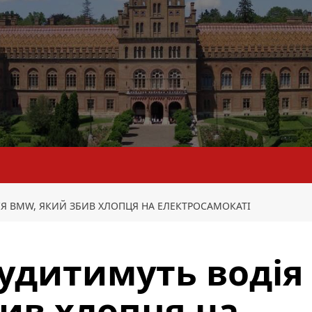
ІЯ BMW, ЯКИЙ ЗБИВ ХЛОПЦЯ НА ЕЛЕКТРОСАМОКАТІ
судитимуть водія
ив хлопця на