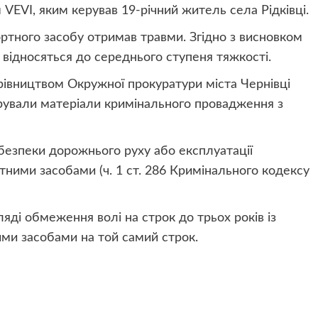
 VEVI, яким керував 19-річний житель села Рідківці.
ртного засобу отримав травми. Згідно з висновком
 відносяться до середнього ступеня тяжкості.
ерівництвом Окружної прокуратури міста Чернівці
рували матеріали кримінального провадження з
безпеки дорожнього руху або експлуатації
тними засобами (ч. 1 ст. 286 Кримінального кодексу
ляді обмеження волі на строк до трьох років із
ми засобами на той самий строк.