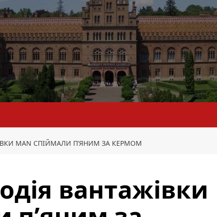
ЖІВКИ MAN СПІЙМАЛИ П’ЯНИМ ЗА КЕРМОМ
водія вантажівки
 п’яним за