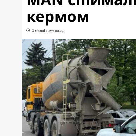
кермом
3 місяці тому назад