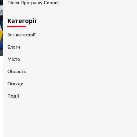
Після Програшу Синові
Категорії
Без категорії
Блоги
Місто
Область
Огляди
Події