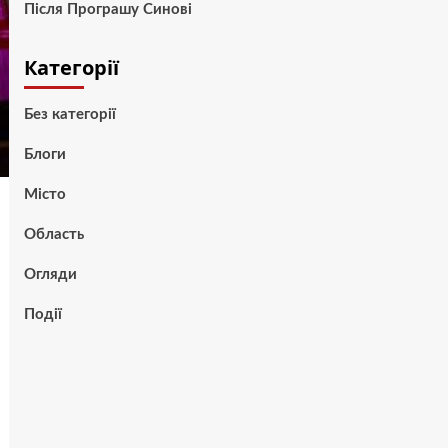
Після Програшу Синові
Категорії
Без категорії
Блоги
Місто
Область
Огляди
Події