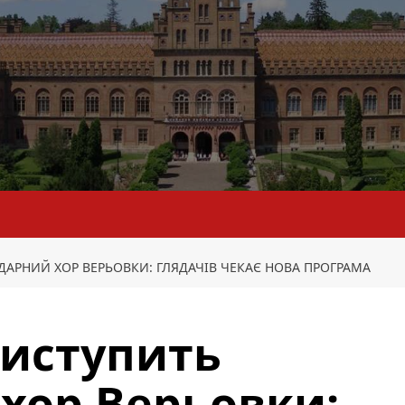
ДАРНИЙ ХОР ВЕРЬОВКИ: ГЛЯДАЧІВ ЧЕКАЄ НОВА ПРОГРАМА
виступить
хор Верьовки: