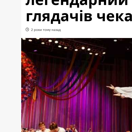
глядачів чек
2 роки тому назад