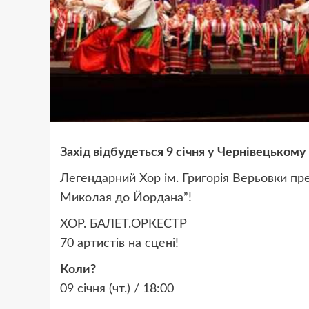
Захід відбудеться 9 січня у Чернівецьком
Легендарний Хор ім. Григорія Верьовки пре
Миколая до Йордана”!
ХОР. БАЛЕТ.ОРКЕСТР
70 артистів на сцені!
Коли?
09 січня (чт.) / 18:00