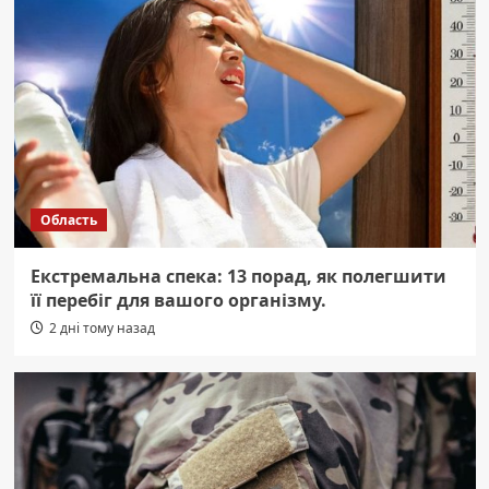
Область
Екстремальна спека: 13 порад, як полегшити
її перебіг для вашого організму.
2 дні тому назад