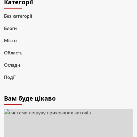
Категорії
Без категорії
Блоги
Місто
Область
Огляди
Події
Вам буде цікаво