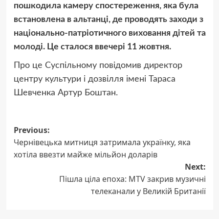
пошкодила камеру спостереження, яка була
встановлена в альтанці, де проводять заходи з
національно-патріотичного виховання дітей та
молоді. Це сталося ввечері 11 жовтня.
Про це Суспільному повідомив директор
центру культури і дозвілля імені Тараса
Шевченка Артур Боштан.
Post
Previous:
Чернівецька митниця затримала українку, яка
navigation
хотіла ввезти майже мільйон доларів
Next:
Пішла ціла епоха: MTV закрив музичні
телеканали у Великій Британії