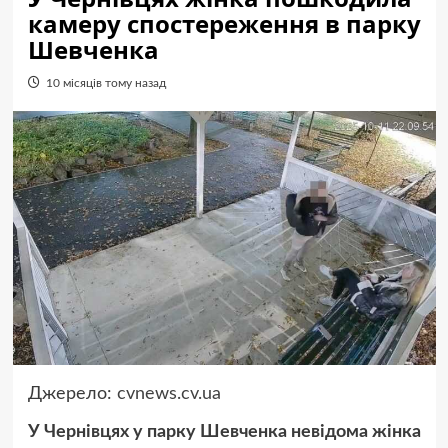
камеру спостереження в парку
Шевченка
10 місяців тому назад
Джерело:
cvnews.cv.ua
У Чернівцях у парку Шевченка невідома жінка