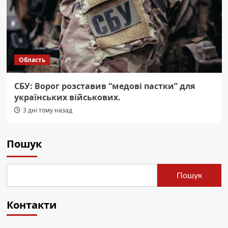
Область
СБУ: Ворог розставив “медові пастки” для
українських військових.
3 дні тому назад
Пошук
Пошук
Контакти