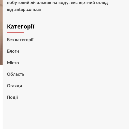
побутовий лічильник на воду: експертний огляд
від antap.com.ua
Категорії
Без категорії
Блоги
Місто
Область
Огляди
Події