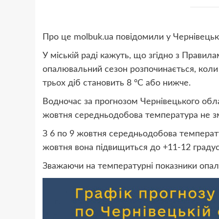
Про це
molbuk.ua
повідомили у Чернівецькій
У міській раді кажуть, що згідно з Правила
опалювальний сезон розпочинається, коли
трьох діб становить 8 °C або нижче.
Водночас за прогнозом Чернівецького обла
жовтня середньодобова температура не зм
З 6 по 9 жовтня середньодобова температ
жовтня вона підвищиться до +11-12 градус
Зважаючи на температурні показники опал