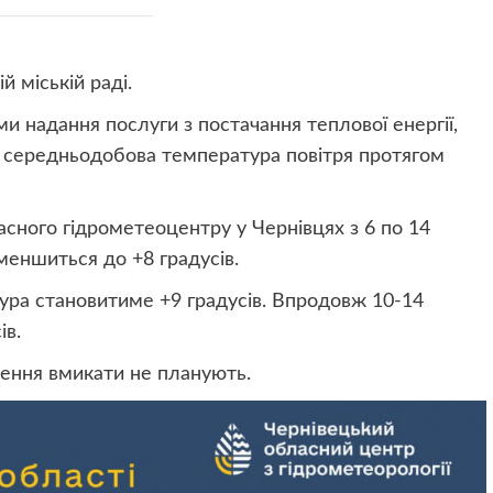
 міській раді.
ми надання послуги з постачання теплової енергії,
 середньодобова температура повітря протягом
сного гідрометеоцентру у Чернівцях з 6 по 14
еншиться до +8 градусів.
ура становитиме +9 градусів. Впродовж 10-14
ів.
ення вмикати не планують.