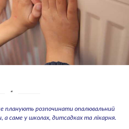
 не планують розпочинати опалювальний
и, а саме у школах, дитсадках та лікарня.