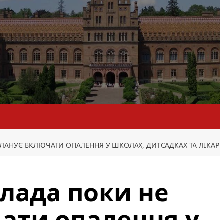
ПЛАНУЄ ВКЛЮЧАТИ ОПАЛЕННЯ У ШКОЛАХ, ДИТСАДКАХ ТА ЛІКАР
влада поки не
ати опалення у