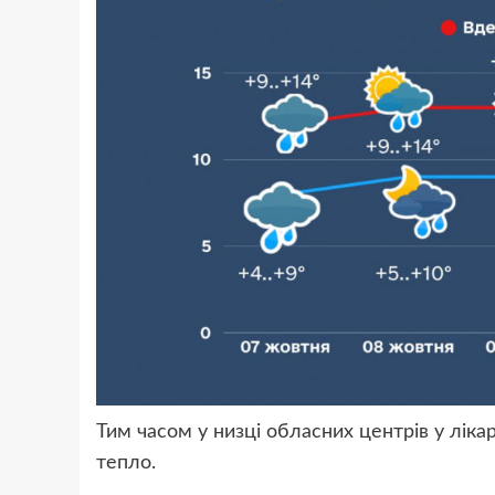
Тим часом у низці обласних центрів у лік
тепло.