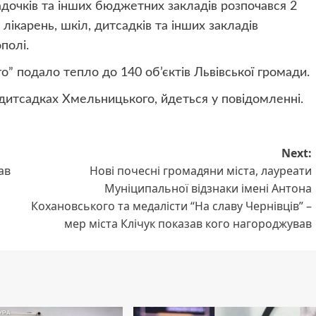
адочків та інших бюджетних закладів розпочався 2
ікарень, шкіл, дитсадків та інших закладів
полі.
” подало тепло до 140 об’єктів Львівської громади.
дитсадках Хмельницького, йдеться у повідомленні.
Next:
ав
Нові почесні громадяни міста, лауреати
Муніципальної відзнаки імені Антона
Кохановського та медалісти “На славу Чернівців” –
мер міста Клічук показав кого нагороджував