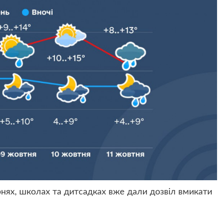
арнях, школах та дитсадках вже дали дозвіл вмикати