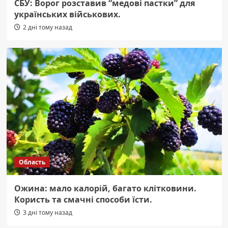
СБУ: Ворог розставив “медові пастки” для
українських військових.
2 дні тому назад
Область
Ожина: мало калорій, багато клітковини.
Користь та смачні способи їсти.
3 дні тому назад