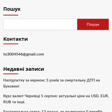
Пошук
Пошук
Контакти
to3004546@gmail.com
Недавні записи
Напідпитку за кермом: 5 років за смертельну ДТП на
Буковині
Курс валют Чернівці 5 серпня: актуальні ціни на USD, EUR,
RUB та інші.
Екстремальна спека: 13 порад, як полегшити її перебіг