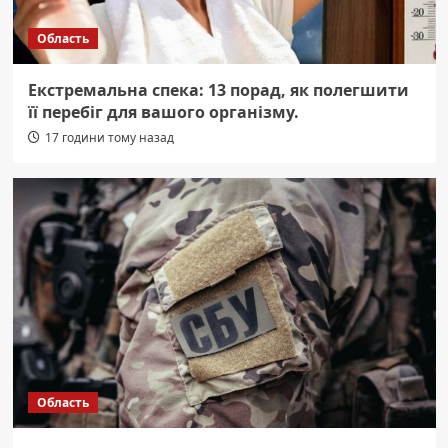
Область
Екстремальна спека: 13 порад, як полегшити
її перебіг для вашого організму.
17 години тому назад
Область