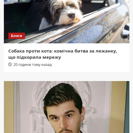
Блоги
Собака проти кота: комічна битва за лежанку,
що підкорила мережу
20 години тому назад