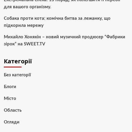
для вашого організму.
Собака проти кота: комічна битва за лежанку, що
підкорила мережу
Михайло Хонякін – новий музичний продюсер “Фабрики
зірок” на SWEET.TV
Категорії
Без категорії
Блоги
Місто
Область
Огляди