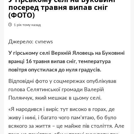
посеред травня випав сніг
(ФОТО)
1 рік тому назад
Джерело:
cvnews
У гірському селі Верхній Яловець на Буковині
вранці 16 травня випав сніг, температура
повітря опустилася до нуля градусів.
Відповідні фото у соцмережах опублікував
голова Селятинської громади Валерій
Полянчук, який мешкає в цьому селі.
«Я народився і виріс тут високо в горах, де
живу і нині, і багато чого памʼятаю, бо було
всякого за життя – це майже пів століття. Але