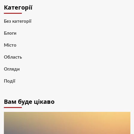
Категорії
Без категорії
Блоги
Місто
Область
Огляди
Події
Вам буде цікаво