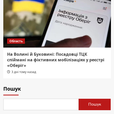
Область
На Волині й Буковині: Посадовці ТЦК
спіймані на фіктивних мобілізаціях у реєстрі
«Оберіг»
3 дні тому назад
Пошук
Пошук