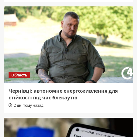
Область
Чернівці: автономне енергоживлення для
стійкості під час блекаутів
2 дні тому назад