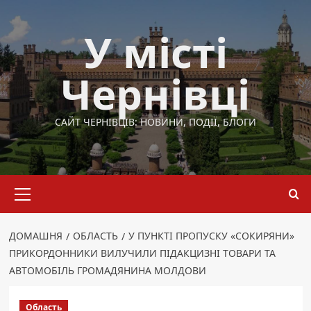
Перейти
до
У місті
вмісту
Чернівці
САЙТ ЧЕРНІВЦІВ: НОВИНИ, ПОДІЇ, БЛОГИ
Основне
меню
ДОМАШНЯ
ОБЛАСТЬ
У ПУНКТІ ПРОПУСКУ «СОКИРЯНИ»
ПРИКОРДОННИКИ ВИЛУЧИЛИ ПІДАКЦИЗНІ ТОВАРИ ТА
АВТОМОБІЛЬ ГРОМАДЯНИНА МОЛДОВИ
Область