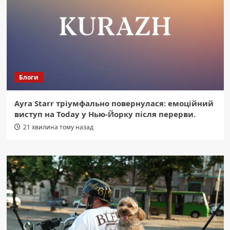
Блоги
Ayra Starr тріумфально повернулася: емоційний
виступ на Today у Нью-Йорку після перерви.
21 хвилина тому назад