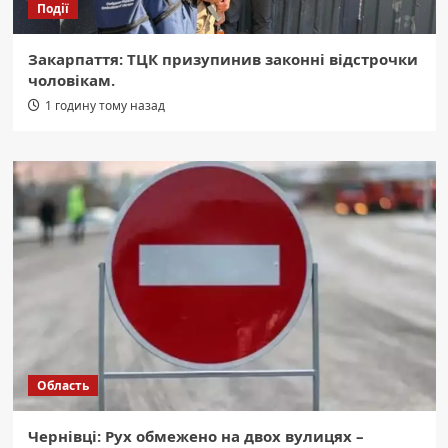
Події
Закарпаття: ТЦК призупинив законні відстрочки
чоловікам.
1 годину тому назад
Область
Чернівці: Рух обмежено на двох вулицях –