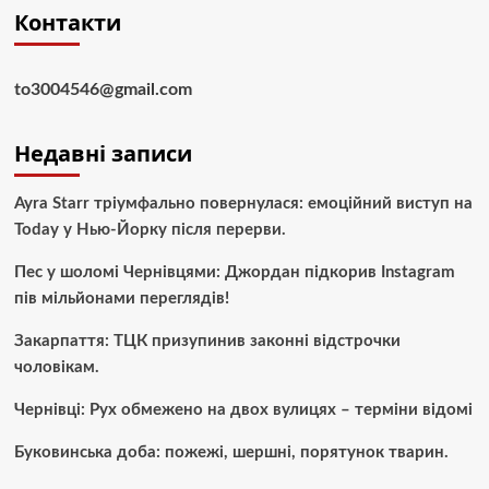
Контакти
to3004546@gmail.com
Недавні записи
Ayra Starr тріумфально повернулася: емоційний виступ на
Today у Нью-Йорку після перерви.
Пес у шоломі Чернівцями: Джордан підкорив Instagram
пів мільйонами переглядів!
Закарпаття: ТЦК призупинив законні відстрочки
чоловікам.
Чернівці: Рух обмежено на двох вулицях – терміни відомі
Буковинська доба: пожежі, шершні, порятунок тварин.