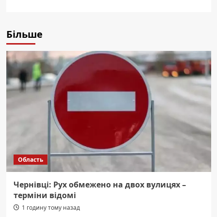
Більше
Область
Чернівці: Рух обмежено на двох вулицях –
терміни відомі
1 годину тому назад