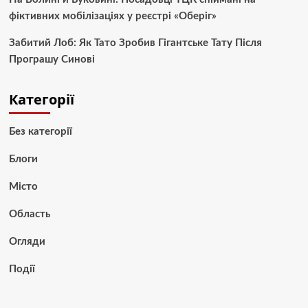
фіктивних мобілізаціях у реєстрі «Оберіг»
Забитий Лоб: Як Тато Зробив Гігантське Тату Після
Програшу Синові
Категорії
Без категорії
Блоги
Місто
Область
Огляди
Події