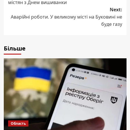
містян з Днем вишиванки
Next:
Аварійні роботи. У великому місті на Буковині не
буде газу
Більше
Область