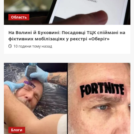
Область
На Волині й Буковині: Посадовці ТЦК спіймані на
фіктивних мобілізаціях у реєстрі «Оберіг»
10 години тому назад
Блоги