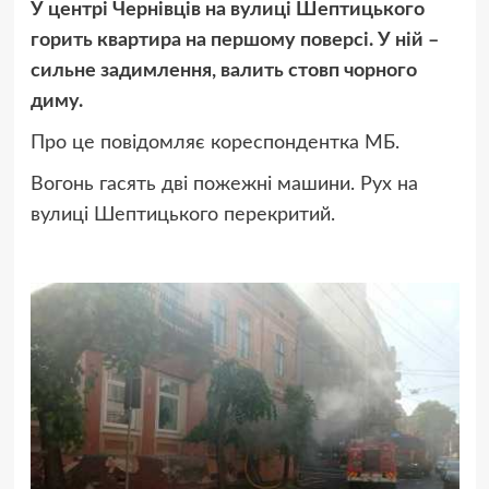
У центрі Чернівців на вулиці Шептицького
горить квартира на першому поверсі. У ній –
сильне задимлення, валить стовп чорного
диму.
Про це повідомляє кореспондентка МБ.
Вогонь гасять дві пожежні машини. Рух на
вулиці Шептицького перекритий.