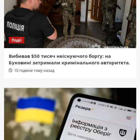
Події
Вибивав $50 тисяч неіснуючого боргу: на
Буковині затримали кримінального авторитета.
10 години тому назад