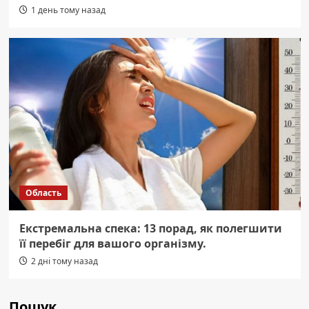
1 день тому назад
Область
Екстремальна спека: 13 порад, як полегшити
її перебіг для вашого організму.
2 дні тому назад
Пошук