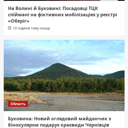
На Волині й Буковині: Посадовці ТЦК
спіймані на фіктивних мобілізаціях у реєстрі
«Оберіг»
10 години тому назад
Область
Буковина: Новий оглядовий майданчик з
бінокуляром подарує краєвиди Чернівців