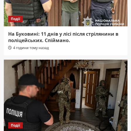
Події
На Буковині: 11 днів у лісі після стрілянини в
поліцейських. Спіймано.
4 години тому назад
Події