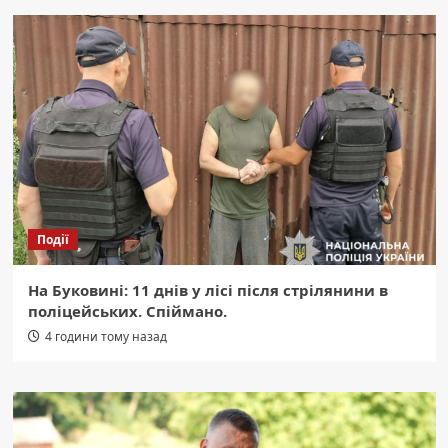
Події
На Буковині: 11 днів у лісі після стрілянини в
поліцейських. Спіймано.
4 години тому назад