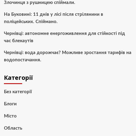
Злочинця з рушницею спіймали.
На Буковині: 11 днів у лісі після стрілянини в
поліцейських. Спіймано.
Чернівці: автономне енергоживлення для стійкості під
час блекаутів
Чернівці: вода дорожчає? Можливе зростання тарифів на
водопостачання.
Категорії
Без категорії
Блоги
Місто
Область