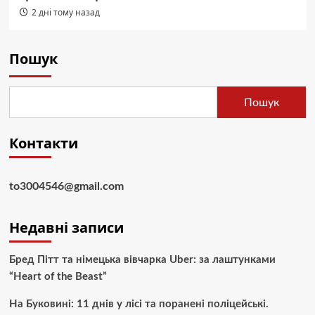
2 дні тому назад
Пошук
Пошук
Контакти
to3004546@gmail.com
Недавні записи
Бред Пітт та німецька вівчарка Uber: за лаштунками
“Heart of the Beast”
На Буковині: 11 днів у лісі та поранені поліцейські.