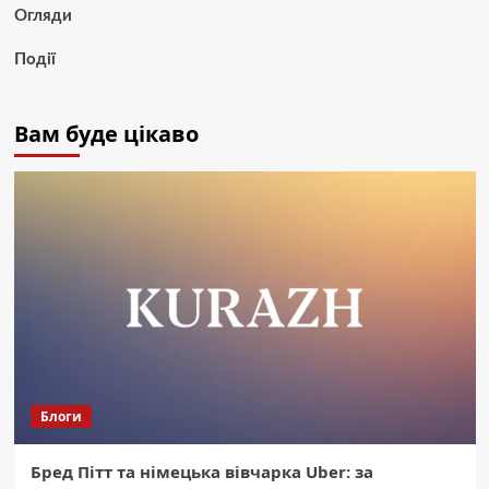
Огляди
Події
Вам буде цікаво
Блоги
Бред Пітт та німецька вівчарка Uber: за