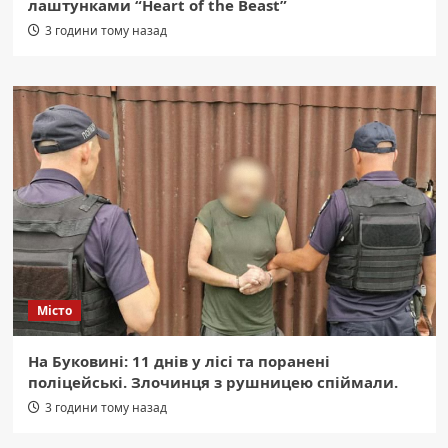
лаштунками “Heart of the Beast”
3 години тому назад
Місто
На Буковині: 11 днів у лісі та поранені
поліцейські. Злочинця з рушницею спіймали.
3 години тому назад