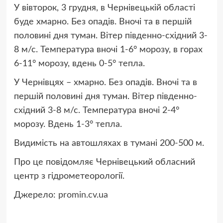
У вівторок, 3 грудня, в Чернівецькій області
буде хмарно. Без опадів. Вночі та в першій
половині дня туман. Вітер південно-східний 3-
8 м/с. Температура вночі 1-6° морозу, в горах
6-11° морозу, вдень 0-5° тепла.
У Чернівцях – хмарно. Без опадів. Вночі та в
першій половині дня туман. Вітер південно-
східний 3-8 м/с.
Температура
вночі 2-4°
морозу. Вдень 1-3° тепла.
Видимість на автошляхах в тумані 200-500 м.
Про це повідомляє Чернівецький обласний
центр з гідрометеорології.
Джерело:
promin.cv.ua