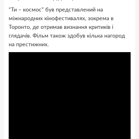
“Ти – космос” був представлений на
міжнародних кінофестивалях, зокрема в
Торонто, де отримав визнання критиків і
глядачів. Фільм також здобув кілька нагород
на престижних.