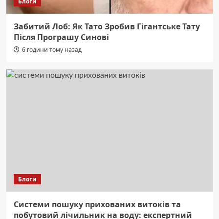
Блоги
Забитий Лоб: Як Тато Зробив Гігантське Тату
Після Програшу Синові
6 години тому назад
Блоги
Системи пошуку прихованих витоків та
побутовий лічильник на воду: експертний