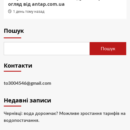
огляд від antap.com.ua
1 день тому назад
Пошук
Пошук
Контакти
to3004546@gmail.com
Недавні записи
Чернівці: вода дорожчає? Можливе зростання тарифів на
водопостачання.