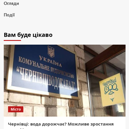
Огляди
Події
Вам буде цікаво
Місто
Чернівці: вода дорожчає? Можливе зростання