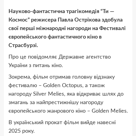
Науково-фантастична трагікомедія “Ти —
Космос” режисера Павла Острікова здобула
свої перші міжнародні нагороди на Фестивалі
європейського фантастичного кіно в
Страсбурзі.
Про це повідомляє Державне агентство
України з питань кіно.
Зокрема, фільм отримав головну відзнаку
фестивалю – Golden Octopus, а також
нагороду Silver Melies, яка відкриває шлях до
змагань за найпрестижнішу нагороду
європейського жанрового кіно – Golden Melies.
В український прокат фільм вийде навесні
2025 року.