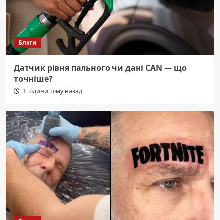
Блоги
Датчик рівня пального чи дані CAN — що
точніше?
3 години тому назад