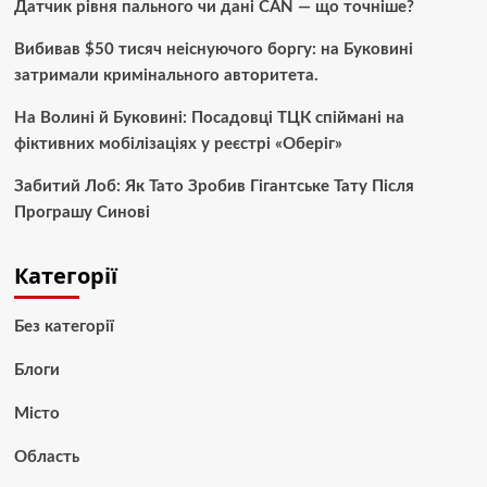
Датчик рівня пального чи дані CAN — що точніше?
Вибивав $50 тисяч неіснуючого боргу: на Буковині
затримали кримінального авторитета.
На Волині й Буковині: Посадовці ТЦК спіймані на
фіктивних мобілізаціях у реєстрі «Оберіг»
Забитий Лоб: Як Тато Зробив Гігантське Тату Після
Програшу Синові
Категорії
Без категорії
Блоги
Місто
Область