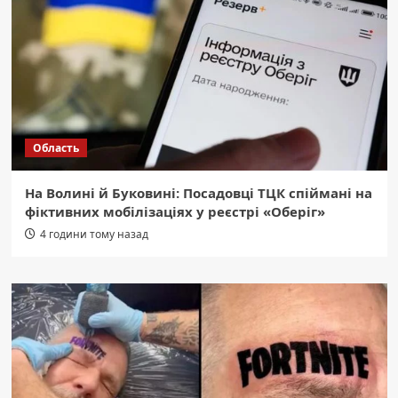
Область
На Волині й Буковині: Посадовці ТЦК спіймані на
фіктивних мобілізаціях у реєстрі «Оберіг»
4 години тому назад