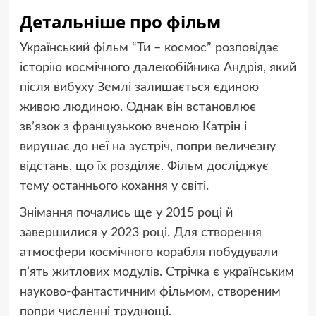
Детальніше про фільм
Український фільм “Ти – космос” розповідає
історію космічного далекобійника Андрія, який
після вибуху Землі залишається єдиною
живою людиною. Однак він встановлює
зв’язок з французькою вченою Катрін і
вирушає до неї на зустріч, попри величезну
відстань, що їх розділяє. Фільм досліджує
тему останнього кохання у світі.
Знімання почались ще у 2015 році й
завершилися у 2023 році. Для створення
атмосфери космічного корабля побудували
п’ять житлових модулів. Стрічка є українським
науково-фантастичним фільмом, створеним
попри численні труднощі.