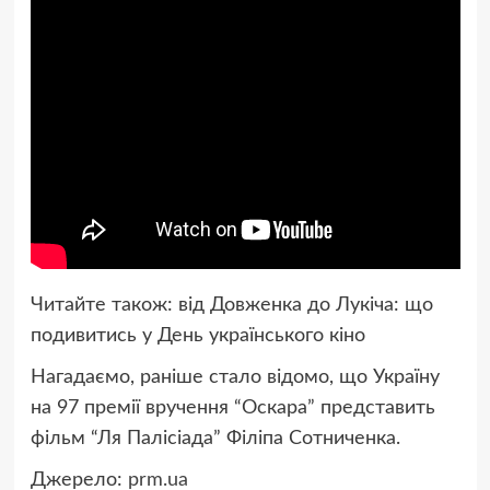
Читайте також: від Довженка до Лукіча: що
подивитись у День українського кіно
Нагадаємо, раніше стало відомо, що Україну
на 97 премії вручення “Оскара” представить
фільм “Ля Палісіада” Філіпа Сотниченка.
Джерело:
prm.ua