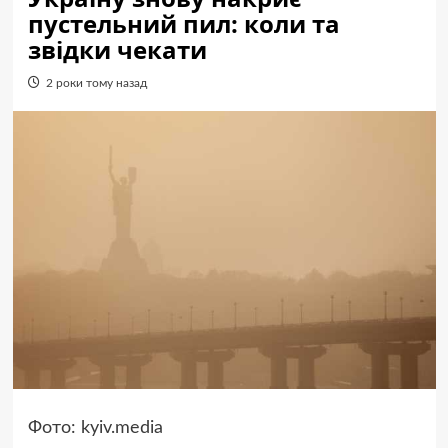
пустельний пил: коли та
звідки чекати
2 роки тому назад
Фото: kyiv.media