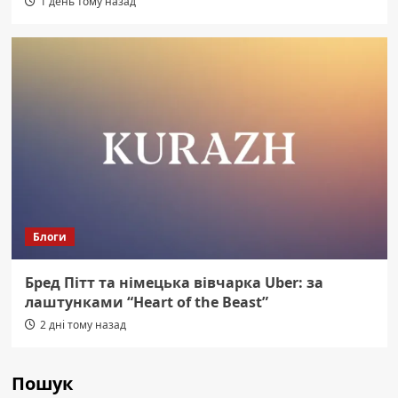
1 день тому назад
Блоги
Бред Пітт та німецька вівчарка Uber: за
лаштунками “Heart of the Beast”
2 дні тому назад
Пошук