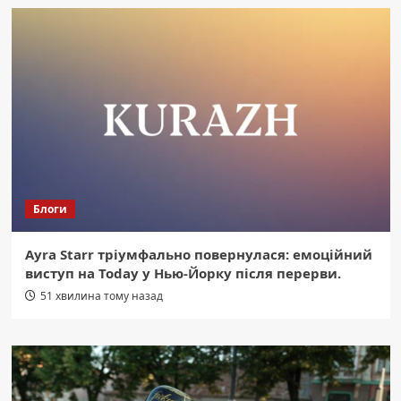
Блоги
Ayra Starr тріумфально повернулася: емоційний
виступ на Today у Нью-Йорку після перерви.
51 хвилина тому назад