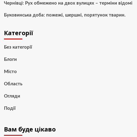
Чернівці: Рух обмежено на двох вулицях – терміни відомі
Буковинська доба: пожежі, шершні, порятунок тварин.
Категорії
Без категорії
Блоги
Місто
Область
Огляди
Події
Вам буде цікаво