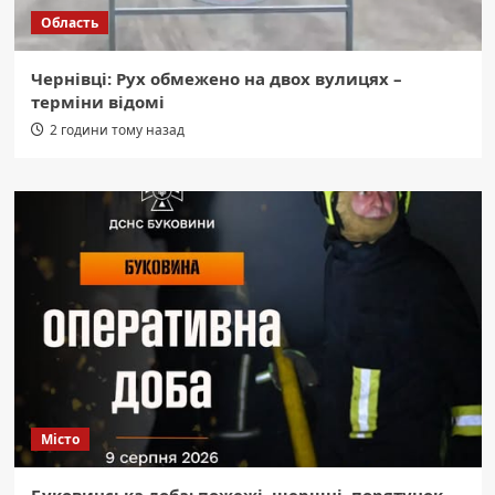
Область
Чернівці: Рух обмежено на двох вулицях –
терміни відомі
2 години тому назад
Місто
Буковинська доба: пожежі, шершні, порятунок