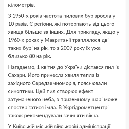
кілометрів.
З 1950-х років частота пилових бур зросла у
10 разів. Є регіони, які потерпають від цього
явища більше за інших. Для прикладу, якщо у
1960-х роках у Мавританії траплялося дві
таких бурі на рік, то з 2007 року їх уже
близько 80 на рік.
Нагадаємо, 1 квітня до України дістався пил із
Сахари. Його принесла хвиля тепла із
західного Середземномор’я, пояснювали
синоптики. Цей пил створює ефект
затуманеного неба, в приземному шарі може
спостерігатися імла. В Укргідрометцентрі
також рекомендували зачиняти вікна.
У Київській міській військовій адміністрації