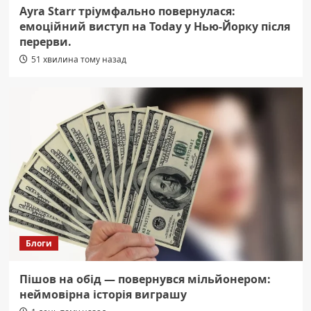
Ayra Starr тріумфально повернулася:
емоційний виступ на Today у Нью-Йорку після
перерви.
51 хвилина тому назад
Блоги
Пішов на обід — повернувся мільйонером:
неймовірна історія виграшу