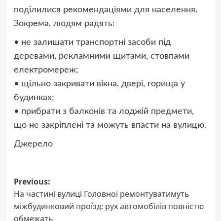
поділилися рекомендаціями для населення.
Зокрема, людям радять:
• не залишати транспортні засоби під
деревами, рекламними щитами, стовпами
електромереж;
• щільно закривати вікна, двері, горища у
будинках;
• прибрати з балконів та лоджій предмети,
що не закріплені та можуть впасти на вулицю.
Джерело
Post
Previous:
На частині вулиці Головної ремонтуватимуть
navigation
міжбудинковий проїзд: рух автомобілів повністю
обмежать