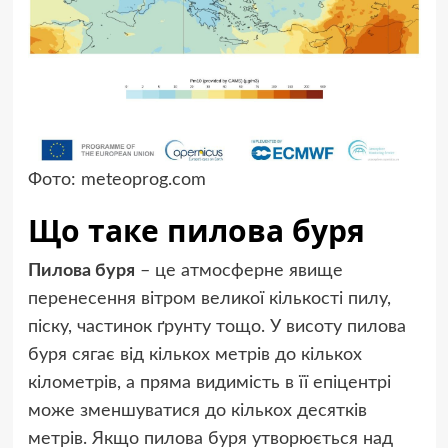
Фото: meteoprog.com
Що таке пилова буря
Пилова буря
– це атмосферне явище
перенесення вітром великої кількості пилу,
піску, частинок ґрунту тощо. У висоту пилова
буря сягає від кількох метрів до кількох
кілометрів, а пряма видимість в її епіцентрі
може зменшуватися до кількох десятків
метрів. Якщо пилова буря утворюється над