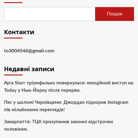
Пошук
Контакти
to3004546@gmail.com
Недавні записи
Ayra Starr тріумфально повернулася: емоційний виступ на
Today у Нью-Йорку після перерви.
Пес у шоломі Чернівцями: Джордан підкорив Instagram
пів мільйонами переглядів!
Закарпаття: ТЦК призупинив законні відстрочки
чоловікам.