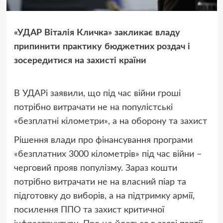
«УДАР Віталія Кличка» закликає владу
припинити практику бюджетних роздач і
зосередитися на захисті країни
В УДАРі заявили, що під час війни гроші
потрібно витрачати не на популістські
«безплатні кілометри», а на оборону та захист
Рішення влади про фінансування програми
«безплатних 3000 кілометрів» під час війни –
черговий прояв популізму. Зараз кошти
потрібно витрачати не на власний піар та
підготовку до виборів, а на підтримку армії,
посилення ППО та захист критичної