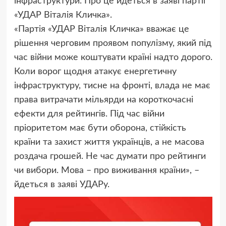
інфраструктури. Про це йдеться в заяві партії
«УДАР Віталія Кличка».
«Партія «УДАР Віталія Кличка» вважає це
рішення черговим проявом популізму, який під
час війни може коштувати країні надто дорого.
Коли ворог щодня атакує енергетичну
інфраструктуру, тисне на фронті, влада не має
права витрачати мільярди на короткочасні
ефекти для рейтингів. Під час війни
пріоритетом має бути оборона, стійкість
країни та захист життя українців, а не масова
роздача грошей. Не час думати про рейтинги
чи вибори. Мова – про виживання країни», –
йдеться в заяві УДАРу.