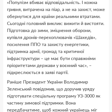
«Популізм вбиває відповідальність. І кожна
гривня, витрачена на піар, а не на захист, може
обернутися для країни реальними втратами.
Сьогодні головний виклик: вижити й вистояти.
Підготовка до зими, зміцнення оборони,
купівля дронів-перехоплювачів «Шахедів»,
посилення ППО та захисту енергетики,
підтримка армії, громад та критичної
інфраструктури – це має бути справжніми
пріоритетами держави у воєнний час», –
підкреслюється в заяві партії.
Раніше Президент України Володимир
Зеленський повідомив, що доручив уряду
підготувати спеціальну програму УЗ-3000 як
частину зимової підтримки. Вона
передбачатиме, щоб кожний українець міг