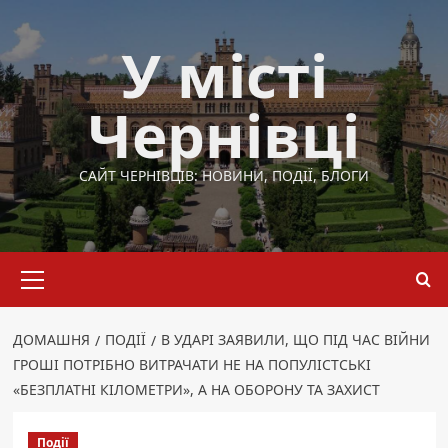
Перейти
до
У місті
вмісту
Чернівці
САЙТ ЧЕРНІВЦІВ: НОВИНИ, ПОДІЇ, БЛОГИ
Основне
меню
ДОМАШНЯ
ПОДІЇ
В УДАРІ ЗАЯВИЛИ, ЩО ПІД ЧАС ВІЙНИ
ГРОШІ ПОТРІБНО ВИТРАЧАТИ НЕ НА ПОПУЛІСТСЬКІ
«БЕЗПЛАТНІ КІЛОМЕТРИ», А НА ОБОРОНУ ТА ЗАХИСТ
Події