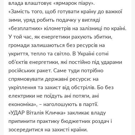
влада влаштовує «ярмарок піару».
«Замість того, щоб готувати країну до важкої
зими, уряд робить подачку у вигляді
«безплатних» кілометрів на залізниці по країні.
У той час, як енергетики рахують збитки,
громади залишаються без ресурсів на
укриття, тепло та світло. В Україні сотні
об’єктів енергетики, які постійно під ударами
російських ракет. Саме туди потрібно
спрямовувати державні ресурси: на
укріплення та захист від обстрілів. Бо без
електрики не поїдуть ані потяги, ані
економіка», – наголошують в партії.
«УДАР Віталія Кличка» закликає владу
припинити практику бюджетних роздач і
зосередитися на захисті країни.