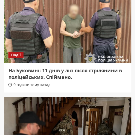
Події
На Буковині: 11 днів у лісі після стрілянини в
поліцейських. Спіймано.
9 години тому назад