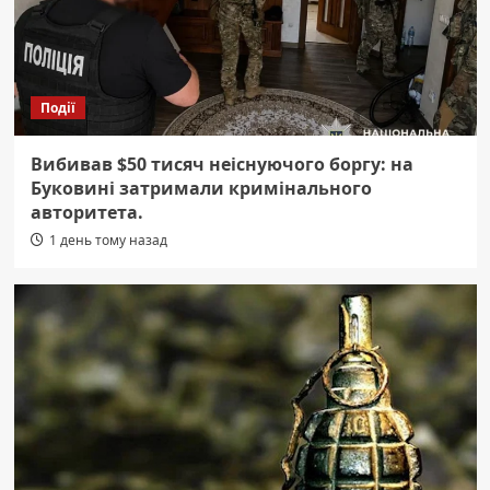
Події
Вибивав $50 тисяч неіснуючого боргу: на
Буковині затримали кримінального
авторитета.
1 день тому назад