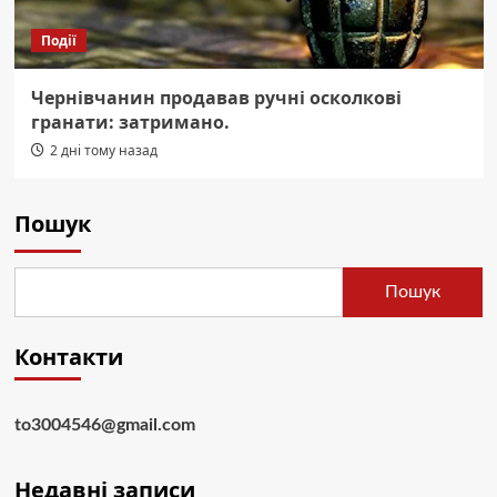
Події
Чернівчанин продавав ручні осколкові
гранати: затримано.
2 дні тому назад
Пошук
Пошук
Контакти
to3004546@gmail.com
Недавні записи