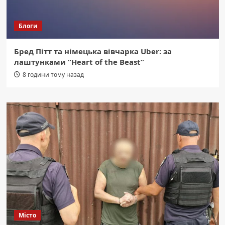
Блоги
Бред Пітт та німецька вівчарка Uber: за
лаштунками “Heart of the Beast”
8 години тому назад
Місто