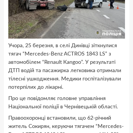
Учора, 25 березня, в селі Динівці зіткнулися
тягач “Mercedes-Benz ACTROS 1843 LS” з
автомобілем “Renault Кangoo”. У результаті
ДТП водій та пасажирка легковика отримали
тілесні ушкодження. Медики госпіталізували
потерпілих до лікарні.
Про це повідомляє головне управління
Національної поліції в Чернівецькій області.
Правоохоронці встановили, що 62-річний
житель Сокирян, керуючи тягачем “Mercedes-