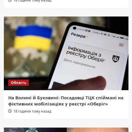
18 години тому назад
Область
На Волині й Буковині: Посадовці ТЦК спіймані на
фіктивних мобілізаціях у реєстрі «Оберіг»
18 години тому назад