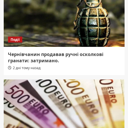
Події
Чернівчанин продавав ручні осколкові
гранати: затримано.
2 дні тому назад