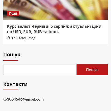
Події
Курс валют Чернівці 5 серпня: актуальні ціни
на USD, EUR, RUB та інші.
3 дні тому назад
Пошук
Пошук
Контакти
to3004546@gmail.com