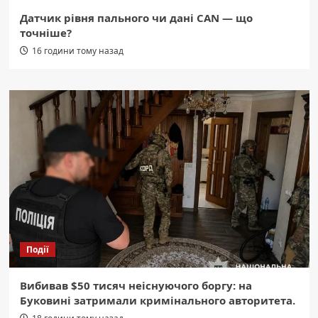
Датчик рівня пального чи дані CAN — що
точніше?
16 години тому назад
Події
Вибивав $50 тисяч неіснуючого боргу: на
Буковині затримали кримінального авторитета.