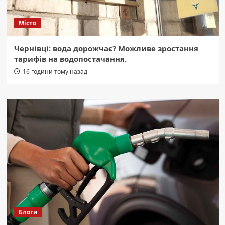
Місто
Чернівці: вода дорожчає? Можливе зростання
тарифів на водопостачання.
16 години тому назад
Блоги