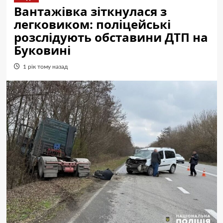
Вантажівка зіткнулася з
легковиком: поліцейські
розслідують обставини ДТП на
Буковині
1 рік тому назад