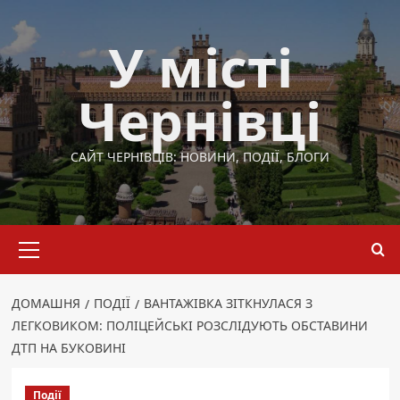
Перейти
до
У місті
вмісту
Чернівці
САЙТ ЧЕРНІВЦІВ: НОВИНИ, ПОДІЇ, БЛОГИ
Основне
меню
ДОМАШНЯ
ПОДІЇ
ВАНТАЖІВКА ЗІТКНУЛАСЯ З
ЛЕГКОВИКОМ: ПОЛІЦЕЙСЬКІ РОЗСЛІДУЮТЬ ОБСТАВИНИ
ДТП НА БУКОВИНІ
Події