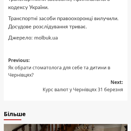
кодексу України.
Транспортні засоби правоохоронці вилучили.
Досудове розслідування триває.
Джерело:
molbuk.ua
Post
Previous:
Як обрати стоматолога для себе та дитини в
navigation
Чернівцях?
Next:
Курс валют у Чернівцях 31 березня
Більше