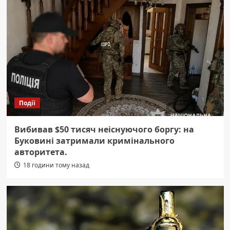
Події
Вибивав $50 тисяч неіснуючого боргу: на
Буковині затримали кримінального
авторитета.
18 години тому назад