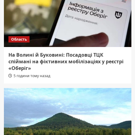
Область
На Волині й Буковині: Посадовці ТЦК
спіймані на фіктивних мобілізаціях у реєстрі
«Оберіг»
5 години тому назад