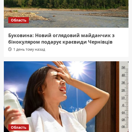
Область
Буковина: Новий оглядовий майданчик з
бінокуляром подарує краєвиди Чернівців
1 день тому назад
Область