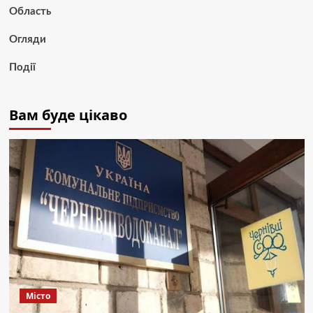
Область
Огляди
Події
Вам буде цікаво
Місто