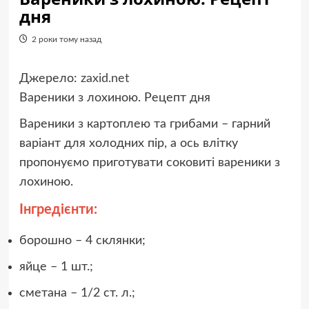
дня
2 роки тому назад
Джерело:
zaxid.net
Вареники з лохиною. Рецепт дня
Вареники з картоплею та грибами – гарний
варіант для холодних пір, а ось влітку
пропонуємо приготувати соковиті вареники з
лохиною.
Інгредієнти:
борошно – 4 склянки;
яйце – 1 шт.;
сметана – 1/2 ст. л.;