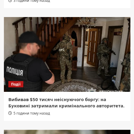
3 години тому назад
Події
Вибивав $50 тисяч неіснуючого боргу: на
Буковині затримали кримінального авторитета.
5 години тому назад