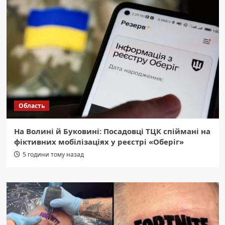
Область
На Волині й Буковині: Посадовці ТЦК спіймані на
фіктивних мобілізаціях у реєстрі «Оберіг»
5 години тому назад